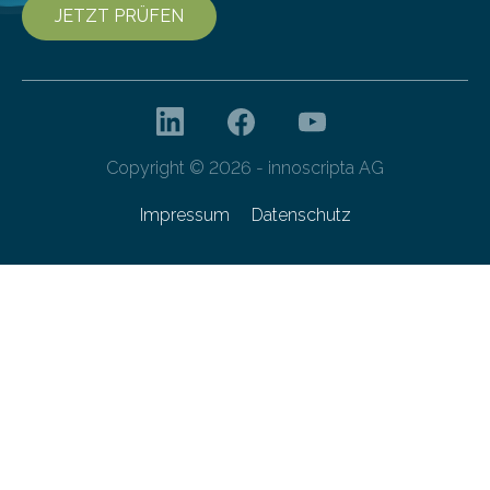
JETZT PRÜFEN
Copyright © 2026 - innoscripta AG
Impressum
Datenschutz