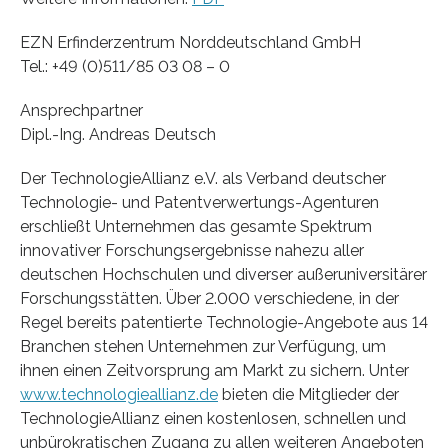
EZN Erfinderzentrum Norddeutschland GmbH
Tel.: +49 (0)511/85 03 08 – 0
Ansprechpartner
Dipl.-Ing. Andreas Deutsch
Der TechnologieAllianz e.V. als Verband deutscher
Technologie- und Patentverwertungs-Agenturen
erschließt Unternehmen das gesamte Spektrum
innovativer Forschungsergebnisse nahezu aller
deutschen Hochschulen und diverser außeruniversitärer
Forschungsstätten. Über 2.000 verschiedene, in der
Regel bereits patentierte Technologie-Angebote aus 14
Branchen stehen Unternehmen zur Verfügung, um
ihnen einen Zeitvorsprung am Markt zu sichern. Unter
www.technologieallianz.de
bieten die Mitglieder der
TechnologieAllianz einen kostenlosen, schnellen und
unbürokratischen Zugang zu allen weiteren Angeboten