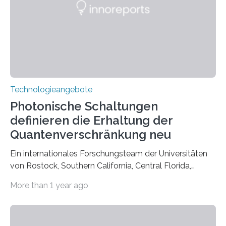
Technologieangebote
Photonische Schaltungen
definieren die Erhaltung der
Quantenverschränkung neu
Ein internationales Forschungsteam der Universitäten
von Rostock, Southern California, Central Florida,
Pennsylvania State und Saint Louis hat einen neuen
More than 1 year ago
Weg gefunden, um eine wichtige Eigenschaft in der
Quantenphotonik zu schützen: die optische
Verschränkung. Ihre Entdeckung wurde online am 28.