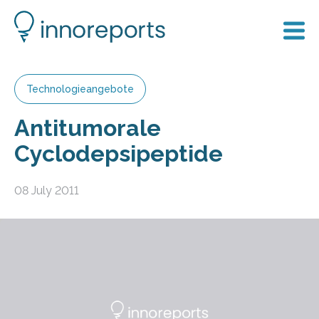
Technologieangebote
Antitumorale
Cyclodepsipeptide
08 July 2011