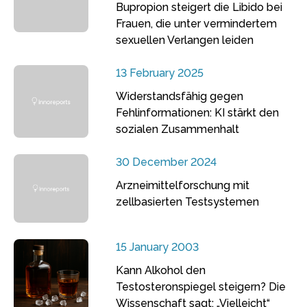
Bupropion steigert die Libido bei
Frauen, die unter vermindertem
sexuellen Verlangen leiden
13 February 2025
Widerstandsfähig gegen
Fehlinformationen: KI stärkt den
sozialen Zusammenhalt
30 December 2024
Arzneimittelforschung mit
zellbasierten Testsystemen
15 January 2003
Kann Alkohol den
Testosteronspiegel steigern? Die
Wissenschaft sagt: „Vielleicht“