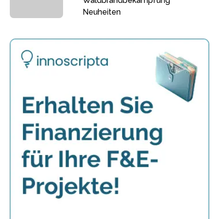
Waldbrandbekämpfung
Neuheiten