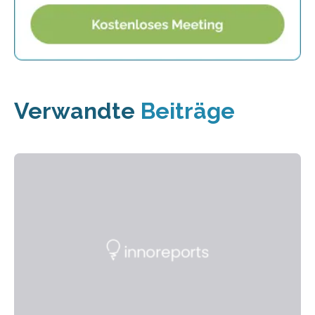
Verwandte
Beiträge