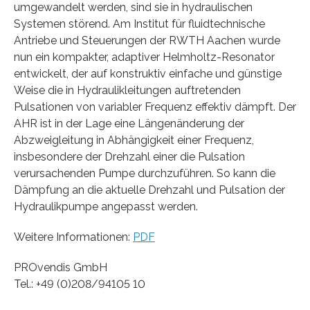
umgewandelt werden, sind sie in hydraulischen
Systemen störend. Am Institut für fluidtechnische
Antriebe und Steuerungen der RWTH Aachen wurde
nun ein kompakter, adaptiver Helmholtz-Resonator
entwickelt, der auf konstruktiv einfache und günstige
Weise die in Hydraulikleitungen auftretenden
Pulsationen von variabler Frequenz effektiv dämpft. Der
AHR ist in der Lage eine Längenänderung der
Abzweigleitung in Abhängigkeit einer Frequenz,
insbesondere der Drehzahl einer die Pulsation
verursachenden Pumpe durchzuführen. So kann die
Dämpfung an die aktuelle Drehzahl und Pulsation der
Hydraulikpumpe angepasst werden.
Weitere Informationen:
PDF
PROvendis GmbH
Tel.: +49 (0)208/94105 10