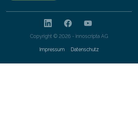
Copyright © 2026 - innoscripta AG
Impressum
Datenschutz