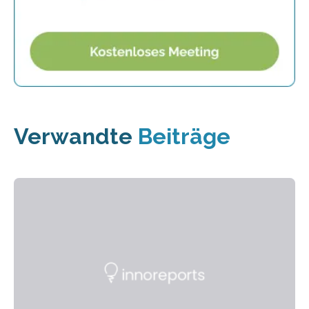
Verwandte
Beiträge