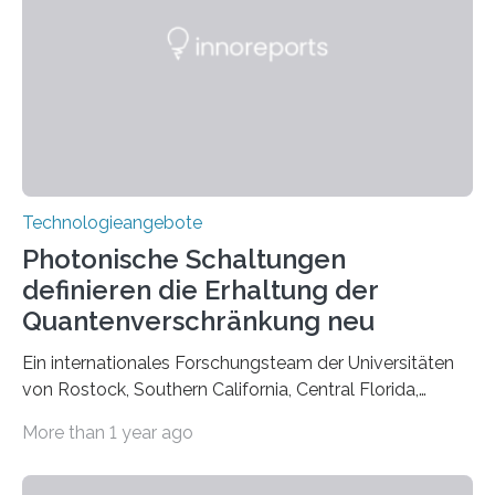
Technologieangebote
Photonische Schaltungen
definieren die Erhaltung der
Quantenverschränkung neu
Ein internationales Forschungsteam der Universitäten
von Rostock, Southern California, Central Florida,
Pennsylvania State und Saint Louis hat einen neuen
More than 1 year ago
Weg gefunden, um eine wichtige Eigenschaft in der
Quantenphotonik zu schützen: die optische