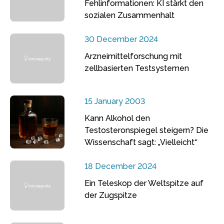
Fehlinformationen: KI stärkt den
sozialen Zusammenhalt
30 December 2024
Arzneimittelforschung mit
zellbasierten Testsystemen
15 January 2003
Kann Alkohol den
Testosteronspiegel steigern? Die
Wissenschaft sagt: „Vielleicht“
18 December 2024
Ein Teleskop der Weltspitze auf
der Zugspitze