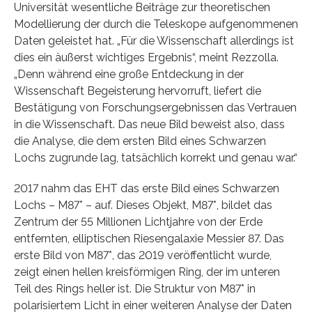
Universität wesentliche Beiträge zur theoretischen
Modellierung der durch die Teleskope aufgenommenen
Daten geleistet hat. „Für die Wissenschaft allerdings ist
dies ein äußerst wichtiges Ergebnis“, meint Rezzolla.
„Denn während eine große Entdeckung in der
Wissenschaft Begeisterung hervorruft, liefert die
Bestätigung von Forschungsergebnissen das Vertrauen
in die Wissenschaft. Das neue Bild beweist also, dass
die Analyse, die dem ersten Bild eines Schwarzen
Lochs zugrunde lag, tatsächlich korrekt und genau war.“
2017 nahm das EHT das erste Bild eines Schwarzen
Lochs – M87* – auf. Dieses Objekt, M87*, bildet das
Zentrum der 55 Millionen Lichtjahre von der Erde
entfernten, elliptischen Riesengalaxie Messier 87. Das
erste Bild von M87*, das 2019 veröffentlicht wurde,
zeigt einen hellen kreisförmigen Ring, der im unteren
Teil des Rings heller ist. Die Struktur von M87* in
polarisiertem Licht in einer weiteren Analyse der Daten