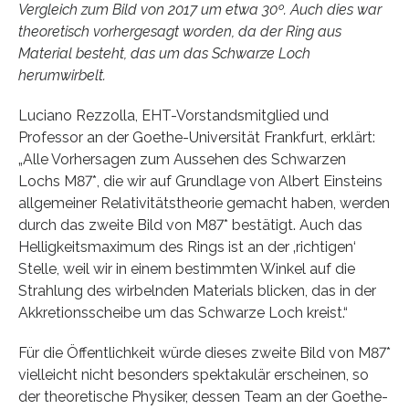
Vergleich zum Bild von 2017 um etwa 30º. Auch dies war
theoretisch vorhergesagt worden, da der Ring aus
Material besteht, das um das Schwarze Loch
herumwirbelt.
Luciano Rezzolla, EHT-Vorstandsmitglied und
Professor an der Goethe-Universität Frankfurt, erklärt:
„Alle Vorhersagen zum Aussehen des Schwarzen
Lochs M87*, die wir auf Grundlage von Albert Einsteins
allgemeiner Relativitätstheorie gemacht haben, werden
durch das zweite Bild von M87* bestätigt. Auch das
Helligkeitsmaximum des Rings ist an der ‚richtigen‘
Stelle, weil wir in einem bestimmten Winkel auf die
Strahlung des wirbelnden Materials blicken, das in der
Akkretionsscheibe um das Schwarze Loch kreist.“
Für die Öffentlichkeit würde dieses zweite Bild von M87*
vielleicht nicht besonders spektakulär erscheinen, so
der theoretische Physiker, dessen Team an der Goethe-