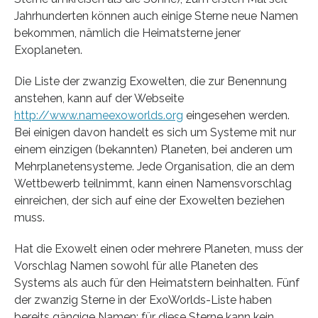
Jahrhunderten können auch einige Sterne neue Namen
bekommen, nämlich die Heimatsterne jener
Exoplaneten.
Die Liste der zwanzig Exowelten, die zur Benennung
anstehen, kann auf der Webseite
http://www.nameexoworlds.org
eingesehen werden.
Bei einigen davon handelt es sich um Systeme mit nur
einem einzigen (bekannten) Planeten, bei anderen um
Mehrplanetensysteme. Jede Organisation, die an dem
Wettbewerb teilnimmt, kann einen Namensvorschlag
einreichen, der sich auf eine der Exowelten beziehen
muss.
Hat die Exowelt einen oder mehrere Planeten, muss der
Vorschlag Namen sowohl für alle Planeten des
Systems als auch für den Heimatstern beinhalten. Fünf
der zwanzig Sterne in der ExoWorlds-Liste haben
bereits gängige Namen; für diese Sterne kann kein