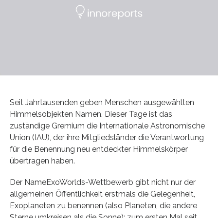
Seit Jahrtausenden geben Menschen ausgewählten
Himmelsobjekten Namen. Dieser Tage ist das
zuständige Gremium die Internationale Astronomische
Union (IAU), der ihre Mitgliedsländer die Verantwortung
für die Benennung neu entdeckter Himmelskörper
übertragen haben.
Der NameExoWorlds-Wettbewerb gibt nicht nur der
allgemeinen Öffentlichkeit erstmals die Gelegenheit,
Exoplaneten zu benennen (also Planeten, die andere
Sterne umkreisen als die Sonne); zum ersten Mal seit