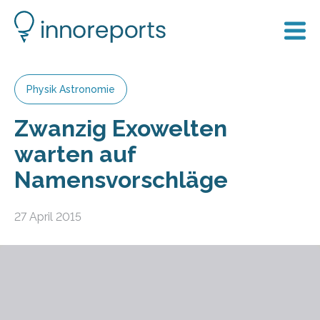
Physik Astronomie
Zwanzig Exowelten
warten auf
Namensvorschläge
27 April 2015