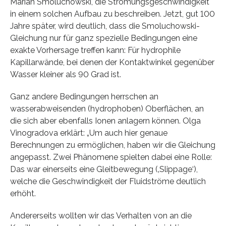
Marian Smoluchowski, die Strömungsgeschwindigkeit
in einem solchen Aufbau zu beschreiben. Jetzt, gut 100
Jahre später, wird deutlich, dass die Smoluchowski-
Gleichung nur für ganz spezielle Bedingungen eine
exakte Vorhersage treffen kann: Für hydrophile
Kapillarwände, bei denen der Kontaktwinkel gegenüber
Wasser kleiner als 90 Grad ist.
Ganz andere Bedingungen herrschen an
wasserabweisenden (hydrophoben) Oberflächen, an
die sich aber ebenfalls Ionen anlagern können. Olga
Vinogradova erklärt: „Um auch hier genaue
Berechnungen zu ermöglichen, haben wir die Gleichung
angepasst. Zwei Phänomene spielten dabei eine Rolle:
Das war einerseits eine Gleitbewegung (‚Slippage‘),
welche die Geschwindigkeit der Fluidströme deutlich
erhöht.
Andererseits wollten wir das Verhalten von an die