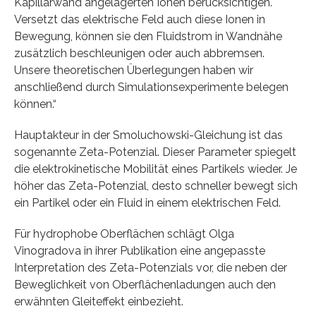
Kapillarwand angelagerten Ionen berücksichtigen.
Versetzt das elektrische Feld auch diese Ionen in
Bewegung, können sie den Fluidstrom in Wandnähe
zusätzlich beschleunigen oder auch abbremsen.
Unsere theoretischen Überlegungen haben wir
anschließend durch Simulationsexperimente belegen
können.“
Hauptakteur in der Smoluchowski-Gleichung ist das
sogenannte Zeta-Potenzial. Dieser Parameter spiegelt
die elektrokinetische Mobilität eines Partikels wieder. Je
höher das Zeta-Potenzial, desto schneller bewegt sich
ein Partikel oder ein Fluid in einem elektrischen Feld.
Für hydrophobe Oberflächen schlägt Olga
Vinogradova in ihrer Publikation eine angepasste
Interpretation des Zeta-Potenzials vor, die neben der
Beweglichkeit von Oberflächenladungen auch den
erwähnten Gleiteffekt einbezieht.