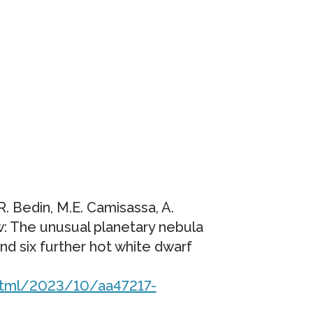
.R. Bedin, M.E. Camisassa, A.
: The unusual planetary nebula
nd six further hot white dwarf
_html/2023/10/aa47217-