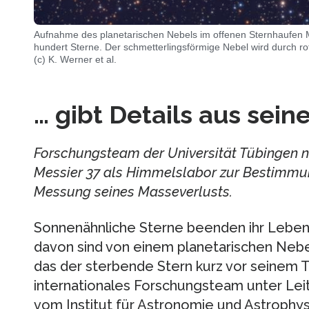
Aufnahme des planetarischen Nebels im offenen Sternhaufen M
hundert Sterne. Der schmetterlingsförmige Nebel wird durch ro
(c) K. Werner et al.
… gibt Details aus sein
Forschungsteam der Universität Tübingen n
Messier 37 als Himmelslabor zur Bestimmu
Messung seines Masseverlusts.
Sonnenähnliche Sterne beenden ihr Leben
davon sind von einem planetarischen Neb
das der sterbende Stern kurz vor seinem 
internationales Forschungsteam unter Lei
vom Institut für Astronomie und Astrophys