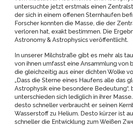
untersuchte jetzt erstmals einen Zentrals
der sich in einem offenen Sternhaufen bef
Forscher konnten die Masse, die der Zent
verloren hat, exakt bestimmen. Die Ergebn
Astronomy & Astrophysics veröffentlicht.
In unserer Milchstraße gibt es mehr als t
von ihnen umfasst eine Ansammlung von bi
die gleichzeitig aus einer dichten Wolke v
„Dass die Sterne eines Haufens alle das gle
Astrophysik eine besondere Bedeutung“, b
unterschieden sich lediglich in ihrer Masse.
desto schneller verbraucht er seinen Kern
Wasserstoff zu Helium. Desto kürzer ist a
schneller die Entwicklung zum Weißen Zwerg