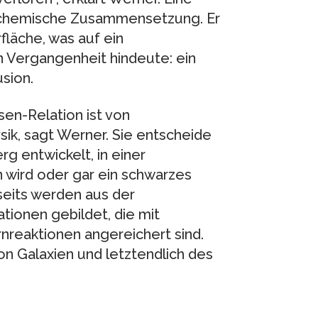
e chemische Zusammensetzung. Er
läche, was auf ein
n Vergangenheit hindeute: ein
sion.
en-Relation ist von
ik, sagt Werner. Sie entscheide
g entwickelt, in einer
wird oder gar ein schwarzes
seits werden aus der
ionen gebildet, die mit
reaktionen angereichert sind.
n Galaxien und letztendlich des