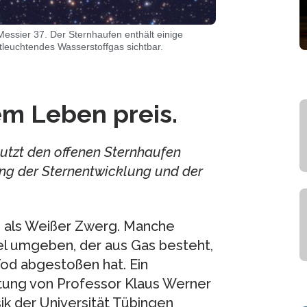
essier 37. Der Sternhaufen enthält einige
tleuchtendes Wasserstoffgas sichtbar.
em Leben preis.
utzt den offenen Sternhaufen
ng der Sternentwicklung und der
 als Weißer Zwerg. Manche
el umgeben, der aus Gas besteht,
Tod abgestoßen hat. Ein
tung von Professor Klaus Werner
ik der Universität Tübingen