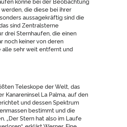
aufen könne bei der Beobachtung
werden, die diese bei ihrer
sonders aussagekräftig sind die
as sind Zentralsterne
r drei Sternhaufen, die einen
ar noch keiner von deren
 alle sehr weit entfernt und
ößten Teleskope der Welt, das
Kanareninsel La Palma, auf den
erichtet und dessen Spektrum
nnenmassen bestimmt und die
. „Der Stern hat also im Laufe
rloren“, erklärt Werner. Eine