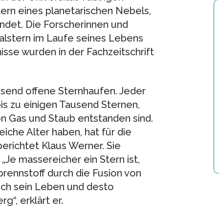
tern eines planetarischen Nebels,
indet. Die Forscherinnen und
ralstern im Laufe seines Lebens
isse wurden in der Fachzeitschrift
ausend offene Sternhaufen. Jeder
s zu einigen Tausend Sternen,
on Gas und Staub entstanden sind.
iche Alter haben, hat für die
erichtet Klaus Werner. Sie
 „Je massereicher ein Stern ist,
brennstoff durch die Fusion von
uch sein Leben und desto
“, erklärt er.