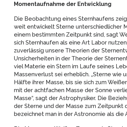
Momentaufnahme der Entwicklung
Die Beobachtung eines Sternhaufens zeig
weit entwickelt Sterne unterschiedlicher M
einem bestimmten Zeitpunkt sind, sagt We
sich Sternhaufen als eine Art Labor nutze
zuverlässig unsere Theorien der Sternentw
Unsicherheiten in der Theorie der Sternent
viel Materie ein Stern im Laufe seines Lebe
Massenverlust sei erheblich. „Sterne wie 
Hälfte ihrer Masse, bis sie sich zum Weiß
mit der achtfachen Masse der Sonne verlie
Masse“, sagt der Astrophysiker. Die Bezi
der Sterne und der Masse zum Zeitpunkt 
bezeichnet man in der Astronomie als die