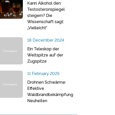
Kann Alkohol den
Testosteronspiegel
steigern? Die
Wissenschaft sagt:
„Vielleicht“
18 December 2024
Ein Teleskop der
Weltspitze auf der
Zugspitze
11 February 2025
Drohnen Schwärme:
Effektive
Waldbrandbekämpfung
Neuheiten