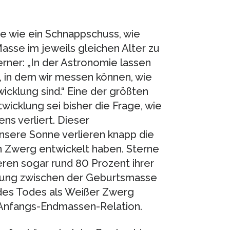
e wie ein Schnappschuss, wie
asse im jeweils gleichen Alter zu
rner: „In der Astronomie lassen
n, in dem wir messen können, wie
icklung sind.“ Eine der größten
wicklung sei bisher die Frage, wie
ns verliert. Dieser
unsere Sonne verlieren knapp die
en Zwerg entwickelt haben. Sterne
ren sogar rund 80 Prozent ihrer
ehung zwischen der Geburtsmasse
des Todes als Weißer Zwerg
 Anfangs-Endmassen-Relation.