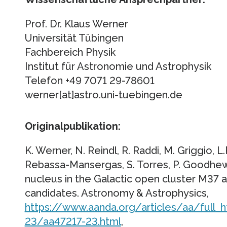
Prof. Dr. Klaus Werner
Universität Tübingen
Fachbereich Physik
Institut für Astronomie und Astrophysik
Telefon +49 7071 29-78601
werner[at]astro.uni-tuebingen.de
Originalpublikation:
K. Werner, N. Reindl, R. Raddi, M. Griggio, L
Rebassa-Mansergas, S. Torres, P. Goodhew
nucleus in the Galactic open cluster M37 a
candidates. Astronomy & Astrophysics,
https://www.aanda.org/articles/aa/full
23/aa47217-23.html
,