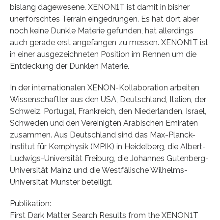
bislang dagewesene. XENON1T ist damit in bisher
unerforschtes Terrain eingedrungen. Es hat dort aber
noch keine Dunkle Materie gefunden, hat allerdings
auch gerade erst angefangen zu messen. XENON1T ist
in einer ausgezeichneten Position im Rennen um die
Entdeckung der Dunklen Materie.
In der internationalen XENON-Kollaboration arbeiten
Wissenschaftler aus den USA, Deutschland, Italien, der
Schweiz, Portugal, Frankreich, den Niederlanden, Israel,
Schweden und den Vereinigten Arabischen Emiraten
zusammen. Aus Deutschland sind das Max-Planck-
Institut für Kernphysik (MPIK) in Heidelberg, die Albert-
Ludwigs-Universität Freiburg, die Johannes Gutenberg-
Universität Mainz und die Westfälische Wilhelms-
Universität Münster beteiligt.
Publikation:
First Dark Matter Search Results from the XENON1T