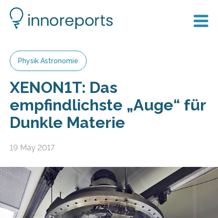
Physik Astronomie
XENON1T: Das
empfindlichste „Auge“ für
Dunkle Materie
19 May 2017