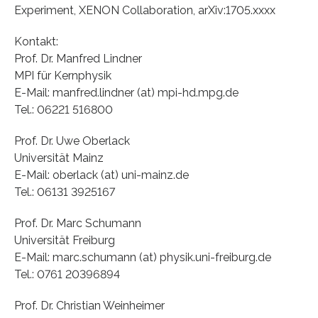
Experiment, XENON Collaboration, arXiv:1705.xxxx
Kontakt:
Prof. Dr. Manfred Lindner
MPI für Kernphysik
E-Mail: manfred.lindner (at) mpi-hd.mpg.de
Tel.: 06221 516800
Prof. Dr. Uwe Oberlack
Universität Mainz
E-Mail: oberlack (at) uni-mainz.de
Tel.: 06131 3925167
Prof. Dr. Marc Schumann
Universität Freiburg
E-Mail: marc.schumann (at) physik.uni-freiburg.de
Tel.: 0761 20396894
Prof. Dr. Christian Weinheimer