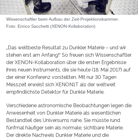
Wissenschaftler beim Aufbau der Zeit-Projektionskammer.
Foto: Enrico Sacchetti (XENON-Kollaboration)
„Das weltbeste Resultat zu Dunkler Materie – und wir
stehen erst am Anfang!“ So freuen sich Wissenschaftler
der XENON-Kollaboration über die ersten Ergebnisse
ihres neuen Instruments, die sie heute (18. Mai 2017) auf
der einer Konferenz vorstellten. Mit nur 30 Tagen
Messzeit erweist sich XENON1T als der weltweit
empfindlichste Detektor für Dunkle Materie.
Verschiedene astronomische Beobachtungen legen die
Anwesenheit von Dunkler Materie als wesentlichen
Bestandteil des Universums nahe. Sie müsste rund
fünfmal häufiger sein als normale, sichtbare Materie.
Der direkte Nachweis Dunkler Materie und die