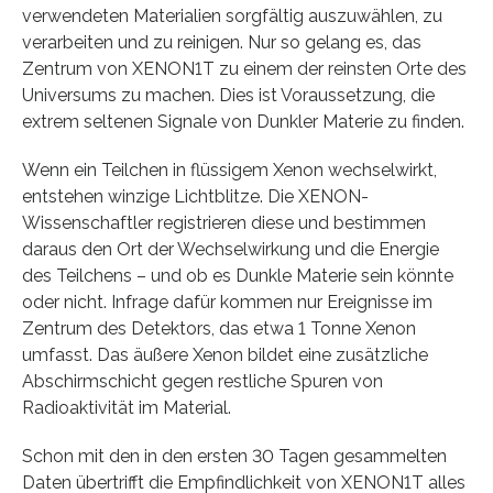
verwendeten Materialien sorgfältig auszuwählen, zu
verarbeiten und zu reinigen. Nur so gelang es, das
Zentrum von XENON1T zu einem der reinsten Orte des
Universums zu machen. Dies ist Voraussetzung, die
extrem seltenen Signale von Dunkler Materie zu finden.
Wenn ein Teilchen in flüssigem Xenon wechselwirkt,
entstehen winzige Lichtblitze. Die XENON-
Wissenschaftler registrieren diese und bestimmen
daraus den Ort der Wechselwirkung und die Energie
des Teilchens – und ob es Dunkle Materie sein könnte
oder nicht. Infrage dafür kommen nur Ereignisse im
Zentrum des Detektors, das etwa 1 Tonne Xenon
umfasst. Das äußere Xenon bildet eine zusätzliche
Abschirmschicht gegen restliche Spuren von
Radioaktivität im Material.
Schon mit den in den ersten 30 Tagen gesammelten
Daten übertrifft die Empfindlichkeit von XENON1T alles