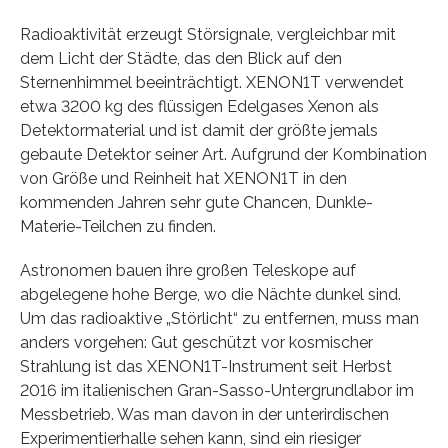
Radioaktivität erzeugt Störsignale, vergleichbar mit
dem Licht der Städte, das den Blick auf den
Sternenhimmel beeinträchtigt. XENON1T verwendet
etwa 3200 kg des flüssigen Edelgases Xenon als
Detektormaterial und ist damit der größte jemals
gebaute Detektor seiner Art. Aufgrund der Kombination
von Größe und Reinheit hat XENON1T in den
kommenden Jahren sehr gute Chancen, Dunkle-
Materie-Teilchen zu finden.
Astronomen bauen ihre großen Teleskope auf
abgelegene hohe Berge, wo die Nächte dunkel sind.
Um das radioaktive „Störlicht“ zu entfernen, muss man
anders vorgehen: Gut geschützt vor kosmischer
Strahlung ist das XENON1T-Instrument seit Herbst
2016 im italienischen Gran-Sasso-Untergrundlabor im
Messbetrieb. Was man davon in der unterirdischen
Experimentierhalle sehen kann, sind ein riesiger