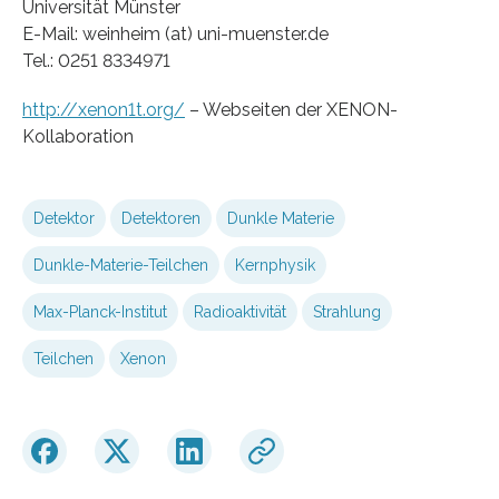
Universität Münster
E-Mail: weinheim (at) uni-muenster.de
Tel.: 0251 8334971
http://xenon1t.org/
– Webseiten der XENON-
Kollaboration
Detektor
Detektoren
Dunkle Materie
Dunkle-Materie-Teilchen
Kernphysik
Max-Planck-Institut
Radioaktivität
Strahlung
Teilchen
Xenon