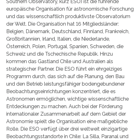
Southern Observatory, kurz ESO) ist die führende
europäische Organisation für astronomische Forschung
und das wissenschaftlich produktivste Observatorium
der Welt. Die Organisation hat 16 Mitgliedsländer:
Belgien, Dänemark, Deutschland, Finnland, Frankreich,
Großbritannien, Irland, Italien, die Niederlande,
Österreich, Polen, Portugal, Spanien, Schweden, die
Schweiz und die Tschechische Republik. Hinzu
kommen das Gastland Chile und Australien als
strategischer Partner. Die ESO führt ein ehrgeiziges
Programm durch, das sich auf die Planung, den Bau
und den Betrieb leistungsfähiger bodengebundener
Beobachtungseinrichtungen konzentriert, die es
Astronomen ermöglichen, wichtige wissenschaftliche
Entdeckungen zu machen. Auch bei der Förderung
internationaler Zusammenarbeit auf dem Gebiet der
Astronomie spielt die Organisation eine maßgebliche
Rolle. Die ESO verfügt über drei weltweit einzigartige
Beobachtungsstandorte in Chile: La Silla, Paranal und