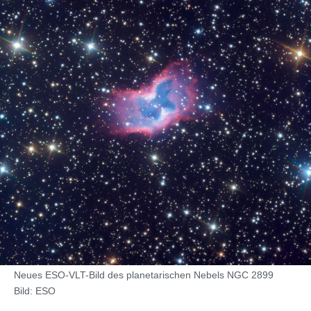
Neues ESO-VLT-Bild des planetarischen Nebels NGC 2899
Bild: ESO