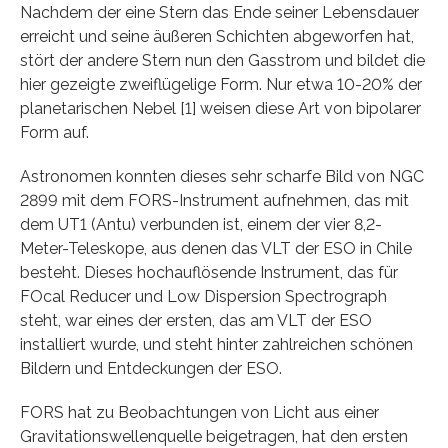
Nachdem der eine Stern das Ende seiner Lebensdauer
erreicht und seine äußeren Schichten abgeworfen hat,
stört der andere Stern nun den Gasstrom und bildet die
hier gezeigte zweiflügelige Form. Nur etwa 10-20% der
planetarischen Nebel [1] weisen diese Art von bipolarer
Form auf.
Astronomen konnten dieses sehr scharfe Bild von NGC
2899 mit dem FORS-Instrument aufnehmen, das mit
dem UT1 (Antu) verbunden ist, einem der vier 8,2-
Meter-Teleskope, aus denen das VLT der ESO in Chile
besteht. Dieses hochauflösende Instrument, das für
FOcal Reducer und Low Dispersion Spectrograph
steht, war eines der ersten, das am VLT der ESO
installiert wurde, und steht hinter zahlreichen schönen
Bildern und Entdeckungen der ESO.
FORS hat zu Beobachtungen von Licht aus einer
Gravitationswellenquelle beigetragen, hat den ersten