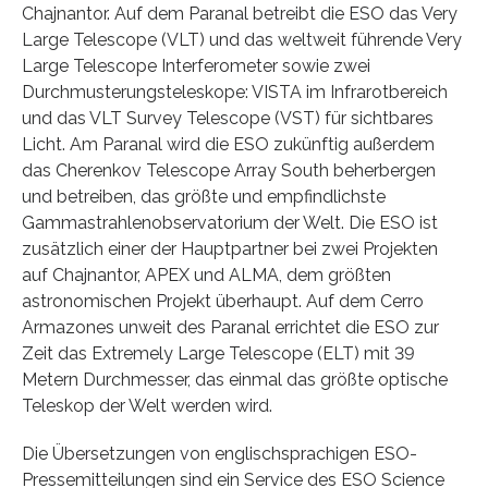
Chajnantor. Auf dem Paranal betreibt die ESO das Very
Large Telescope (VLT) und das weltweit führende Very
Large Telescope Interferometer sowie zwei
Durchmusterungsteleskope: VISTA im Infrarotbereich
und das VLT Survey Telescope (VST) für sichtbares
Licht. Am Paranal wird die ESO zukünftig außerdem
das Cherenkov Telescope Array South beherbergen
und betreiben, das größte und empfindlichste
Gammastrahlenobservatorium der Welt. Die ESO ist
zusätzlich einer der Hauptpartner bei zwei Projekten
auf Chajnantor, APEX und ALMA, dem größten
astronomischen Projekt überhaupt. Auf dem Cerro
Armazones unweit des Paranal errichtet die ESO zur
Zeit das Extremely Large Telescope (ELT) mit 39
Metern Durchmesser, das einmal das größte optische
Teleskop der Welt werden wird.
Die Übersetzungen von englischsprachigen ESO-
Pressemitteilungen sind ein Service des ESO Science