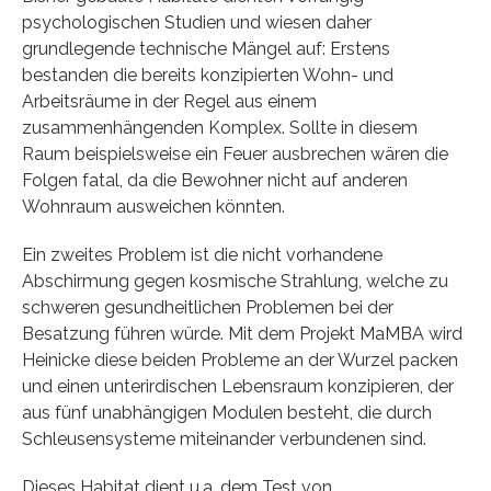
psychologischen Studien und wiesen daher
grundlegende technische Mängel auf: Erstens
bestanden die bereits konzipierten Wohn- und
Arbeitsräume in der Regel aus einem
zusammenhängenden Komplex. Sollte in diesem
Raum beispielsweise ein Feuer ausbrechen wären die
Folgen fatal, da die Bewohner nicht auf anderen
Wohnraum ausweichen könnten.
Ein zweites Problem ist die nicht vorhandene
Abschirmung gegen kosmische Strahlung, welche zu
schweren gesundheitlichen Problemen bei der
Besatzung führen würde. Mit dem Projekt MaMBA wird
Heinicke diese beiden Probleme an der Wurzel packen
und einen unterirdischen Lebensraum konzipieren, der
aus fünf unabhängigen Modulen besteht, die durch
Schleusensysteme miteinander verbundenen sind.
Dieses Habitat dient u.a. dem Test von