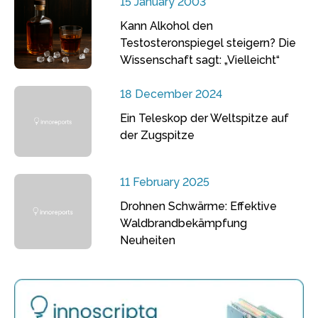
15 January 2003
Kann Alkohol den
Testosteronspiegel steigern? Die
Wissenschaft sagt: „Vielleicht“
18 December 2024
Ein Teleskop der Weltspitze auf
der Zugspitze
11 February 2025
Drohnen Schwärme: Effektive
Waldbrandbekämpfung
Neuheiten