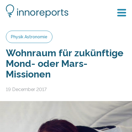
Physik Astronomie
Wohnraum für zukünftige
Mond- oder Mars-
Missionen
19 December 2017