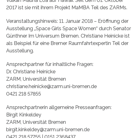
Vulkan Mauna Loa auf Hawaii. Seit dem 01. Oktober
2017 ist sie mit ihrem Projekt MaMBA Teil des ZARMs.
Veranstaltungshinweis: 11. Januar 2018 – Eröffnung der
Ausstellung „Space Girls Space Women“ durch Senator
Günthner Im Universum Bremen. Christiane Heinicke ist
als Beispiel für eine Bremer Raumfahrtexpertin Teil der
Ausstellung.
Ansprechpartner für inhaltliche Fragen:
Dr. Christiane Heinicke
ZARM, Universität Bremen
christiane.heinicke@zarm.uni-bremen.de
0421 218 57855
Ansprechpartnerin allgemeine Presseanfragen:
Birgit Kinkeldey
ZARM, Universität Bremen
birgit.kinkeldey@zarm.uni-bremen.de
0421 218 57755 | 0151 2368437