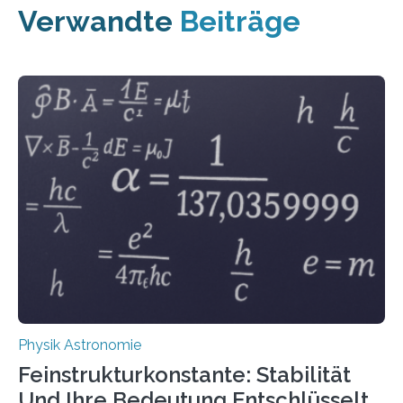
Verwandte
Beiträge
Physik Astronomie
Feinstrukturkonstante: Stabilität
Und Ihre Bedeutung Entschlüsselt