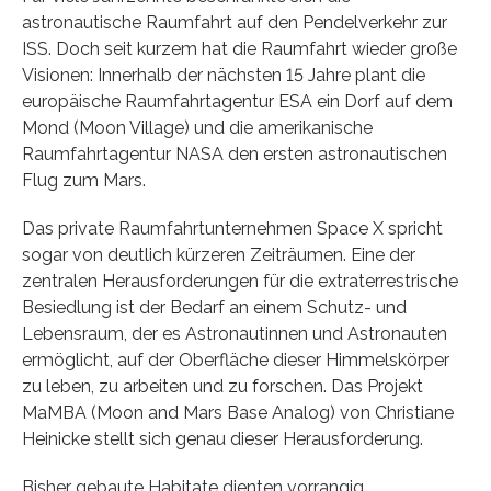
astronautische Raumfahrt auf den Pendelverkehr zur
ISS. Doch seit kurzem hat die Raumfahrt wieder große
Visionen: Innerhalb der nächsten 15 Jahre plant die
europäische Raumfahrtagentur ESA ein Dorf auf dem
Mond (Moon Village) und die amerikanische
Raumfahrtagentur NASA den ersten astronautischen
Flug zum Mars.
Das private Raumfahrtunternehmen Space X spricht
sogar von deutlich kürzeren Zeiträumen. Eine der
zentralen Herausforderungen für die extraterrestrische
Besiedlung ist der Bedarf an einem Schutz- und
Lebensraum, der es Astronautinnen und Astronauten
ermöglicht, auf der Oberfläche dieser Himmelskörper
zu leben, zu arbeiten und zu forschen. Das Projekt
MaMBA (Moon and Mars Base Analog) von Christiane
Heinicke stellt sich genau dieser Herausforderung.
Bisher gebaute Habitate dienten vorrangig