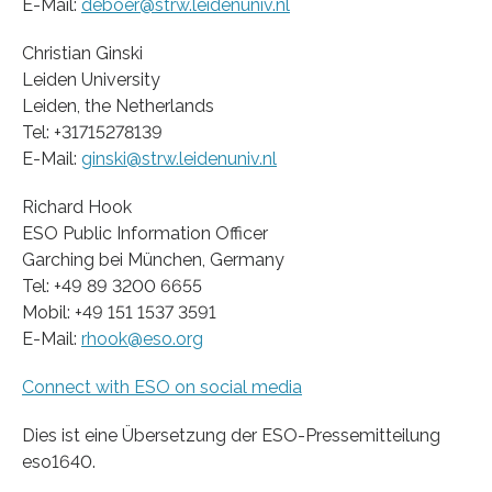
E-Mail:
deboer@strw.leidenuniv.nl
Christian Ginski
Leiden University
Leiden, the Netherlands
Tel: +31715278139
E-Mail:
ginski@strw.leidenuniv.nl
Richard Hook
ESO Public Information Officer
Garching bei München, Germany
Tel: +49 89 3200 6655
Mobil: +49 151 1537 3591
E-Mail:
rhook@eso.org
Connect with ESO on social media
Dies ist eine Übersetzung der ESO-Pressemitteilung
eso1640.