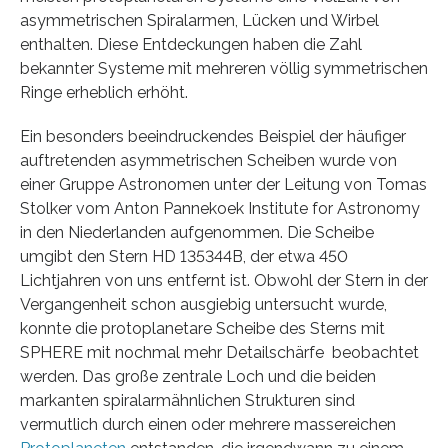
asymmetrischen Spiralarmen, Lücken und Wirbel
enthalten. Diese Entdeckungen haben die Zahl
bekannter Systeme mit mehreren völlig symmetrischen
Ringe erheblich erhöht.
Ein besonders beeindruckendes Beispiel der häufiger
auftretenden asymmetrischen Scheiben wurde von
einer Gruppe Astronomen unter der Leitung von Tomas
Stolker vom Anton Pannekoek Institute for Astronomy
in den Niederlanden aufgenommen. Die Scheibe
umgibt den Stern HD 135344B, der etwa 450
Lichtjahren von uns entfernt ist. Obwohl der Stern in der
Vergangenheit schon ausgiebig untersucht wurde,
konnte die protoplanetare Scheibe des Sterns mit
SPHERE mit nochmal mehr Detailschärfe beobachtet
werden. Das große zentrale Loch und die beiden
markanten spiralarmähnlichen Strukturen sind
vermutlich durch einen oder mehrere massereichen