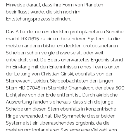
Hinweise darauf, dass ihre Form von Planeten
beeinflusst wurde, die sich noch im
Entstehungsprozess befinden.
Das Alter der neu entdeckten protoplanetaren Scheibe
macht RXJ1615 zu einem besonderen System, da die
meisten anderen bisher entdeckten protoplanetaren
Scheiben schon vergleichsweise alt oder weit
entwickelt sind. De Boers unerwartetes Ergebnis stand
im Einklang mit den Erkenntnissen eines Teams unter
der Leitung von Christian Ginski, ebenfalls von der
Sterrewacht Leiden. Sie beobachteten den jungen
Stern HD 97048 im Sternbild Chamäleon, der etwa 500
Lichtjahre von der Erde entfernt ist. Durch akribische
Auswertung fanden sie heraus, dass sich die junge
Scheibe um diesen Stern ebenfalls in konzentrische
Ringe verwandelt hat. Die Symmetrie dieser beiden
Systeme ist ein überraschendes Ergebnis, da die
meisten protoplanetaren Systeme eine Vielzahl von