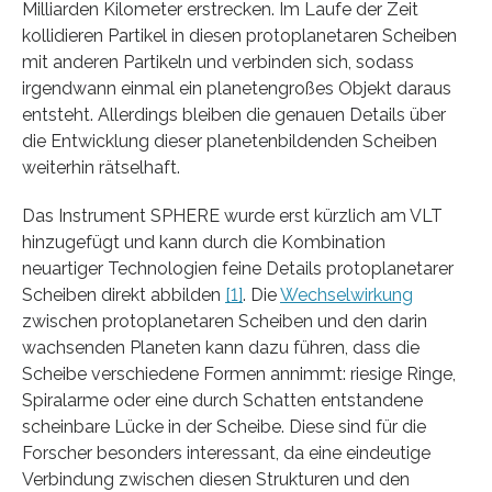
Milliarden Kilometer erstrecken. Im Laufe der Zeit
kollidieren Partikel in diesen protoplanetaren Scheiben
mit anderen Partikeln und verbinden sich, sodass
irgendwann einmal ein planetengroßes Objekt daraus
entsteht. Allerdings bleiben die genauen Details über
die Entwicklung dieser planetenbildenden Scheiben
weiterhin rätselhaft.
Das Instrument SPHERE wurde erst kürzlich am VLT
hinzugefügt und kann durch die Kombination
neuartiger Technologien feine Details protoplanetarer
Scheiben direkt abbilden
[1]
. Die
Wechselwirkung
zwischen protoplanetaren Scheiben und den darin
wachsenden Planeten kann dazu führen, dass die
Scheibe verschiedene Formen annimmt: riesige Ringe,
Spiralarme oder eine durch Schatten entstandene
scheinbare Lücke in der Scheibe. Diese sind für die
Forscher besonders interessant, da eine eindeutige
Verbindung zwischen diesen Strukturen und den