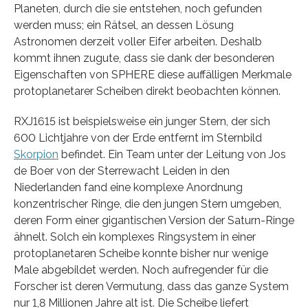
Planeten, durch die sie entstehen, noch gefunden
werden muss; ein Rätsel, an dessen Lösung
Astronomen derzeit voller Eifer arbeiten. Deshalb
kommt ihnen zugute, dass sie dank der besonderen
Eigenschaften von SPHERE diese auffälligen Merkmale
protoplanetarer Scheiben direkt beobachten können.
RXJ1615 ist beispielsweise ein junger Stern, der sich
600 Lichtjahre von der Erde entfernt im Sternbild
Skorpion
befindet. Ein Team unter der Leitung von Jos
de Boer von der Sterrewacht Leiden in den
Niederlanden fand eine komplexe Anordnung
konzentrischer Ringe, die den jungen Stern umgeben,
deren Form einer gigantischen Version der Saturn-Ringe
ähnelt. Solch ein komplexes Ringsystem in einer
protoplanetaren Scheibe konnte bisher nur wenige
Male abgebildet werden. Noch aufregender für die
Forscher ist deren Vermutung, dass das ganze System
nur 1,8 Millionen Jahre alt ist. Die Scheibe liefert