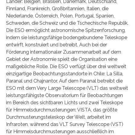
Länder: Belgien, Brasilien, Dänemark, Deutschland,
Finnland, Frankreich, Großbritannien, Italien, die
Niederlande, Österreich, Polen, Portugal, Spanien,
Schweden, die Schweiz und die Tschechische Republik.
Die ESO ermöglicht astronomische Spitzenforschung,
indem sie leistungsfähige bodengebundene Teleskope
entwirft, konstruiert und betreibt. Auch bei der
Förderung internationaler Zusammenarbeit auf dem
Gebiet der Astronomie spielt die Organisation eine
maßgebliche Rolle. Die ESO verfügt über drei weltweit
einzigartige Beobachtungsstandorte in Chile: La Silla,
Paranal und Chajnantor. Auf dem Paranal betreibt die
ESO mit dem Very Large Telescope (VLT) das weltweit
leistungsfähigste Observatorium für Beobachtungen
im Bereich des sichtbaren Lichts und zwei Teleskope
für Himmelsdurchmusterungen: VISTA, das größte
Durchmusterungsteleskop der Welt, arbeitet im
Infraroten, während das VLT Survey Telescope (VST)
für Himmelsdurchmusterungen ausschließlich im