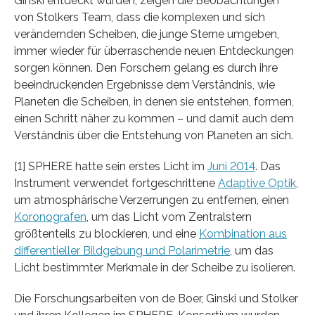
Ginski entdeckt wurden, zeigen die Beobachtungen
von Stolkers Team, dass die komplexen und sich
verändernden Scheiben, die junge Sterne umgeben,
immer wieder für überraschende neuen Entdeckungen
sorgen können. Den Forschern gelang es durch ihre
beeindruckenden Ergebnisse dem Verständnis, wie
Planeten die Scheiben, in denen sie entstehen, formen,
einen Schritt näher zu kommen – und damit auch dem
Verständnis über die Entstehung von Planeten an sich.
[1] SPHERE hatte sein erstes Licht im
Juni 2014
. Das
Instrument verwendet fortgeschrittene
Adaptive Optik
,
um atmosphärische Verzerrungen zu entfernen, einen
Koronografen
, um das Licht vom Zentralstern
größtenteils zu blockieren, und eine
Kombination aus
differentieller Bildgebung und Polarimetrie
, um das
Licht bestimmter Merkmale in der Scheibe zu isolieren.
Die Forschungsarbeiten von de Boer, Ginski und Stolker