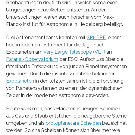
Beobachtungen deutlich wird, in welch komplexen
Umgebungen neue Welten entstehen. An den
Untersuchungen waren auch Forscher vom Max-
Planck-Institut für Astronomie in Heidelberg beteiligt.
Drei Astronomenteams konnten mit
SPHERE
, einem
hochmodernen Instrument für die Jagd nach
Exoplaneten am
Very Large Telescope (VLT)
am
Paranal-Observatorium
der ESO, Aufschluss über die
rätselhafte Entwicklung von jungen Planetensystemen
gewinnen. Durch die rasante Zunahme bekannter
Exoplaneten
in den letzten Jahren ist die Erforschung
von Planetensystemen zu einem der dynamischsten
Felder in der modernen Astronomie geworden.
Heute weiß man, dass Planeten in riesigen Scheiben
aus Gas und Staub entstehen, die neugeborene Sterne
umgeben und als
protoplanetare Scheiben
bezeichnet
werden. Solche Scheiben können sich über mehrere