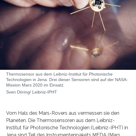
Thermosensor aus dem Leibniz-Institut für Photonische
Technologien in Jena. Drei dieser Sensoren sind auf der NASA-
Mission Mars 2020 im Einsatz.
Sven Döring/ Leibniz-IPHT
Vom Hals des Mars-Rovers aus vermessen sie den
Planeten. Die Thermosensoren aus dem Leibniz-
Institut für Photonische Technologien (Leibniz-IPHT) in
Jena sind Teil des Instrumentenpakets MEDA (Mars