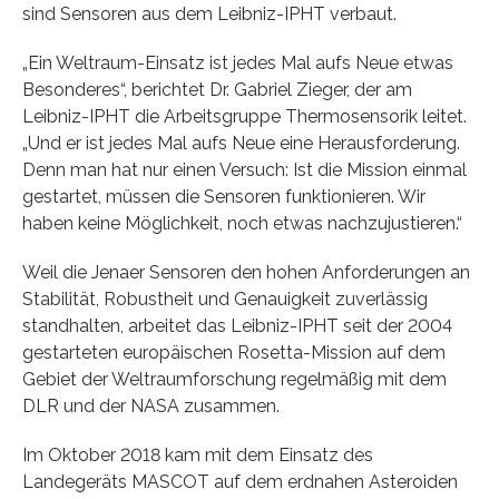
sind Sensoren aus dem Leibniz-IPHT verbaut.
„Ein Weltraum-Einsatz ist jedes Mal aufs Neue etwas
Besonderes“, berichtet Dr. Gabriel Zieger, der am
Leibniz-IPHT die Arbeitsgruppe Thermosensorik leitet.
„Und er ist jedes Mal aufs Neue eine Herausforderung.
Denn man hat nur einen Versuch: Ist die Mission einmal
gestartet, müssen die Sensoren funktionieren. Wir
haben keine Möglichkeit, noch etwas nachzujustieren.“
Weil die Jenaer Sensoren den hohen Anforderungen an
Stabilität, Robustheit und Genauigkeit zuverlässig
standhalten, arbeitet das Leibniz-IPHT seit der 2004
gestarteten europäischen Rosetta-Mission auf dem
Gebiet der Weltraumforschung regelmäßig mit dem
DLR und der NASA zusammen.
Im Oktober 2018 kam mit dem Einsatz des
Landegeräts MASCOT auf dem erdnahen Asteroiden