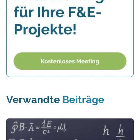
Verwandte
Beiträge