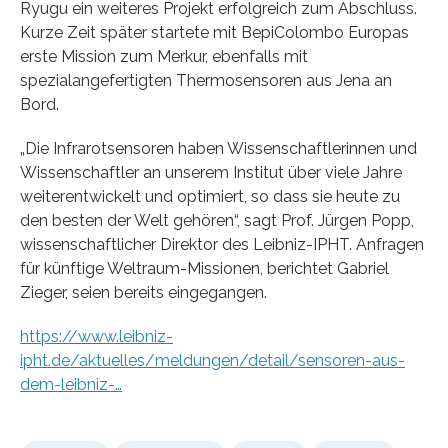
Ryugu ein weiteres Projekt erfolgreich zum Abschluss.
Kurze Zeit später startete mit BepiColombo Europas
erste Mission zum Merkur, ebenfalls mit
spezialangefertigten Thermosensoren aus Jena an
Bord.
„Die Infrarotsensoren haben Wissenschaftlerinnen und
Wissenschaftler an unserem Institut über viele Jahre
weiterentwickelt und optimiert, so dass sie heute zu
den besten der Welt gehören“, sagt Prof. Jürgen Popp,
wissenschaftlicher Direktor des Leibniz-IPHT. Anfragen
für künftige Weltraum-Missionen, berichtet Gabriel
Zieger, seien bereits eingegangen.
https://www.leibniz-
ipht.de/aktuelles/meldungen/detail/sensoren-aus-
dem-leibniz-…