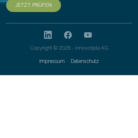
JETZT PRÜFEN
Copyright © 2026 - innoscripta AG
Impressum
Datenschutz