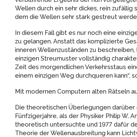
Wellen durch ein sehr dickes, rein zufällig 
dem die Wellen sehr stark gestreut werde
In diesem Fall gibt es nur noch eine einzi
zu gelangen. Anstatt das komplizierte Ge
inneren Wellenzuständen zu beschreiben, l
einzigen Streumuster vollständig charakteri
Zeit des morgendlichen Verkehrsstaus eine
einem einzigen Weg durchqueren kann“, so
Mit modernen Computern alten Rätseln au
Die theoretischen Überlegungen darüber g
Fünfzigerjahre, als der Physiker Philip W
theoretisch untersuchte und 1977 dafür de
Theorie der Wellenausbreitung kann Licht