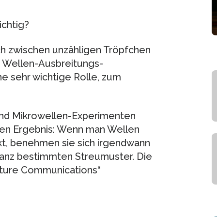
ichtig?
ch zwischen unzähligen Tröpfchen
e Wellen-Ausbreitungs-
e sehr wichtige Rolle, zum
nd Mikrowellen-Experimenten
en Ergebnis: Wenn man Wellen
kt, benehmen sie sich irgendwann
ganz bestimmten Streumuster. Die
ature Communications“