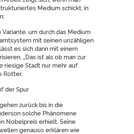
strukturiertes Medium schickt, in
n:
ge Variante, um durch das Medium
samtsystem mit seinen unzähligen
ässt es sich dann mit einem
sieren. „Das ist als ob man zur
 riesige Stadt nur mehr auf
 Rotter.
f der Spur
ehen zurück bis in die
. Anderson solche Phänomene
n Nobelpreis erhielt. Seine
wellen genauso erklären wie