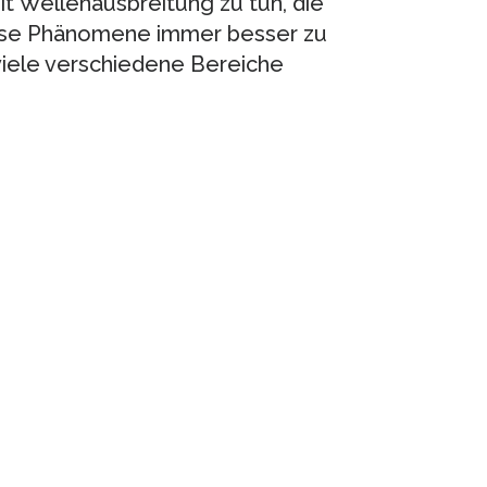
t Wellenausbreitung zu tun, die
iese Phänomene immer besser zu
 viele verschiedene Bereiche