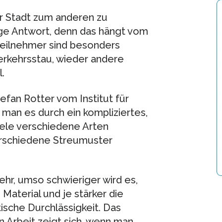
r Stadt zum anderen zu
ge Antwort, denn das hängt vom
eilnehmer sind besonders
erkehrsstau, wieder andere
.
Stefan Rotter vom Institut für
 man es durch ein kompliziertes,
iele verschiedene Arten
erschiedene Streumuster
ehr, umso schwieriger wird es,
 Material und je stärker die
ische Durchlässigkeit. Das
 Arbeit zeigt sich, wenn man