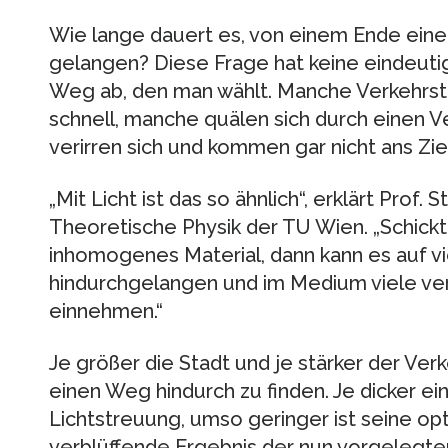
Wie lange dauert es, von einem Ende eine
gelangen? Diese Frage hat keine eindeuti
Weg ab, den man wählt. Manche Verkehrst
schnell, manche quälen sich durch einen V
verirren sich und kommen gar nicht ans Ziel
„Mit Licht ist das so ähnlich“, erklärt Prof. 
Theoretische Physik der TU Wien. „Schickt
inhomogenes Material, dann kann es auf v
hindurchgelangen und im Medium viele v
einnehmen.“
Je größer die Stadt und je stärker der Verk
einen Weg hindurch zu finden. Je dicker ein
Lichtstreuung, umso geringer ist seine opt
verblüffende Ergebnis der nun vorgelegten