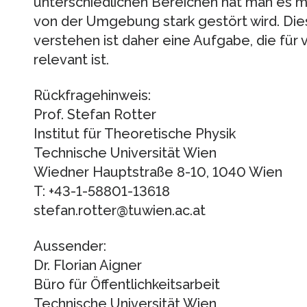
unterschiedlichen Bereichen hat man es mi
von der Umgebung stark gestört wird. D
verstehen ist daher eine Aufgabe, die für
relevant ist.
Rückfragehinweis:
Prof. Stefan Rotter
Institut für Theoretische Physik
Technische Universität Wien
Wiedner Hauptstraße 8-10, 1040 Wien
T: +43-1-58801-13618
stefan.rotter@tuwien.ac.at
Aussender:
Dr. Florian Aigner
Büro für Öffentlichkeitsarbeit
Technische Universität Wien