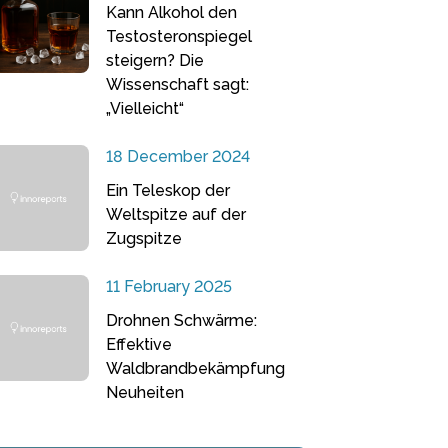
Kann Alkohol den
Testosteronspiegel
steigern? Die
Wissenschaft sagt:
„Vielleicht“
18 December 2024
Ein Teleskop der
Weltspitze auf der
Zugspitze
11 February 2025
Drohnen Schwärme:
Effektive
Waldbrandbekämpfung
Neuheiten