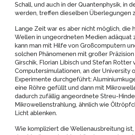
Schall, und auch in der Quantenphysik, in 
werden, treffen dieselben Überlegungen z
Lange Zeit war es aber nicht möglich, die
Wellen in ungeordneten Medien adäquat z
kann man mit Hilfe von Großcomputern 
solchen Phänomenen mit großer Präzision 
Girschik, Florian Libisch und Stefan Rotte
Computersimulationen, an der University o
Experimente durchgeführt: Aluminiumkugel
eine Röhre gefüllt und dann mit Mikrowelle
dadurch zufällig angeordnete Streu-Hinder
Mikrowellenstrahlung, ähnlich wie Öltröpfc
Licht ablenken.
Wie kompliziert die Wellenausbreitung ist