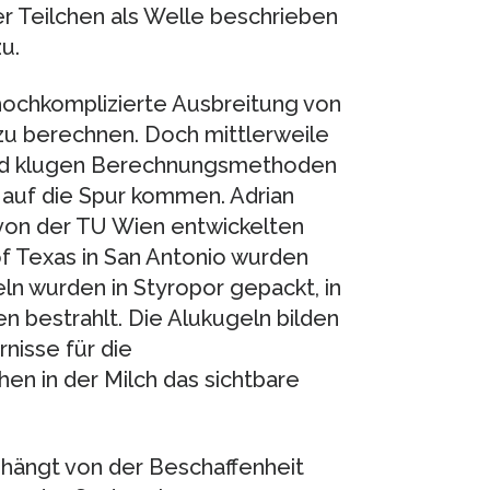
der Teilchen als Welle beschrieben
u.
 hochkomplizierte Ausbreitung von
u berechnen. Doch mittlerweile
und klugen Berechnungsmethoden
auf die Spur kommen. Adrian
r von der TU Wien entwickelten
f Texas in San Antonio wurden
n wurden in Styropor gepackt, in
n bestrahlt. Die Alukugeln bilden
nisse für die
hen in der Milch das sichtbare
, hängt von der Beschaffenheit