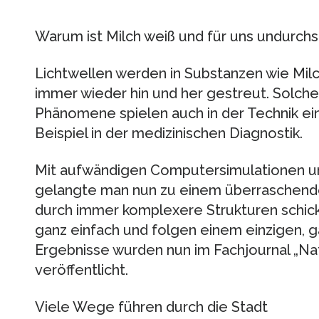
Warum ist Milch weiß und für uns undurchs
Lichtwellen werden in Substanzen wie Mil
immer wieder hin und her gestreut. Solch
Phänomene spielen auch in der Technik ein
Beispiel in der medizinischen Diagnostik.
Mit aufwändigen Computersimulationen u
gelangte man nun zu einem überraschend
durch immer komplexere Strukturen schic
ganz einfach und folgen einem einzigen, 
Ergebnisse wurden nun im Fachjournal „N
veröffentlicht.
Viele Wege führen durch die Stadt