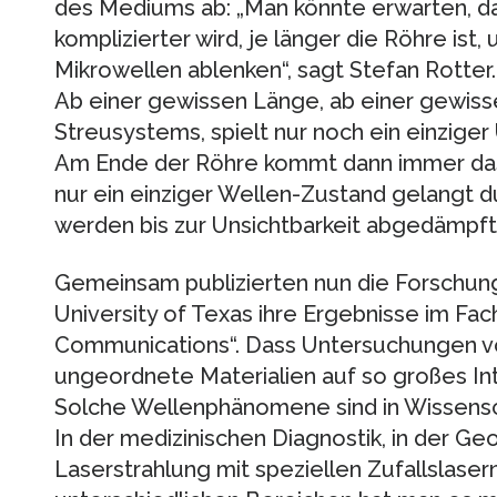
des Mediums ab: „Man könnte erwarten, d
komplizierter wird, je länger die Röhre ist
Mikrowellen ablenken“, sagt Stefan Rotter. „
Ab einer gewissen Länge, ab einer gewiss
Streusystems, spielt nur noch ein einziger
Am Ende der Röhre kommt dann immer da
nur ein einziger Wellen-Zustand gelangt d
werden bis zur Unsichtbarkeit abgedämpft
Gemeinsam publizierten nun die Forschu
University of Texas ihre Ergebnisse im Fac
Communications“. Dass Untersuchungen v
ungeordnete Materialien auf so großes Inte
Solche Wellenphänomene sind in Wissensc
In der medizinischen Diagnostik, in der Ge
Laserstrahlung mit speziellen Zufallslasern