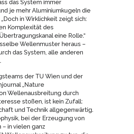
ass das System immer
, und je mehr Aluminiumkugeln die
Doch in Wirklichkeit zeigt sich:
en Komplexität des
 Übertragungskanal eine Rolle.“
sselbe Wellenmuster heraus –
urch das System, alle anderen
.
ngsteams der TU Wien und der
hjournal „Nature
on Wellenausbreitung durch
resse stoßen, ist kein Zufall:
haft und Technik allgegenwärtig.
ophysik, bei der Erzeugung von
 – in vielen ganz