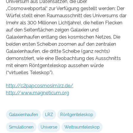
Universum aus Datensätzen, die über
„Cosmowebportal“ zur Verfügung gestellt werden: Der
Würfel stellt einen Raumausschnitt des Universums dar
(mehr als 300 Millionen Lichtjahre), die hellen Flecken
auf den Seitenflächen zeigen Galaxien und
Galaxienhaufen entlang des kosmischen Netzes. Die
beiden ersten Scheiben zoomen auf den zentralen
Galaxienhaufen, die dritte Scheibe (ganz rechts)
demonstriert, wie eine Beobachtung des Ausschnitts
mit einem Röntgenteleskop aussehen würde
(“virtuelles Teleskop”).
http://c2papcosmosim.lrz.de/
http://www.magneticum.org
Galaxienhaufen
LRZ
Röntgenteleskop
Simulationen
Universe
Weltraumteleskop