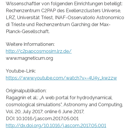
Wissenschaftler von folgenden Einrichtungen beteiligt:
Rechenzentrum C2PAP des Exellenzclusters Universe,
LRZ, Universität Triest, INAF-Osservatorio Astronomico
di Trieste und Rechenzentrum Garching der Max-
Planck-Gesellschaft.
Weitere Informationen:
http://c2papcosmosim.lrz.de/
www.magneticum.org
Youtube-Link:
https://www.youtube.com/watch?v=-4U4y_kwzzw
Originalpublikation:
Ragagnin et al.: „A web portal for hydrodynamical,
cosmological simulations”, Astronomy and Computing,
Vol. 20, July 2017; online 6 June 2017,
DOI: 10.1016/j.ascom.2017.05.001
http://dx.doi.org/10.1016/j.ascom.2017.05.001