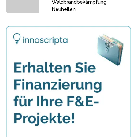
Waldbrandbekämpfung
Neuheiten