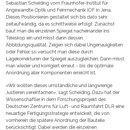
Sebastian Scheiding vom Fraunhofer-Institut für
Angewandte Optik und Feinmechanik IOF in Jena.
Dieses Positionieren gestaltet sich bis dato sehr
zeitaufwändig, da es schrittweise erfolgt: Zunächst
baut man die einzelnen Spiegel nacheinander ins
Teleskop ein und misst dann dessen
Abbildungsqualität. Zeigen sich dabei Ungenauigkeiten
oder Fehler, so versucht man diese durch
Lagekorrekturen der Spiegel auszugleichen. Dann misst
man wieder und korrigiert erneut – bis die optimale
Anordnung aller Komponenten erreicht ist.
»Wir wollten dieses umständliche und langwierige
Justieren vereinfachen«, sagt Scheiding. Dazu hat der
Wissenschaftler in dem Forschungsprojekt des
Deutschen Zentrums für Luft- und Raumfahrt DLR eine
neuartige Fertigungsstrategie entwickelt, die von
vornherein die spätere Anordnung der Bauteile
berücksichtigt. Dabei werden die einzelnen