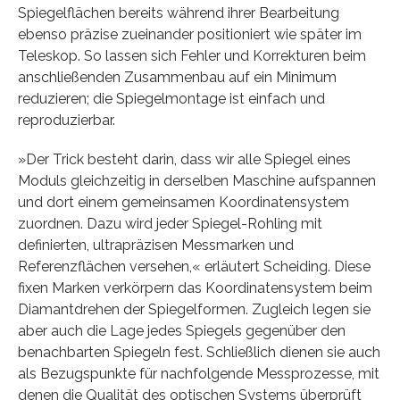
Spiegelflächen bereits während ihrer Bearbeitung
ebenso präzise zueinander positioniert wie später im
Teleskop. So lassen sich Fehler und Korrekturen beim
anschließenden Zusammenbau auf ein Minimum
reduzieren; die Spiegelmontage ist einfach und
reproduzierbar.
»Der Trick besteht darin, dass wir alle Spiegel eines
Moduls gleichzeitig in derselben Maschine aufspannen
und dort einem gemeinsamen Koordinatensystem
zuordnen. Dazu wird jeder Spiegel-Rohling mit
definierten, ultrapräzisen Messmarken und
Referenzflächen versehen,« erläutert Scheiding. Diese
fixen Marken verkörpern das Koordinatensystem beim
Diamantdrehen der Spiegelformen. Zugleich legen sie
aber auch die Lage jedes Spiegels gegenüber den
benachbarten Spiegeln fest. Schließlich dienen sie auch
als Bezugspunkte für nachfolgende Messprozesse, mit
denen die Qualität des optischen Systems überprüft