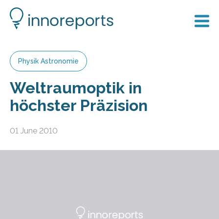
Physik Astronomie
Weltraumoptik in
höchster Präzision
01 June 2010