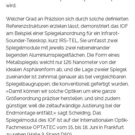
wird.
Welcher Grad an Präzision sich durch solche definierten
Referenzstrukturen erzielen lässt, demonstriert das IOF
am Beispiel einer Spiegelanordnung für ein Infrarot-
Sounder-Teleskop, kurz IRS-TEL. Sie umfasst zwei
Spiegelmodule mit jeweils zwei nebeneinander
liegenden Aluminiumspiegelflächen. Die Form eines
Metallspiegels weicht nur 126 Nanometer von der
idealen Asphärenform ab, und die Lage zweier Spiegel
zueinander ist zehnmal genauer als bei vergleichbaren
Spiegelbaugruppen, die konventionell gefertigt wurden.
»Damit können wir solche Optiken um eine ganze
Größenordnung präziser herstellen, und sind zudem
günstiger, weil die zeitaufwändige Justierung bei der
Endmontage entfällt,« sagt Scheiding. Das
Spiegelmodul des IOF ist auf der Internationalen Optik-
Fachmesse OPTATEC vom 15. bis 18. Juni in Frankfurt
zu sehen (Halle 3, Stand D50).