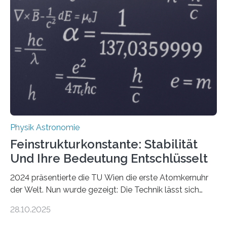
Physik Astronomie
Feinstrukturkonstante: Stabilität
Und Ihre Bedeutung Entschlüsselt
2024 präsentierte die TU Wien die erste Atomkernuhr
der Welt. Nun wurde gezeigt: Die Technik lässt sich
auch einsetzen, um ungelösten Fragen der
28.10.2025
fundamentalen Physik nachzugehen. Thorium-
Atomkerne lassen sich für ganz spezielle Präzisions-