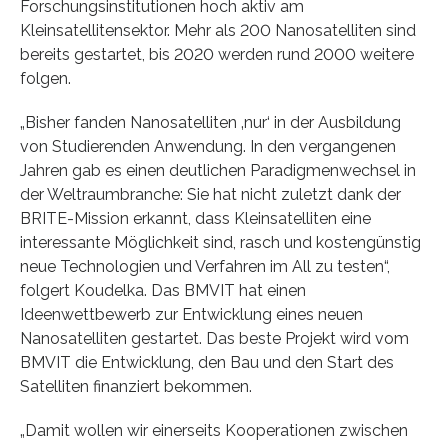
Forschungsinstitutionen hoch aktiv am
Kleinsatellitensektor. Mehr als 200 Nanosatelliten sind
bereits gestartet, bis 2020 werden rund 2000 weitere
folgen.
„Bisher fanden Nanosatelliten ‚nur‘ in der Ausbildung
von Studierenden Anwendung. In den vergangenen
Jahren gab es einen deutlichen Paradigmenwechsel in
der Weltraumbranche: Sie hat nicht zuletzt dank der
BRITE-Mission erkannt, dass Kleinsatelliten eine
interessante Möglichkeit sind, rasch und kostengünstig
neue Technologien und Verfahren im All zu testen“,
folgert Koudelka. Das BMVIT hat einen
Ideenwettbewerb zur Entwicklung eines neuen
Nanosatelliten gestartet. Das beste Projekt wird vom
BMVIT die Entwicklung, den Bau und den Start des
Satelliten finanziert bekommen.
„Damit wollen wir einerseits Kooperationen zwischen