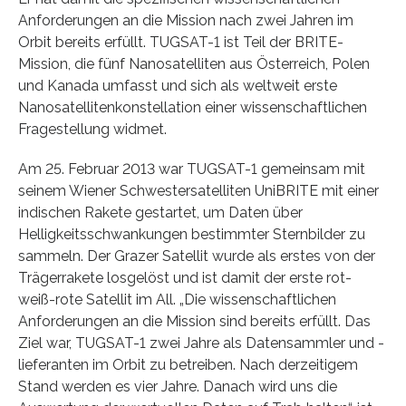
Anforderungen an die Mission nach zwei Jahren im
Orbit bereits erfüllt. TUGSAT-1 ist Teil der BRITE-
Mission, die fünf Nanosatelliten aus Österreich, Polen
und Kanada umfasst und sich als weltweit erste
Nanosatellitenkonstellation einer wissenschaftlichen
Fragestellung widmet.
Am 25. Februar 2013 war TUGSAT-1 gemeinsam mit
seinem Wiener Schwestersatelliten UniBRITE mit einer
indischen Rakete gestartet, um Daten über
Helligkeitsschwankungen bestimmter Sternbilder zu
sammeln. Der Grazer Satellit wurde als erstes von der
Trägerrakete losgelöst und ist damit der erste rot-
weiß-rote Satellit im All. „Die wissenschaftlichen
Anforderungen an die Mission sind bereits erfüllt. Das
Ziel war, TUGSAT-1 zwei Jahre als Datensammler und -
lieferanten im Orbit zu betreiben. Nach derzeitigem
Stand werden es vier Jahre. Danach wird uns die