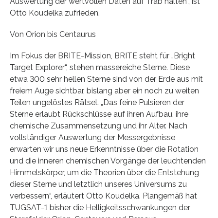
Auswertung der wertvollen Daten auf Trab halten“, ist
Otto Koudelka zufrieden.
Von Orion bis Centaurus
Im Fokus der BRITE-Mission, BRITE steht für „Bright
Target Explorer“, stehen massereiche Sterne. Diese
etwa 300 sehr hellen Sterne sind von der Erde aus mit
freiem Auge sichtbar, bislang aber ein noch zu weiten
Teilen ungelöstes Rätsel. „Das feine Pulsieren der
Sterne erlaubt Rückschlüsse auf ihren Aufbau, ihre
chemische Zusammensetzung und ihr Alter. Nach
vollständiger Auswertung der Messergebnisse
erwarten wir uns neue Erkenntnisse über die Rotation
und die inneren chemischen Vorgänge der leuchtenden
Himmelskörper, um die Theorien über die Entstehung
dieser Sterne und letztlich unseres Universums zu
verbessern“, erläutert Otto Koudelka. Plangemäß hat
TUGSAT-1 bisher die Helligkeitsschwankungen der