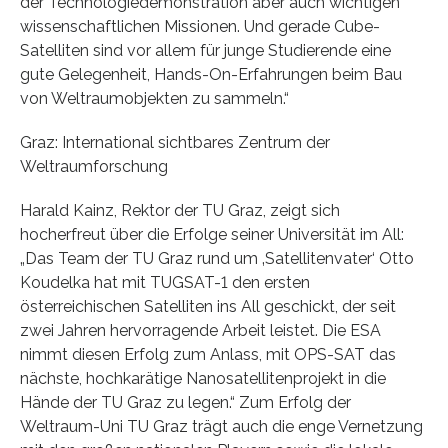
der Technologiedemonstration aber auch wichtigen
wissenschaftlichen Missionen. Und gerade Cube-
Satelliten sind vor allem für junge Studierende eine
gute Gelegenheit, Hands-On-Erfahrungen beim Bau
von Weltraumobjekten zu sammeln.“
Graz: International sichtbares Zentrum der
Weltraumforschung
Harald Kainz, Rektor der TU Graz, zeigt sich
hocherfreut über die Erfolge seiner Universität im All:
„Das Team der TU Graz rund um ‚Satellitenvater‘ Otto
Koudelka hat mit TUGSAT-1 den ersten
österreichischen Satelliten ins All geschickt, der seit
zwei Jahren hervorragende Arbeit leistet. Die ESA
nimmt diesen Erfolg zum Anlass, mit OPS-SAT das
nächste, hochkarätige Nanosatellitenprojekt in die
Hände der TU Graz zu legen.“ Zum Erfolg der
Weltraum-Uni TU Graz trägt auch die enge Vernetzung