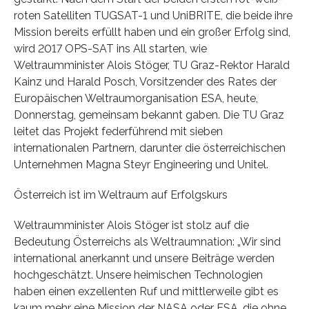
roten Satelliten TUGSAT-1 und UniBRITE, die beide ihre
Mission bereits erfüllt haben und ein großer Erfolg sind,
wird 2017 OPS-SAT ins All starten, wie
Weltraumminister Alois Stöger, TU Graz-Rektor Harald
Kainz und Harald Posch, Vorsitzender des Rates der
Europäischen Weltraumorganisation ESA, heute,
Donnerstag, gemeinsam bekannt gaben. Die TU Graz
leitet das Projekt federführend mit sieben
internationalen Partnern, darunter die österreichischen
Unternehmen Magna Steyr Engineering und Unitel.
Österreich ist im Weltraum auf Erfolgskurs
Weltraumminister Alois Stöger ist stolz auf die
Bedeutung Österreichs als Weltraumnation: „Wir sind
international anerkannt und unsere Beiträge werden
hochgeschätzt. Unsere heimischen Technologien
haben einen exzellenten Ruf und mittlerweile gibt es
kaum mehr eine Mission der NASA oder ESA, die ohne