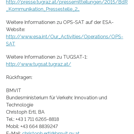
http://presse.tugraz.at/pressemitteilungen/2015/BdR
_Kommunikation_Pressestelle_2…
Weitere Informationen zu OPS-SAT auf der ESA-
Website:
http://www.esa.int/Our_Activities/Operations/OPS-
SAT
Weitere Informationen zu TUGSAT-1:
http://www.tugsat.tugraz.at/
Rückfragen:
BMVIT
Bundesministerium für Verkehr, Innovation und
Technologie
Christoph Ertl, BA
Tel.: +43 1 711 6265-8818
Mobil: +43 664 8839247
E-Mail:
christoph.ertl@bmvit.gv.at