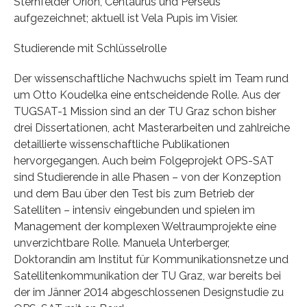
Sternfelder Orion, Centaurus und Perseus
aufgezeichnet; aktuell ist Vela Pupis im Visier.
Studierende mit Schlüsselrolle
Der wissenschaftliche Nachwuchs spielt im Team rund
um Otto Koudelka eine entscheidende Rolle. Aus der
TUGSAT-1 Mission sind an der TU Graz schon bisher
drei Dissertationen, acht Masterarbeiten und zahlreiche
detaillierte wissenschaftliche Publikationen
hervorgegangen. Auch beim Folgeprojekt OPS-SAT
sind Studierende in alle Phasen – von der Konzeption
und dem Bau über den Test bis zum Betrieb der
Satelliten – intensiv eingebunden und spielen im
Management der komplexen Weltraumprojekte eine
unverzichtbare Rolle. Manuela Unterberger,
Doktorandin am Institut für Kommunikationsnetze und
Satellitenkommunikation der TU Graz, war bereits bei
der im Jänner 2014 abgeschlossenen Designstudie zu