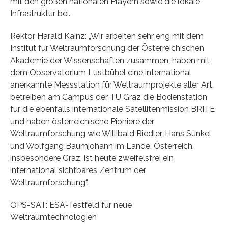
mit den großen nationalen Playern sowie die lokale
Infrastruktur bei.
Rektor Harald Kainz: „Wir arbeiten sehr eng mit dem
Institut für Weltraumforschung der Österreichischen
Akademie der Wissenschaften zusammen, haben mit
dem Observatorium Lustbühel eine international
anerkannte Messstation für Weltraumprojekte aller Art,
betreiben am Campus der TU Graz die Bodenstation
für die ebenfalls internationale Satellitenmission BRITE
und haben österreichische Pioniere der
Weltraumforschung wie Willibald Riedler, Hans Sünkel
und Wolfgang Baumjohann im Lande. Österreich,
insbesondere Graz, ist heute zweifelsfrei ein
international sichtbares Zentrum der
Weltraumforschung“.
OPS-SAT: ESA-Testfeld für neue
Weltraumtechnologien