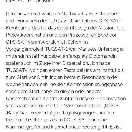
OPS-SAT mit an Bord.
Gemeinsam mit weiteren Nachwuchs-Forscherinnen
und -Forschern der TU Graz ist sie Teil des OPS-SAT-
Kernteams, das für das Gesamtdesign der Mission, die
Projektkoordination und den Prozessor an Bord von
OPS-SAT verantwortlich ist. Schon im
Vorgängerprojekt TUGSAT-1 war Manuela Unterberger
mittendrin statt nur dabei, anfangs als Diplomandin,
später auch im Zuge ihrer Dissertation. „Ich habe
TUGSAT-1 von den ersten Tests bei uns am Institut bis
zum Start vor Ort in Indien betreut. Besonders in der
wochenlangen, sehr heiklen Kommissionierungsphase
nach dem Start habe ich die ein oder andere
Nachtschicht im Kontrollzentrum unserer Bodenstation
verbracht“, schmunzelt die Wissenschafterin. „Dieses
‚Baby‘ haben wir erfolgreich großgezogen, und ich
freue mich sehr, dass es mit OPS-SAT nun eine
Nummer größer und internationaler weiter geht. Es ist