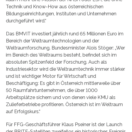
Technik und Know-How aus österreichischen
Bildungseinrichtungen, Instituten und Unternehmen
durchgeführt wird.“
Das BMVIT investiert jährlich rund 65 Millionen Euro im
Bereich der Weltraumtechnologien und der
Weltraumforschung. Bundesminister Alois Stöger: „Wer
im Bereich des Weltraums besteht, befindet sich im
absoluten Spitzenfeld der Forschung. Auch als
Industriesektor wird die Weltraumtechnik immer stärker
und ist wichtiger Motor für Wirtschaft und
Beschäftigung: Es gibt in Österreich mittlerweile über
50 Raumfahrtunternehmen, die über 1000
Arbeitsplätze sichern und von denen viele KMU als
Zulieferbetriebe profitieren. Österreich ist im Weltraum
auf Erfolgskurs.“
Für FFG-Geschäftsführer Klaus Pseiner ist der Launch
der BRITE-Satelliten zweifellos ein historisches Ereignis