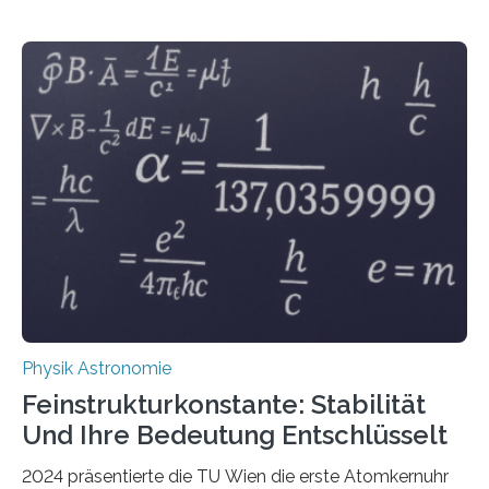
Physik Astronomie
Feinstrukturkonstante: Stabilität
Und Ihre Bedeutung Entschlüsselt
2024 präsentierte die TU Wien die erste Atomkernuhr