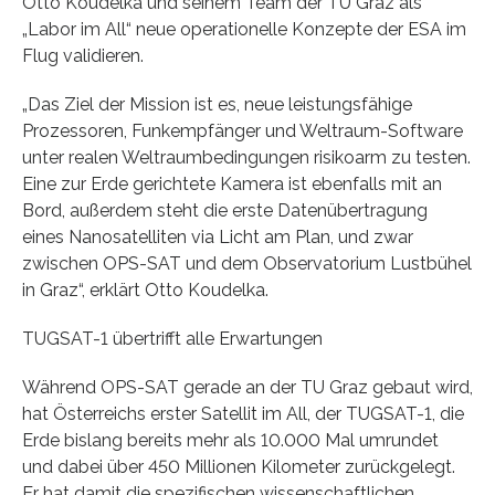
Otto Koudelka und seinem Team der TU Graz als
„Labor im All“ neue operationelle Konzepte der ESA im
Flug validieren.
„Das Ziel der Mission ist es, neue leistungsfähige
Prozessoren, Funkempfänger und Weltraum-Software
unter realen Weltraumbedingungen risikoarm zu testen.
Eine zur Erde gerichtete Kamera ist ebenfalls mit an
Bord, außerdem steht die erste Datenübertragung
eines Nanosatelliten via Licht am Plan, und zwar
zwischen OPS-SAT und dem Observatorium Lustbühel
in Graz“, erklärt Otto Koudelka.
TUGSAT-1 übertrifft alle Erwartungen
Während OPS-SAT gerade an der TU Graz gebaut wird,
hat Österreichs erster Satellit im All, der TUGSAT-1, die
Erde bislang bereits mehr als 10.000 Mal umrundet
und dabei über 450 Millionen Kilometer zurückgelegt.
Er hat damit die spezifischen wissenschaftlichen