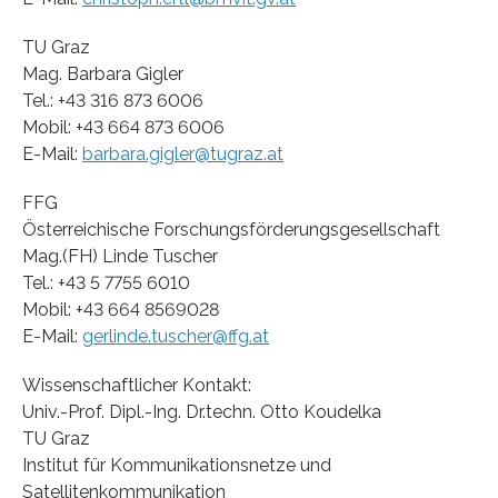
TU Graz
Mag. Barbara Gigler
Tel.: +43 316 873 6006
Mobil: +43 664 873 6006
E-Mail:
barbara.gigler@tugraz.at
FFG
Österreichische Forschungsförderungsgesellschaft
Mag.(FH) Linde Tuscher
Tel.: +43 5 7755 6010
Mobil: +43 664 8569028
E-Mail:
gerlinde.tuscher@ffg.at
Wissenschaftlicher Kontakt:
Univ.-Prof. Dipl.-Ing. Dr.techn. Otto Koudelka
TU Graz
Institut für Kommunikationsnetze und
Satellitenkommunikation