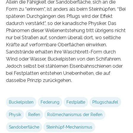
Allein die Fähigkeit der Sandoberfläche, sich an die
Form zu “erinnern”, ist anders als beim Steinhüpfen. “Bei
späteren Durchgängen des Pflugs wird der Effekt
dadurch verstärkt”, so der kanadische Physiker. Das
Phänomen dieser Wellenentstehung tritt übrigens nicht
nur bei Straßen auf, sondern überall dort, wo seitliche
Kräfte auf verformbare Oberflächen einwirken.
Sandstrände erhalten ihre Waschbrett-Form durch
Wind oder Wasser, Buckelpisten von den Schifahrern.
Jedoch selbst bei stählernen Eisenbahnschienen oder
bei Festplatten entstehen Unebenheiten, die auf
dasselbe Prinzip zurückgehen.
Buckelpisten
Federung
Festplatte
Pflugschaufel
Physik
Reifen
Rollmechanismus der Reifen
Sandoberfläche
Steinhüpf-Mechanismus