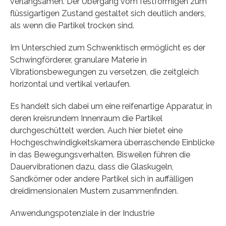
verlangsamen. Der Übergang vom festförmigen zum
flüssigartigen Zustand gestaltet sich deutlich anders,
als wenn die Partikel trocken sind.
Im Unterschied zum Schwenktisch ermöglicht es der
Schwingförderer, granulare Materie in
Vibrationsbewegungen zu versetzen, die zeitgleich
horizontal und vertikal verlaufen.
Es handelt sich dabei um eine reifenartige Apparatur, in
deren kreisrundem Innenraum die Partikel
durchgeschüttelt werden. Auch hier bietet eine
Hochgeschwindigkeitskamera überraschende Einblicke
in das Bewegungsverhalten. Bisweilen führen die
Dauervibrationen dazu, dass die Glaskugeln,
Sandkörner oder andere Partikel sich in auffälligen
dreidimensionalen Mustern zusammenfinden.
Anwendungspotenziale in der Industrie