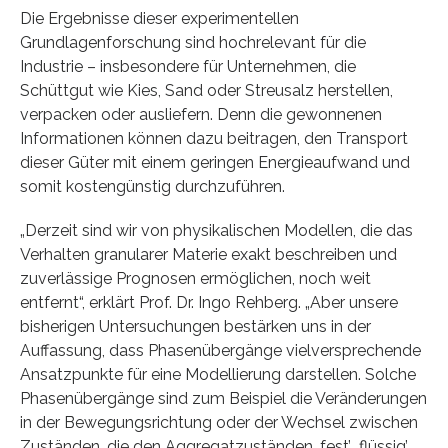
Die Ergebnisse dieser experimentellen
Grundlagenforschung sind hochrelevant für die
Industrie – insbesondere für Unternehmen, die
Schüttgut wie Kies, Sand oder Streusalz herstellen,
verpacken oder ausliefern. Denn die gewonnenen
Informationen können dazu beitragen, den Transport
dieser Güter mit einem geringen Energieaufwand und
somit kostengünstig durchzuführen.
„Derzeit sind wir von physikalischen Modellen, die das
Verhalten granularer Materie exakt beschreiben und
zuverlässige Prognosen ermöglichen, noch weit
entfernt“, erklärt Prof. Dr. Ingo Rehberg. „Aber unsere
bisherigen Untersuchungen bestärken uns in der
Auffassung, dass Phasenübergänge vielversprechende
Ansatzpunkte für eine Modellierung darstellen. Solche
Phasenübergänge sind zum Beispiel die Veränderungen
in der Bewegungsrichtung oder der Wechsel zwischen
Zuständen, die den Aggregatzuständen ‚fest’, ‚flüssig’