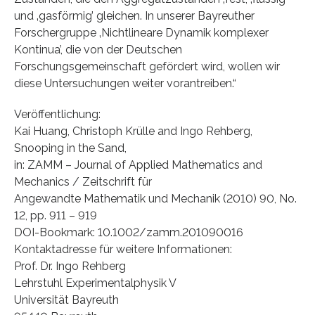
und ‚gasförmig’ gleichen. In unserer Bayreuther
Forschergruppe ‚Nichtlineare Dynamik komplexer
Kontinua’, die von der Deutschen
Forschungsgemeinschaft gefördert wird, wollen wir
diese Untersuchungen weiter vorantreiben.“
Veröffentlichung:
Kai Huang, Christoph Krülle and Ingo Rehberg,
Snooping in the Sand,
in: ZAMM – Journal of Applied Mathematics and
Mechanics / Zeitschrift für
Angewandte Mathematik und Mechanik (2010) 90, No.
12, pp. 911 – 919
DOI-Bookmark: 10.1002/zamm.201090016
Kontaktadresse für weitere Informationen:
Prof. Dr. Ingo Rehberg
Lehrstuhl Experimentalphysik V
Universität Bayreuth