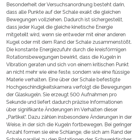
Besonderheit der Versuchsanordnung besteht darin,
dass alle Punkte auf der Schale exakt die gleichen
Bewegungen vollziehen. Dadurch ist sichergestellt,
dass jeder Kugel die gleiche kinetische Energie
mitgeteilt wird, wenn sie entweder mit einer anderen
Kugel oder mit dem Rand der Schale zusammenstößt.
Die konstante Energiezufuhr durch die kreisförmigen
Rotationsbewegungen bewirkt, dass die Kugeln in
Vibration geraten und sich von einem kritischen Punkt
an nicht mehr wie eine feste, sondern wie eine flüssige
Materie verhalten. Eine über der Schale befestigte
Hochgeschindigkeitskamera verfolgt die Bewegungen
der Glaskugeln. Sie erzeugt 500 Aufnahmen pro
Sekunde und liefert dadurch präzise Informationen
über signifikante Änderungen im Verhalten dieser
„Partikel“. Dazu zählen insbesondere Änderungen in der
Weise, in der sich die Kugeln fortbewegen. Bei geringer
Anzahl formen sie eine Schlange, die sich am Rand der
Schale parallel zu den Rotationen des Schwenktisches