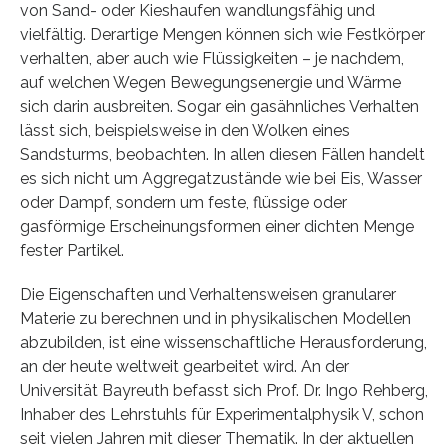
von Sand- oder Kieshaufen wandlungsfähig und
vielfältig. Derartige Mengen können sich wie Festkörper
verhalten, aber auch wie Flüssigkeiten – je nachdem,
auf welchen Wegen Bewegungsenergie und Wärme
sich darin ausbreiten. Sogar ein gasähnliches Verhalten
lässt sich, beispielsweise in den Wolken eines
Sandsturms, beobachten. In allen diesen Fällen handelt
es sich nicht um Aggregatzustände wie bei Eis, Wasser
oder Dampf, sondern um feste, flüssige oder
gasförmige Erscheinungsformen einer dichten Menge
fester Partikel.
Die Eigenschaften und Verhaltensweisen granularer
Materie zu berechnen und in physikalischen Modellen
abzubilden, ist eine wissenschaftliche Herausforderung,
an der heute weltweit gearbeitet wird. An der
Universität Bayreuth befasst sich Prof. Dr. Ingo Rehberg,
Inhaber des Lehrstuhls für Experimentalphysik V, schon
seit vielen Jahren mit dieser Thematik. In der aktuellen