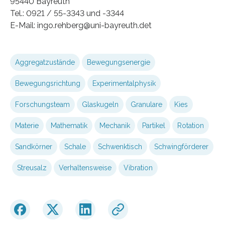
95440 Bayreuth
Tel.: 0921 / 55-3343 und -3344
E-Mail: ingo.rehberg@uni-bayreuth.det
Aggregatzustände
Bewegungsenergie
Bewegungsrichtung
Experimentalphysik
Forschungsteam
Glaskugeln
Granulare
Kies
Materie
Mathematik
Mechanik
Partikel
Rotation
Sandkörner
Schale
Schwenktisch
Schwingförderer
Streusalz
Verhaltensweise
Vibration