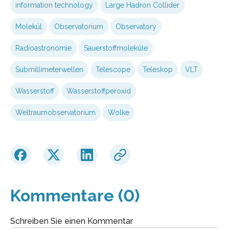
information technology
Large Hadron Collider
Molekül
Observatorium
Observatory
Radioastronomie
Sauerstoffmoleküle
Submillimeterwellen
Telescope
Teleskop
VLT
Wasserstoff
Wasserstoffperoxid
Weltraumobservatorium
Wolke
Kommentare (0)
Schreiben Sie einen Kommentar