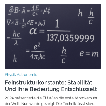
Physik Astronomie
Feinstrukturkonstante: Stabilität
Und Ihre Bedeutung Entschlüsselt
2024 präsentierte die TU Wien die erste Atomkernuhr
der Welt. Nun wurde gezeigt: Die Technik lässt sich