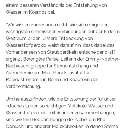
einem besseren Verständnis der Entstehung von
Wasser im Kosmos bei.
“Wir wissen immer noch nicht, wie sich einige der
wichtigsten chemischen Verbindungen auf der Erde im
Weltraum bilden. Unsere Entdeckung von
Wasserstoffperoxid weist darauf hin, dass dabei das
Vorhandensein von Staubpartikeln entscheidend ist”,
ergänzt Bérengère Parise, Leiterin der Emmy-Noether-
Nachwuchsgruppe für Sternentstehung und
Astrochemie am Max-Planck-Institut für
Radioastronomie in Bonn und Koautorin der
Veröffentlichung.
Um herauszufinden, wie die Entstehung der für unser
irdisches Leben so wichtigen Moleküle, Wasser und
Wasserstoffperoxid, miteinander zusammenhängen,
sind weitere Beobachtungen der Nebel um Rho
Ophiuchi und anderer Molekülwolken, in denen Sterne