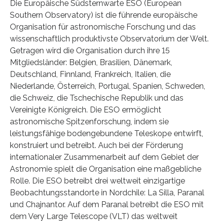
Die Europäische Südsternwarte ESO (European
Southern Observatory) ist die führende europäische
Organisation für astronomische Forschung und das
wissenschaftlich produktivste Observatorium der Welt.
Getragen wird die Organisation durch ihre 15
Mitgliedsländer: Belgien, Brasilien, Dänemark,
Deutschland, Finnland, Frankreich, Italien, die
Niederlande, Österreich, Portugal, Spanien, Schweden,
die Schweiz, die Tschechische Republik und das
Vereinigte Königreich. Die ESO ermöglicht
astronomische Spitzenforschung, indem sie
leistungsfähige bodengebundene Teleskope entwirft,
konstruiert und betreibt. Auch bei der Förderung
internationaler Zusammenarbeit auf dem Gebiet der
Astronomie spielt die Organisation eine maßgebliche
Rolle. Die ESO betreibt drei weltweit einzigartige
Beobachtungsstandorte in Nordchile: La Silla, Paranal
und Chajnantor. Auf dem Paranal betreibt die ESO mit
dem Very Large Telescope (VLT) das weltweit