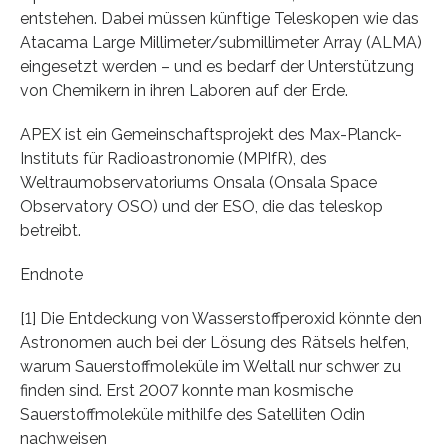
entstehen. Dabei müssen künftige Teleskopen wie das
Atacama Large Millimeter/submillimeter Array (ALMA)
eingesetzt werden – und es bedarf der Unterstützung
von Chemikern in ihren Laboren auf der Erde.
APEX ist ein Gemeinschaftsprojekt des Max-Planck-
Instituts für Radioastronomie (MPIfR), des
Weltraumobservatoriums Onsala (Onsala Space
Observatory OSO) und der ESO, die das teleskop
betreibt.
Endnote
[1] Die Entdeckung von Wasserstoffperoxid könnte den
Astronomen auch bei der Lösung des Rätsels helfen,
warum Sauerstoffmoleküle im Weltall nur schwer zu
finden sind. Erst 2007 konnte man kosmische
Sauerstoffmoleküle mithilfe des Satelliten Odin
nachweisen