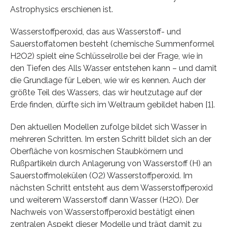
Astrophysics erschienen ist.
Wasserstoffperoxid, das aus Wasserstoff- und
Sauerstoffatomen besteht (chemische Summenformel
H2O2) spielt eine Schlüsselrolle bei der Frage, wie in
den Tiefen des Alls Wasser entstehen kann – und damit
die Grundlage für Leben, wie wir es kennen. Auch der
größte Teil des Wassers, das wir heutzutage auf der
Erde finden, dürfte sich im Weltraum gebildet haben [1].
Den aktuellen Modellen zufolge bildet sich Wasser in
mehreren Schritten. Im ersten Schritt bildet sich an der
Oberfläche von kosmischen Staubkörnern und
Rußpartikeln durch Anlagerung von Wasserstoff (H) an
Sauerstoffmolekülen (O2) Wasserstoffperoxid. Im
nächsten Schritt entsteht aus dem Wasserstoffperoxid
und weiterem Wasserstoff dann Wasser (H2O). Der
Nachweis von Wasserstoffperoxid bestätigt einen
zentralen Aspekt dieser Modelle und trägt damit zu