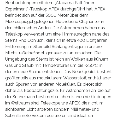
Beobachtungen mit dem „Atacama Pathfinder
Experiment“-Teleskop APEX durchgeführt hat. APEX
befindet sich auf der 5000 Meter über dem
Meeresspiegel gelegenen Hochebene Chajnantor in
den chilenischen Anden. Die Astronomen haben das
Teleskop verwendet um eine Himmelsregion nahe des
Sterns Rho Ophiuchi, der sich in etwa 400 Lichtjahren
Entfernung im Sternbild Schlangenträger in unserer
Milchstraße befindet, genauer zu untersuchen. Die
Umgebung des Sterns ist reich an Wolken aus kühlem
Gas und Staub mit Temperaturen um die -250°C, in
denen neue Sterne entstehen. Das Nebelgebiet besteht
größtenteils aus molekularem Wasserstoff, enthält aber
auch Spuren von anderen Molekülen. Es bietet sich
daher als Beobachtungsziel für Astronomen an, die auf
der Suche nach bestimmten chemischen Verbindungen
im Weltraum sind. Teleskope wie APEX, die nicht im
sichtbaren Licht arbeiten sondern Millimeter- und
Submillimeterwellen registrieren, sind ideal, um