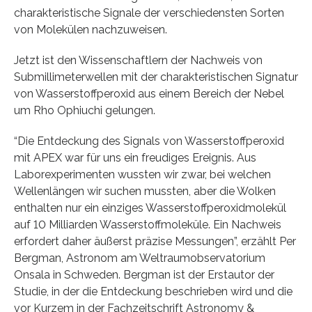
charakteristische Signale der verschiedensten Sorten
von Molekülen nachzuweisen.
Jetzt ist den Wissenschaftlern der Nachweis von
Submillimeterwellen mit der charakteristischen Signatur
von Wasserstoffperoxid aus einem Bereich der Nebel
um Rho Ophiuchi gelungen.
“Die Entdeckung des Signals von Wasserstoffperoxid
mit APEX war für uns ein freudiges Ereignis. Aus
Laborexperimenten wussten wir zwar, bei welchen
Wellenlängen wir suchen mussten, aber die Wolken
enthalten nur ein einziges Wasserstoffperoxidmolekül
auf 10 Milliarden Wasserstoffmoleküle. Ein Nachweis
erfordert daher äußerst präzise Messungen”, erzählt Per
Bergman, Astronom am Weltraumobservatorium
Onsala in Schweden. Bergman ist der Erstautor der
Studie, in der die Entdeckung beschrieben wird und die
vor Kurzem in der Fachzeitschrift Astronomy &