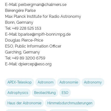
E-Mail: per.bergman@chalmers.se
Bérengère Parise
Max Planck Institute for Radio Astronomy
Bonn, Germany
Tel: +49 228 525 153
E-Mail: bparise@mpifr-bonn.mpg.de
Douglas Pierce-Price
ESO, Public Information Officer
Garching, Germany
Tel: +49 89 3200 6759
E-Mail: dpiercep@eso.org
APEX-Teleskop
Astronom
Astronomie
Astronomy
Astrophysics
Beobachtung
ESO
Haus der Astronomie
Himmelsdurchmusterungen