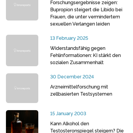
Forschungsergebnisse zeigen:
Bupropion steigert die Libido bei
Frauen, die unter vermindertem
sexuellen Verlangen leiden
13 February 2025
Widerstandsfähig gegen
Fehlinformationen: KI stärkt den
sozialen Zusammenhalt
30 December 2024
Arzneimittelforschung mit
zellbasierten Testsystemen
15 January 2003
Kann Alkohol den
Testosteronspiegel steigern? Die