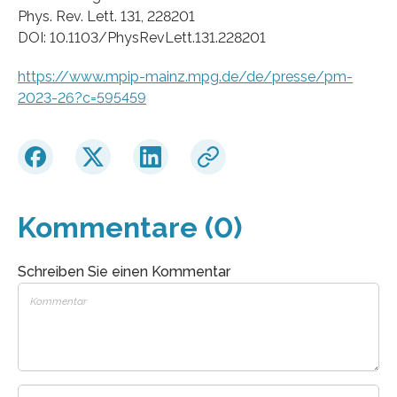
Phys. Rev. Lett. 131, 228201
DOI: 10.1103/PhysRevLett.131.228201
https://www.mpip-mainz.mpg.de/de/presse/pm-
2023-26?c=595459
Kommentare (0)
Schreiben Sie einen Kommentar