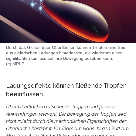
Durch das Gleiten über Oberflächen können Tropfen eine Spur
aus elektrischen Ladungen hinterlassen, die wiederum einen
signifikanten Einfluss auf ihre Bewegung ausüben kann.
(c) MPI-P
Ladungseffekte können fließende Tropfen
beeinflussen.
Über Oberflächen rutschende Tropfen sind für viele
Anwendungen relevant. Die Bewegung der Tropfen wird
nicht zuletzt durch die mechanischen Eigenschaften der
Oberfläche bestimmt. Ein Team um Hans-Jürgen Butt am
Max-Planck-Institut für Polymerforschung hat nun