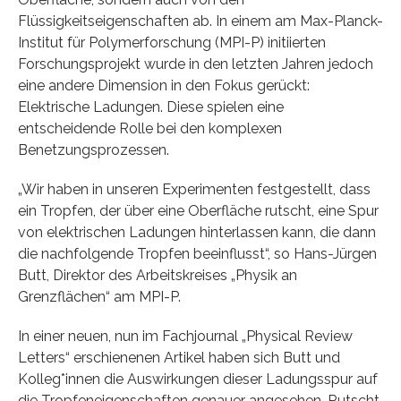
Flüssigkeitseigenschaften ab. In einem am Max-Planck-
Institut für Polymerforschung (MPI-P) initiierten
Forschungsprojekt wurde in den letzten Jahren jedoch
eine andere Dimension in den Fokus gerückt:
Elektrische Ladungen. Diese spielen eine
entscheidende Rolle bei den komplexen
Benetzungsprozessen.
„Wir haben in unseren Experimenten festgestellt, dass
ein Tropfen, der über eine Oberfläche rutscht, eine Spur
von elektrischen Ladungen hinterlassen kann, die dann
die nachfolgende Tropfen beeinflusst“, so Hans-Jürgen
Butt, Direktor des Arbeitskreises „Physik an
Grenzflächen“ am MPI-P.
In einer neuen, nun im Fachjournal „Physical Review
Letters“ erschienenen Artikel haben sich Butt und
Kolleg*innen die Auswirkungen dieser Ladungsspur auf
die Tropfeneigenschaften genauer angesehen. Rutscht