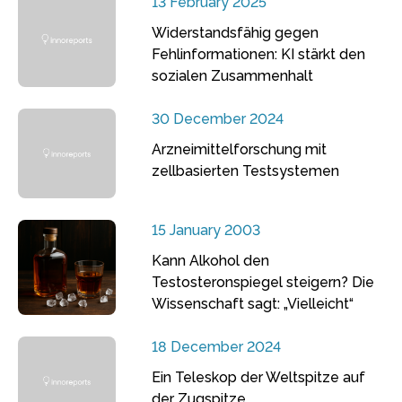
13 February 2025
Widerstandsfähig gegen
Fehlinformationen: KI stärkt den
sozialen Zusammenhalt
30 December 2024
Arzneimittelforschung mit
zellbasierten Testsystemen
15 January 2003
Kann Alkohol den
Testosteronspiegel steigern? Die
Wissenschaft sagt: „Vielleicht“
18 December 2024
Ein Teleskop der Weltspitze auf
der Zugspitze