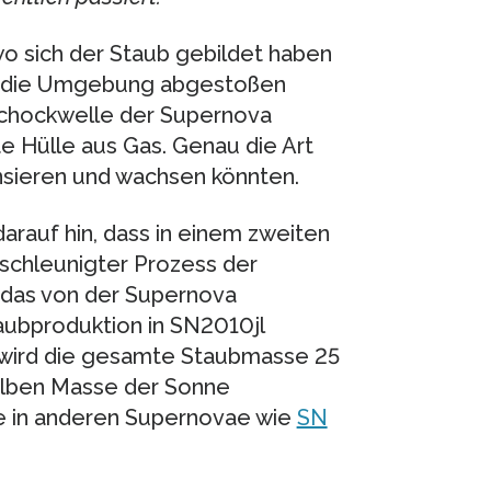
o sich der Staub gebildet haben
 in die Umgebung abgestoßen
 Schockwelle der Supernova
te Hülle aus Gas. Genau die Art
sieren und wachsen könnten.
rauf hin, dass in einem zweiten
eschleunigter Prozess der
, das von der Supernova
taubproduktion in SN2010jl
 wird die gesamte Staubmasse 25
alben Masse der Sonne
ie in anderen Supernovae wie
SN