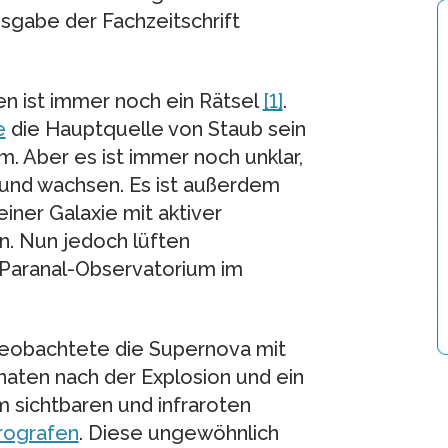
usgabe der Fachzeitschrift
n ist immer noch ein Rätsel
[1]
.
e
die Hauptquelle von Staub sein
. Aber es ist immer noch unklar,
 und wachsen. Es ist außerdem
iner Galaxie mit aktiver
. Nun jedoch lüften
Paranal-Observatorium im
beobachtete die Supernova mit
aten nach der Explosion und ein
m sichtbaren und infraroten
rografen
. Diese ungewöhnlich