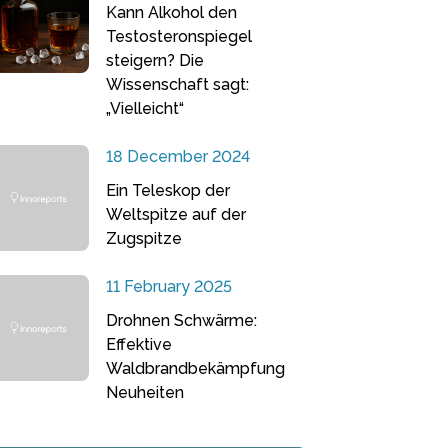
Kann Alkohol den
Testosteronspiegel
steigern? Die
Wissenschaft sagt:
„Vielleicht“
18 December 2024
Ein Teleskop der
Weltspitze auf der
Zugspitze
11 February 2025
Drohnen Schwärme:
Effektive
Waldbrandbekämpfung
Neuheiten