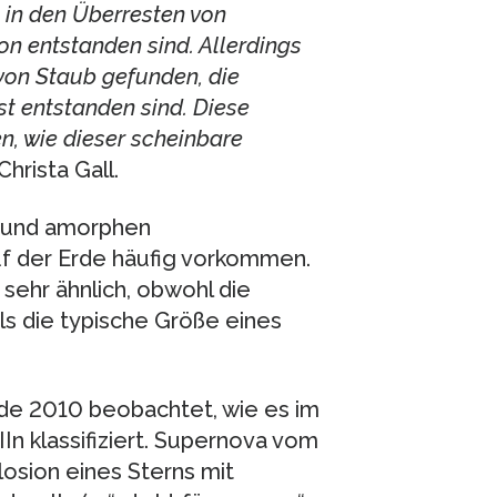
b in den Überresten von
n entstanden sind. Allerdings
von Staub gefunden, die
st entstanden sind. Diese
, wie dieser scheinbare
Christa Gall.
- und amorphen
auf der Erde häufig vorkommen.
sehr ähnlich, obwohl die
ls die typische Größe eines
de 2010 beobachtet, wie es im
In klassifiziert. Supernova vom
losion eines Sterns mit