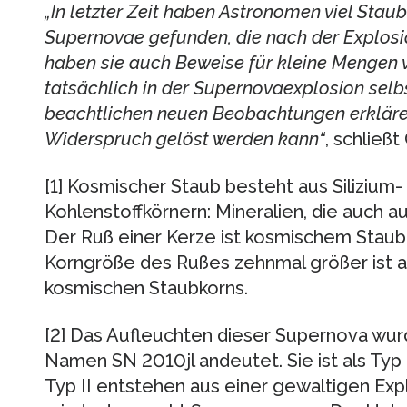
„In letzter Zeit haben Astronomen viel Stau
Supernovae gefunden, die nach der Explosio
haben sie auch Beweise für kleine Mengen 
tatsächlich in der Supernovaexplosion selb
beachtlichen neuen Beobachtungen erklären
Widerspruch gelöst werden kann“
, schließt 
[1] Kosmischer Staub besteht aus Silizium
Kohlenstoffkörnern: Mineralien, die auch 
Der Ruß einer Kerze ist kosmischem Staub 
Korngröße des Rußes zehnmal größer ist a
kosmischen Staubkorns.
[2] Das Aufleuchten dieser Supernova wur
Namen SN 2010jl andeutet. Sie ist als Typ I
Typ II entstehen aus einer gewaltigen Exp