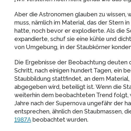
Aber die Astronomen glauben zu wissen, w
muss, nämlich im Material, das der Stern
hatte, noch bevor er explodierte. Als die
expandierte, schuf sie eine kühle und dich
von Umgebung, in der Staubkörner konden
Die Ergebnisse der Beobachtung deuten da
Schritt, nach einigen hundert Tagen, ein b
Staubbildung stattfindet, an dem Material
abgegeben wird, beteiligt ist. Wenn die S
weiterhin dem beobachteten Trend folgt,
Jahre nach der Supernova ungefähr der h
entsprechen, ähnlich den Staubmassen, d
1987A
beobachtet wurden.