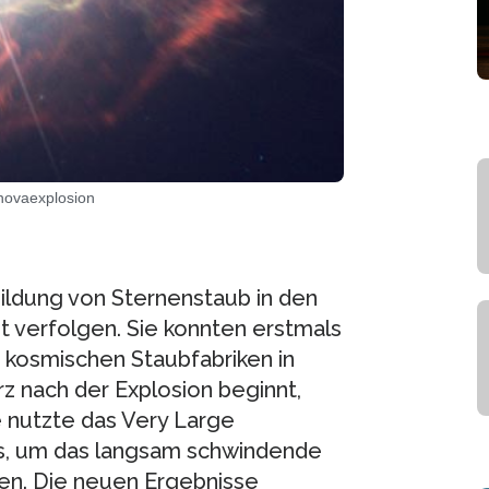
novaexplosion
ildung von Sternenstaub in den
t verfolgen. Sie konnten erstmals
n kosmischen Staubfabriken in
z nach der Explosion beginnt,
e nutzte das Very Large
s, um das langsam schwindende
ren. Die neuen Ergebnisse