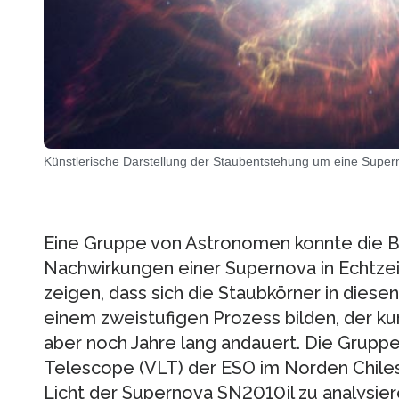
Künstlerische Darstellung der Staubentstehung um eine Super
Eine Gruppe von Astronomen konnte die B
Nachwirkungen einer Supernova in Echtzei
zeigen, dass sich die Staubkörner in diese
einem zweistufigen Prozess bilden, der kur
aber noch Jahre lang andauert. Die Grupp
Telescope (VLT) der ESO im Norden Chile
Licht der Supernova SN2010jl zu analysie