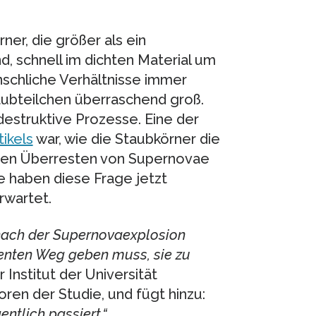
ner, die größer als ein
d, schnell im dichten Material um
nschliche Verhältnisse immer
taubteilchen überraschend groß.
estruktive Prozesse. Eine der
ikels
war, wie die Staubkörner die
den Überresten von Supernovae
 haben diese Frage jetzt
rwartet.
nach der Supernovaexplosion
zienten Weg geben muss, sie zu
 Institut der Universität
en der Studie, und fügt hinzu:
ntlich passiert.“