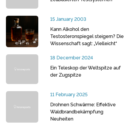
15 January 2003
Kann Alkohol den
Testosteronspiegel steigern? Die
Wissenschaft sagt: „Vielleicht“
18 December 2024
Ein Teleskop der Weltspitze auf
der Zugspitze
11 February 2025
Drohnen Schwärme: Effektive
Waldbrandbekämpfung
Neuheiten