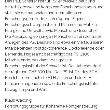
Das Paul Scherrer Institut PSI entwickelt, baut und
betreibt grosse und komplexe Forschungsanlagen und
stellt sie der nationalen und internationalen
Forschungsgemeinde zur Verfügung. Eigene
Forschungsschwerpunkte sind Materie und Material,
Energie und Umwelt sowie Mensch und Gesundheit.
Die Ausbildung von jungen Menschen ist ein zentrales
Anliegen des PSI. Deshalb sind etwa ein Viertel unserer
Mitarbeitenden Postdoktorierende, Doktorierende oder
Lernende. Insgesamt beschäftigt das PSI 2100
Mitarbeitende, das damit das grösste
Forschungsinstitut der Schweiz ist. Das Jahresbudget
beträgt rund CHF 390 Mio. Das PSI ist Teil des ETH-
Bereichs, dem auch die ETH Zürich und die ETH
Lausanne angehören sowie die Forschungsinstitute
Eawag, Empa und WSL.
Klaus Wakonig
Forschungsgruppe für Kohärente Röntgenstreuung