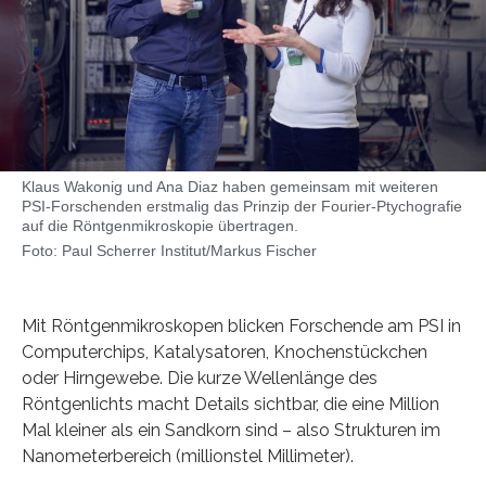
Klaus Wakonig und Ana Diaz haben gemeinsam mit weiteren
PSI-Forschenden erstmalig das Prinzip der Fourier-Ptychografie
auf die Röntgenmikroskopie übertragen.
Foto: Paul Scherrer Institut/Markus Fischer
Mit Röntgenmikroskopen blicken Forschende am PSI in
Computerchips, Katalysatoren, Knochenstückchen
oder Hirngewebe. Die kurze Wellenlänge des
Röntgenlichts macht Details sichtbar, die eine Million
Mal kleiner als ein Sandkorn sind – also Strukturen im
Nanometerbereich (millionstel Millimeter).