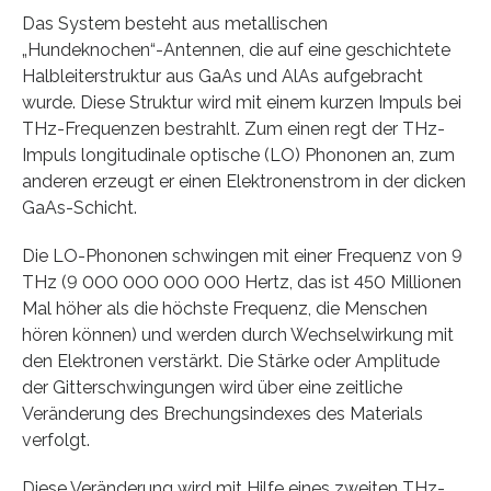
Das System besteht aus metallischen
„Hundeknochen“-Antennen, die auf eine geschichtete
Halbleiterstruktur aus GaAs und AlAs aufgebracht
wurde. Diese Struktur wird mit einem kurzen Impuls bei
THz-Frequenzen bestrahlt. Zum einen regt der THz-
Impuls longitudinale optische (LO) Phononen an, zum
anderen erzeugt er einen Elektronenstrom in der dicken
GaAs-Schicht.
Die LO-Phononen schwingen mit einer Frequenz von 9
THz (9 000 000 000 000 Hertz, das ist 450 Millionen
Mal höher als die höchste Frequenz, die Menschen
hören können) und werden durch Wechselwirkung mit
den Elektronen verstärkt. Die Stärke oder Amplitude
der Gitterschwingungen wird über eine zeitliche
Veränderung des Brechungsindexes des Materials
verfolgt.
Diese Veränderung wird mit Hilfe eines zweiten THz-