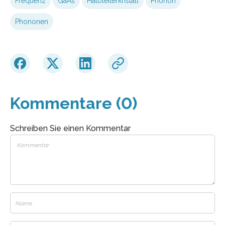
Frequenz
GaAs
Halbleiterkristall
Phonon
Phononen
Kommentare (0)
Schreiben Sie einen Kommentar