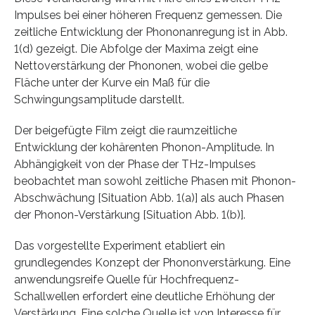
Impulses bei einer höheren Frequenz gemessen. Die
zeitliche Entwicklung der Phononanregung ist in Abb.
1(d) gezeigt. Die Abfolge der Maxima zeigt eine
Nettoverstärkung der Phononen, wobei die gelbe
Fläche unter der Kurve ein Maß für die
Schwingungsamplitude darstellt.
Der beigefügte Film zeigt die raumzeitliche
Entwicklung der kohärenten Phonon-Amplitude. In
Abhängigkeit von der Phase der THz-Impulses
beobachtet man sowohl zeitliche Phasen mit Phonon-
Abschwächung [Situation Abb. 1(a)] als auch Phasen
der Phonon-Verstärkung [Situation Abb. 1(b)].
Das vorgestellte Experiment etabliert ein
grundlegendes Konzept der Phononverstärkung. Eine
anwendungsreife Quelle für Hochfrequenz-
Schallwellen erfordert eine deutliche Erhöhung der
Verstärkung. Eine solche Quelle ist von Interesse für