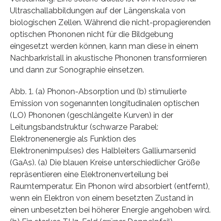
Ultraschallabbildungen auf der Längenskala von
biologischen Zellen. Während die nicht-propagierenden
optischen Phononen nicht für die Bildgebung
eingesetzt werden können, kann man diese in einem
Nachbarkristall in akustische Phononen transformieren
und dann zur Sonographie einsetzen.
Abb. 1. (a) Phonon-Absorption und (b) stimulierte
Emission von sogenannten longitudinalen optischen
(LO) Phononen (geschlängelte Kurven) in der
Leitungsbandstruktur (schwarze Parabel:
Elektronenenergie als Funktion des
Elektronenimpulses) des Halbleiters Galliumarsenid
(GaAs). (a) Die blauen Kreise unterschiedlicher Größe
repräsentieren eine Elektronenverteilung bei
Raumtemperatur. Ein Phonon wird absorbiert (entfernt),
wenn ein Elektron von einem besetzten Zustand in
einen unbesetzten bei höherer Energie angehoben wird.