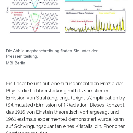
Die Abbildungsbeschreibung finden Sie unter der
Pressemitteilung.
MBI Berlin
Ein Laser beruht auf einem fundamentalen Prinzip der
Physik: die Lichtverstärkung mittels stimulierter
Emission von Strahlung, engl. (L)ight (A)mplification by
(S)timulated (E)mission of (R)adiation. Dieses Konzept,
das 1916 von Einstein theoretisch vorhergesagt und
1961 erstmals experimentell demonstriert wurde, kann
auf Schwingungsquanten eines Kristalls, d.h. Phononen