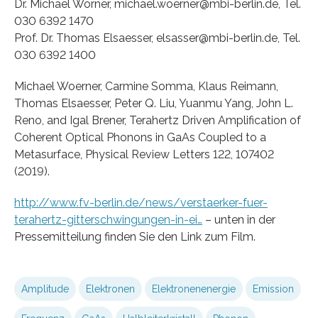
Dr. Michael Wörner, michael.woerner@mbi-berlin.de, Tel.
030 6392 1470
Prof. Dr. Thomas Elsaesser, elsasser@mbi-berlin.de, Tel.
030 6392 1400
Michael Woerner, Carmine Somma, Klaus Reimann,
Thomas Elsaesser, Peter Q. Liu, Yuanmu Yang, John L.
Reno, and Igal Brener, Terahertz Driven Amplification of
Coherent Optical Phonons in GaAs Coupled to a
Metasurface, Physical Review Letters 122, 107402
(2019).
http://www.fv-berlin.de/news/verstaerker-fuer-
terahertz-gitterschwingungen-in-ei…
– unten in der
Pressemitteilung finden Sie den Link zum Film.
Amplitude
Elektronen
Elektronenenergie
Emission