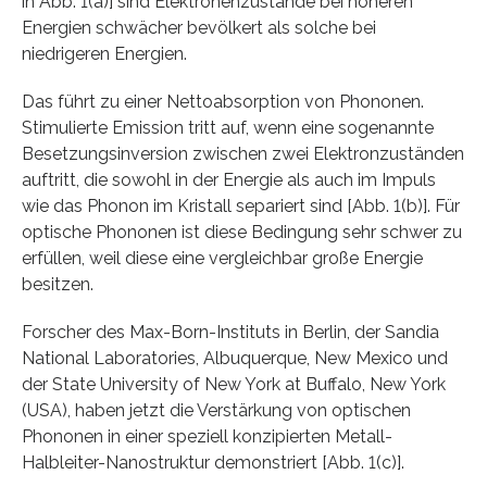
in Abb. 1(a)] sind Elektronenzustände bei höheren
Energien schwächer bevölkert als solche bei
niedrigeren Energien.
Das führt zu einer Nettoabsorption von Phononen.
Stimulierte Emission tritt auf, wenn eine sogenannte
Besetzungsinversion zwischen zwei Elektronzuständen
auftritt, die sowohl in der Energie als auch im Impuls
wie das Phonon im Kristall separiert sind [Abb. 1(b)]. Für
optische Phononen ist diese Bedingung sehr schwer zu
erfüllen, weil diese eine vergleichbar große Energie
besitzen.
Forscher des Max-Born-Instituts in Berlin, der Sandia
National Laboratories, Albuquerque, New Mexico und
der State University of New York at Buffalo, New York
(USA), haben jetzt die Verstärkung von optischen
Phononen in einer speziell konzipierten Metall-
Halbleiter-Nanostruktur demonstriert [Abb. 1(c)].