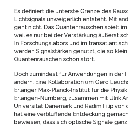
Es definiert die unterste Grenze des Raus
Lichtsignals unweigerlich entsteht. Mit 
geht nicht. Das Quantenrauschen spielt im 
weil es nur bei der Verstärkung äußerst sc
In Forschungslabors und im transatlantis
werden Signalstärken genutzt, die so klein
Quantenrauschen schon stört.
Doch zumindest für Anwendungen in der F
ändern. Eine Kollaboration um Gerd Leuc
Erlanger Max-Planck-Institut für die Physik
Erlangen-Nürnberg, zusammen mit Ulrik A
Universität Dänemark und Radim Filip von 
hat eine verblüffende Entdeckung gemacht
bewiesen, dass sich optische Signale gan