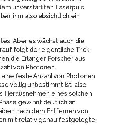
 dem unverstärkten Laserpuls
en, ihm also absichtlich ein
htes. Aber es wächst auch die
uf folgt der eigentliche Trick:
nen die Erlanger Forscher aus
zahl von Photonen.
t eine feste Anzahl von Photonen
se völlig unbestimmt ist, also
as Herausnehmen eines solchen
 Phase gewinnt deutlich an
leiben nach dem Entfernen von
en mit relativ genau festgelegter