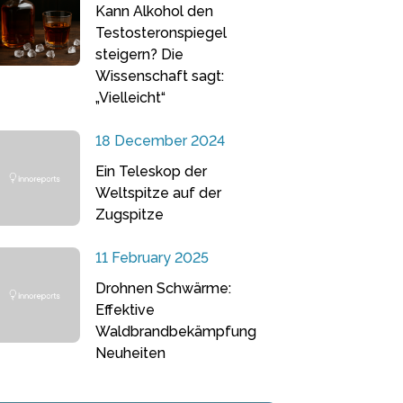
Kann Alkohol den
Testosteronspiegel
steigern? Die
Wissenschaft sagt:
„Vielleicht“
18 December 2024
Ein Teleskop der
Weltspitze auf der
Zugspitze
11 February 2025
Drohnen Schwärme:
Effektive
Waldbrandbekämpfung
Neuheiten