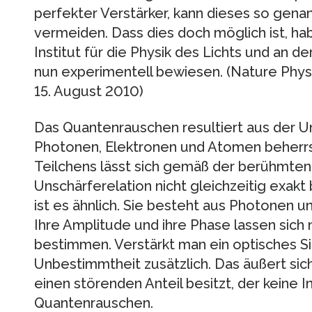
perfekter Verstärker, kann dieses so gen
vermeiden. Dass dies doch möglich ist, h
Institut für die Physik des Lichts und an d
nun experimentell bewiesen. (Nature Physi
15. August 2010)
Das Quantenrauschen resultiert aus der U
Photonen, Elektronen und Atomen beherrsc
Teilchens lässt sich gemäß der berühmte
Unschärferelation nicht gleichzeitig exakt
ist es ähnlich. Sie besteht aus Photonen un
Ihre Amplitude und ihre Phase lassen sich n
bestimmen. Verstärkt man ein optisches S
Unbestimmtheit zusätzlich. Das äußert sich 
einen störenden Anteil besitzt, der keine I
Quantenrauschen.