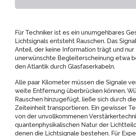
Für Techniker ist es ein unumgehbares Ge
Lichtsignals entsteht Rauschen. Das Signa
Anteil, der keine Information trägt und nu
unerwünschte Begleiterscheinung etwa be
den Atlantik durch Glasfaserkabeln.
Alle paar Kilometer müssen die Signale ver
weite Entfernung überbrücken können. Wür
Rauschen hinzugefügt, ließe sich durch di
Zeiteinheit transportieren. Ein gewisser T
von der unvollkommenen Verstärkertechnik,
quantenphysikalischen Natur der Lichttei
denen die Lichtsignale bestehen. Für Exper