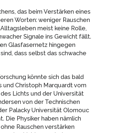
chens, das beim Verstärken eines
anderen Worten: weniger Rauschen
Alltagsleben meist keine Rolle,
hwacher Signale ins Gewicht fällt.
chen Glasfasernetz hingegen
 sind, dass selbst das schwache
orschung könnte sich das bald
hs und Christoph Marquardt vom
 des Lichts und der Universität
ndersen von der Technischen
der Palacky Universität Olomouc
. Die Physiker haben nämlich
z ohne Rauschen verstärken