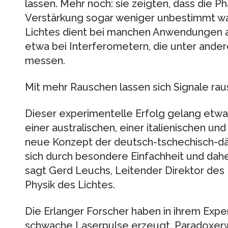
lassen. Mehr noch: sie zeigten, dass die P
Verstärkung sogar weniger unbestimmt war
Lichtes dient bei manchen Anwendungen al
etwa bei Interferometern, die unter ande
messen.
Mit mehr Rauschen lassen sich Signale rau
Dieser experimentelle Erfolg gelang etwa 
einer australischen, einer italienischen un
neue Konzept der deutsch-tschechisch-dä
sich durch besondere Einfachheit und dahe
sagt Gerd Leuchs, Leitender Direktor des M
Physik des Lichtes.
Die Erlanger Forscher haben in ihrem Exp
schwache Laserpulse erzeugt. Paradoxer