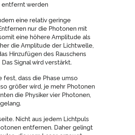
n entfernt werden
em eine relativ geringe
Entfernen nur die Photonen mit
 somit eine höhere Amplitude als
er die Amplitude der Lichtwelle,
ch das Hinzufügen des Rauschens
Das Signal wird verstärkt.
e fest, dass die Phase umso
so größer wird, je mehr Photonen
en die Physiker vier Photonen,
gelang.
seite. Nicht aus jedem Lichtpuls
hotonen entfernen. Daher gelingt