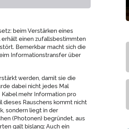
setz: beim Verstärken eines
l erhält einen zufallsbestimmten
r stört. Bemerkbar macht sich die
im Informationstransfer über
stärkt werden, damit sie die
de dabei nicht jedes Mal
e Kabel mehr Information pro
eil dieses Rauschens kommt nicht
 sondern liegt in der
lchen (Photonen) begründet, aus
ten galt bislang: Auch ein