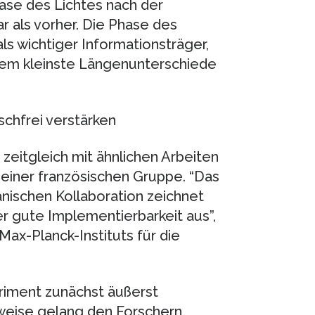
hase des Lichtes nach der
 als vorher. Die Phase des
s wichtiger Informationsträger,
rem kleinste Längenunterschiede
schfrei verstärken
zeitgleich mit ähnlichen Arbeiten
d einer französischen Gruppe. “Das
nischen Kollaboration zeichnet
r gute Implementierbarkeit aus”,
ax-Planck-Instituts für die
eriment zunächst äußerst
weise gelang den Forschern