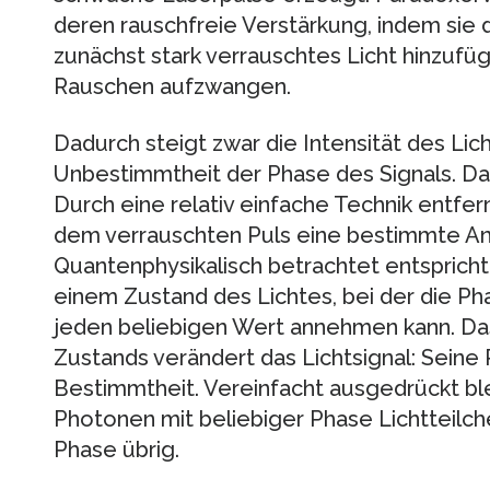
deren rauschfreie Verstärkung, indem sie
zunächst stark verrauschtes Licht hinzufügt
Rauschen aufzwangen.
Dadurch steigt zwar die Intensität des Lic
Unbestimmtheit der Phase des Signals. Dara
Durch eine relativ einfache Technik entfer
dem verrauschten Puls eine bestimmte An
Quantenphysikalisch betrachtet entsprich
einem Zustand des Lichtes, bei der die Pha
jeden beliebigen Wert annehmen kann. D
Zustands verändert das Lichtsignal: Seine
Bestimmtheit. Vereinfacht ausgedrückt b
Photonen mit beliebiger Phase Lichtteilch
Phase übrig.