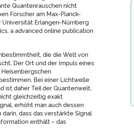
annte Quantenrauschen nicht
aben Forscher am Max-Planck-
er Universität Erlangen-Nürnberg
cs, a advanced online publication
nbestimmtheit, die die Welt von
ht. Der Ort und der Impuls eines
n Heisenbergschen
 bestimmen. Bei einer Lichtwelle
d ist daher Teil der Quantenwelt.
icht gleichzeitig exakt
ignal, erhöht man auch dessen
darin, dass das verstärkte Signal
nformation enthält – das