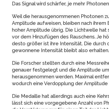
Das Signal wird schärfer, je mehr Photone
Weil die herausgenommenen Photonen zud
Amplitude aufweisen, bleiben nach ihrem 
hoher Amplitude übrig. Die Lichtwelle hat
vor dem Hinzufügen des Rauschens. Je höh
desto größer ist ihre Intensität. Die dur
gewonnene Intensität bleibt also erhalten. 
Die Forscher stellten durch eine Messreih
genauer festgelegt und die Amplitude um
herausgenommen werden. Maximal entfernt
wodurch eine Verdopplung der Amplitude 
Die Medaille hat allerdings auch eine Kehr
lässt sich eine vorgegebene Anzahl von P