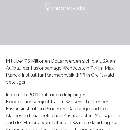
Mit über 7,5 Millionen Dollar werden sich die USA am
Aufbau der Fusionsanlage Wendelstein 7-X im Max-
Planck-Institut für Plasmaphysik (IPP) in Greifswald
beteiligen.
In dem ab 2011 laufenden dreijährigen
Kooperationsprojekt tragen Wissenschaftler der
Fusionsinstitute in Princeton, Oak Ridge und Los
Alamos mit magnetischen Zusatzspulen, Messgeräten
und der Planung von Teilen der Wandverkleidung zur
Ausrüstung der deutschen Forschungsanlage bei –