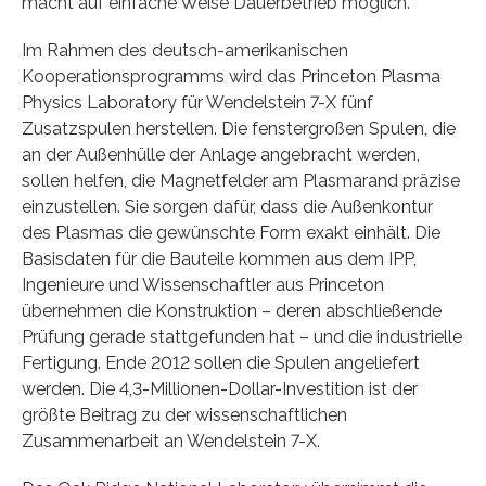
macht auf einfache Weise Dauerbetrieb möglich.
Im Rahmen des deutsch-amerikanischen
Kooperationsprogramms wird das Princeton Plasma
Physics Laboratory für Wendelstein 7-X fünf
Zusatzspulen herstellen. Die fenstergroßen Spulen, die
an der Außenhülle der Anlage angebracht werden,
sollen helfen, die Magnetfelder am Plasmarand präzise
einzustellen. Sie sorgen dafür, dass die Außenkontur
des Plasmas die gewünschte Form exakt einhält. Die
Basisdaten für die Bauteile kommen aus dem IPP,
Ingenieure und Wissenschaftler aus Princeton
übernehmen die Konstruktion – deren abschließende
Prüfung gerade stattgefunden hat – und die industrielle
Fertigung. Ende 2012 sollen die Spulen angeliefert
werden. Die 4,3-Millionen-Dollar-Investition ist der
größte Beitrag zu der wissenschaftlichen
Zusammenarbeit an Wendelstein 7-X.