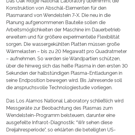
Das Oak Ridge National Laboratory übernimmt die
Konstruktion von Abschäl-Elementen für den
Plasmarand von Wendelstein 7-X. Die neu in die
Planung aufgenommenen Bauteile sollen die
Arbeitsmöglichkeiten der Maschine im Dauerbetrieb
erweitern und für größere experimentelle Flexibilität
sorgen. Die wassergekühlten Platten müssen große
Wärmelasten – bis zu 20 Megawatt pro Quadratmeter
– aufnehmen. So werden sie Wandpartien schützen,
über die hinweg sich das heiße Plasma in den ersten 30
Sekunden der halbstündigen Plasma-Entladungen in
seine Endposition bewegen wird. Bis Jahresende soll
die anspruchsvolle Technologiestudie vorliegen.
Das Los Alamos National Laboratory schließlich wird
Messgeräte zur Beobachtung des Plasmas zum
Wendelstein-Programm beisteuern, darunter eine
ausgefeilte Infrarot-Diagnostik: “Wir sehen diese
Dreijahresperiode”, so erklärten die beteiligten US-