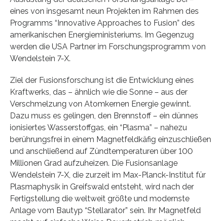
eines von insgesamt neun Projekten im Rahmen des
Programms “Innovative Approaches to Fusion” des
amerikanischen Energieministeriums. Im Gegenzug
werden die USA Partner im Forschungsprogramm von
Wendelstein 7-X.
Ziel der Fusionsforschung ist die Entwicklung eines
Kraftwerks, das – ähnlich wie die Sonne – aus der
Verschmelzung von Atomkernen Energie gewinnt.
Dazu muss es gelingen, den Brennstoff – ein dünnes
ionisiertes Wasserstoffgas, ein “Plasma” – nahezu
berührungsfrei in einem Magnetfeldkäfig einzuschließen
und anschließend auf Zündtemperaturen über 100
Millionen Grad aufzuheizen. Die Fusionsanlage
Wendelstein 7-X, die zurzeit im Max-Planck-Institut für
Plasmaphysik in Greifswald entsteht, wird nach der
Fertigstellung die weltweit größte und modernste
Anlage vom Bautyp “Stellarator” sein. Ihr Magnetfeld