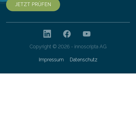
JETZT PRÜFEN
Copyright © 2026 - innoscripta AG
Impressum
Datenschutz