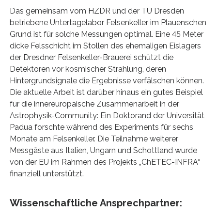
Das gemeinsam vom HZDR und der TU Dresden
betriebene Untertagelabor Felsenkeller im Plauenschen
Grund ist für solche Messungen optimal. Eine 45 Meter
dicke Felsschicht im Stollen des ehemaligen Eislagers
der Dresdner Felsenkeller-Brauerei schützt die
Detektoren vor kosmischer Strahlung, deren
Hintergrundsignale die Ergebnisse verfälschen können.
Die aktuelle Arbeit ist darüber hinaus ein gutes Beispiel
für die innereuropäische Zusammenarbeit in der
Astrophysik-Community: Ein Doktorand der Universität
Padua forschte während des Experiments für sechs
Monate am Felsenkeller. Die Teilnahme weiterer
Messgäste aus Italien, Ungarn und Schottland wurde
von der EU im Rahmen des Projekts „ChETEC-INFRA“
finanziell unterstützt.
Wissenschaftliche Ansprechpartner: