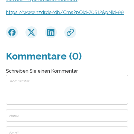
https://www.hzdr.de/db/Cms?pOid=70512&pNid=99
Kommentare (0)
Schreiben Sie einen Kommentar