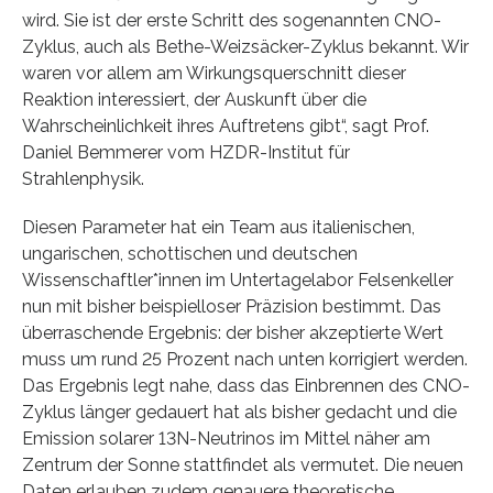
wird. Sie ist der erste Schritt des sogenannten CNO-
Zyklus, auch als Bethe-Weizsäcker-Zyklus bekannt. Wir
waren vor allem am Wirkungsquerschnitt dieser
Reaktion interessiert, der Auskunft über die
Wahrscheinlichkeit ihres Auftretens gibt“, sagt Prof.
Daniel Bemmerer vom HZDR-Institut für
Strahlenphysik.
Diesen Parameter hat ein Team aus italienischen,
ungarischen, schottischen und deutschen
Wissenschaftler*innen im Untertagelabor Felsenkeller
nun mit bisher beispielloser Präzision bestimmt. Das
überraschende Ergebnis: der bisher akzeptierte Wert
muss um rund 25 Prozent nach unten korrigiert werden.
Das Ergebnis legt nahe, dass das Einbrennen des CNO-
Zyklus länger gedauert hat als bisher gedacht und die
Emission solarer 13N-Neutrinos im Mittel näher am
Zentrum der Sonne stattfindet als vermutet. Die neuen
Daten erlauben zudem genauere theoretische