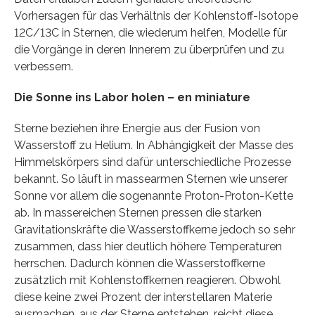
Vorhersagen für das Verhältnis der Kohlenstoff-Isotope
12C/13C in Sternen, die wiederum helfen, Modelle für
die Vorgänge in deren Innerem zu überprüfen und zu
verbessern.
Die Sonne ins Labor holen – en miniature
Sterne beziehen ihre Energie aus der Fusion von
Wasserstoff zu Helium. In Abhängigkeit der Masse des
Himmelskörpers sind dafür unterschiedliche Prozesse
bekannt. So läuft in massearmen Sternen wie unserer
Sonne vor allem die sogenannte Proton-Proton-Kette
ab. In massereichen Sternen pressen die starken
Gravitationskräfte die Wasserstoffkerne jedoch so sehr
zusammen, dass hier deutlich höhere Temperaturen
herrschen. Dadurch können die Wasserstoffkerne
zusätzlich mit Kohlenstoffkernen reagieren. Obwohl
diese keine zwei Prozent der interstellaren Materie
ausmachen, aus der Sterne entstehen, reicht diese