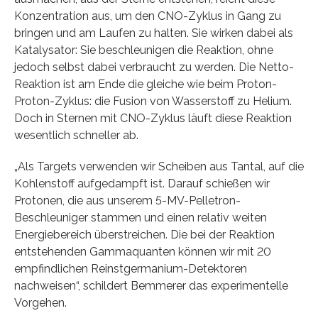
Konzentration aus, um den CNO-Zyklus in Gang zu
bringen und am Laufen zu halten. Sie wirken dabei als
Katalysator: Sie beschleunigen die Reaktion, ohne
jedoch selbst dabei verbraucht zu werden. Die Netto-
Reaktion ist am Ende die gleiche wie beim Proton-
Proton-Zyklus: die Fusion von Wasserstoff zu Helium.
Doch in Sternen mit CNO-Zyklus läuft diese Reaktion
wesentlich schneller ab.
„Als Targets verwenden wir Scheiben aus Tantal, auf die
Kohlenstoff aufgedampft ist. Darauf schießen wir
Protonen, die aus unserem 5-MV-Pelletron-
Beschleuniger stammen und einen relativ weiten
Energiebereich überstreichen. Die bei der Reaktion
entstehenden Gammaquanten können wir mit 20
empfindlichen Reinstgermanium-Detektoren
nachweisen“, schildert Bemmerer das experimentelle
Vorgehen.