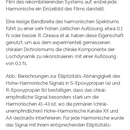
Film des rekombinierenden Systems auf, wobei jede
Harmonische ein Einzelbild des Films darstellt.
Eine riesige Bandbreite des harmonischen Spektrums
führt zu einer sehr hohen zeitlichen Auflösung, etwa 0,1
fs oder besser. R. Cireasa et al. haben diese Eigenschaft
genutzt, um aus dem experimentell gemessenen
chiralen Dichroismums die chirale Komponente der
Lochdynamik zu rekonstruieren, mit einer Auflösung
von 0,1 fs.
Abb.: Berechnungen zur Elliptizitäts-Abhängigkeit des
Hohe-Harmonische Signals in S-Epoxypropan (a) und
R-Epoxypropan (b) bestätigen, dass das chiral-
empfindliche Signal besonders stark um die
Harmonischen 41-43 ist, wo die primären (chiral-
unempfindlichen) Hohe-Harmonische Kanäle XX und
AA destruktiv interferieren. Für jede Harmonische wurde
das Signal mit ihrem entsprechenden Elliptizitäts-