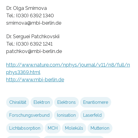
Dr. Olga Smirnova
Tel.: (030) 6392 1340
smirnova@mbi-berlin.de
Dr. Serguei Patchkovskii
Tel.: (030) 6392 1241
patchkov@mbi-berlin.de
http://www.nature.com/nphys/journal/v11/n8/full/n
phys3369.html
http://www.mbi-berlin.de
Chiralität
Elektron
Elektrons
Enantiomere
Forschungsverbund
Ionisation
Laserfeld
Lichtabsorption
MCH
Moleküls
Mutterion