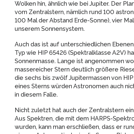
Wolken hin, ähnlich wie bei Jupiter. Der Pl
vom Zentralstern, nämlich rund 100 astron
100 Mal der Abstand Erde-Sonne), vier Mal
unserem Sonnensystem.
Auch das ist auf unterschiedlichen Ebene
Typ wie HIP 65426 (Spektralklasse A2V) h
Sonnenmasse. Lange ist angenommen word
massereicher Stern deutlich größere Riese
die sechs bis zwölf Jupitermassen von HI
eines Sterns würden Astronomen auch nic
in diesem Falle.
Nicht zuletzt hat auch der Zentralstern e
Aus Spektren, die mit dem HARPS-Spekt
wurden, kann man erschließen, dass er run