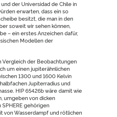
und der Universidad de Chile in
 würden erwarten, dass ein so
heibe besitzt, die man in den
er soweit wir sehen können,
be – ein erstes Anzeichen dafür,
ssischen Modellen der
Im Vergleich der Beobachtungen
ch um einen jupiterähnlichen
wischen 1300 und 1600 Kelvin
halbfachen Jupiterradius und
masse. HIP 65426b wäre damit wie
rn, umgeben von dicken
u SPHERE gehörigen
t von Wasserdampf und rötlichen