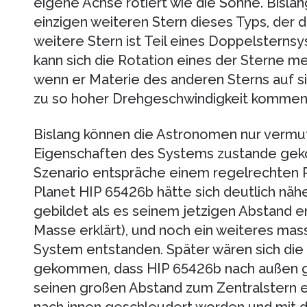
eigene Achse rotiert wie die Sonne. Bisl
einzigen weiteren Stern dieses Typs, der de
weitere Stern ist Teil eines Doppelstern
kann sich die Rotation eines der Sterne m
wenn er Materie des anderen Sterns auf sic
zu so hoher Drehgeschwindigkeit kommen k
Bislang können die Astronomen nur vermu
Eigenschaften des Systems zustande gek
Szenario entspräche einem regelrechten
Planet HIP 65426b hätte sich deutlich näh
gebildet als es seinem jetzigen Abstand e
Masse erklärt), und noch ein weiteres ma
System entstanden. Später wären sich die
gekommen, dass HIP 65426b nach außen 
seinen großen Abstand zum Zentralstern e