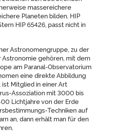
cherweise massereichere
ichere Planeten bilden. HIP
tern HIP 65426, passt nicht in
ner Astronomengruppe, zu der
ür Astronomie gehören, mit dem
cope am Paranal-Observatorium
ronomen eine direkte Abbildung
st Mitglied in einer Art
rus-Assoziation mit 3000 bis
400 Lichtjahre von der Erde
ersbestimmungs-Techniken auf
rn an, dann erhält man für den
hren.