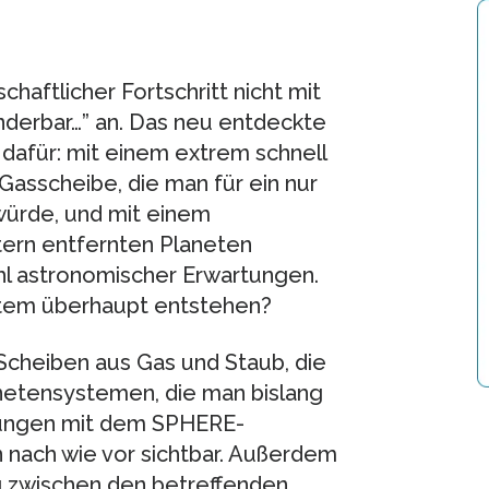
chaftlicher Fortschritt nicht mit
onderbar…” an. Das neu entdeckte
 dafür: mit einem extrem schnell
Gasscheibe, die man für ein nur
würde, und mit einem
ern entfernten Planeten
hl astronomischer Erwartungen.
stem überhaupt entstehen?
Scheiben aus Gas und Staub, die
netensystemen, die man bislang
htungen mit dem SPHERE-
n nach wie vor sichtbar. Außerdem
 zwischen den betreffenden