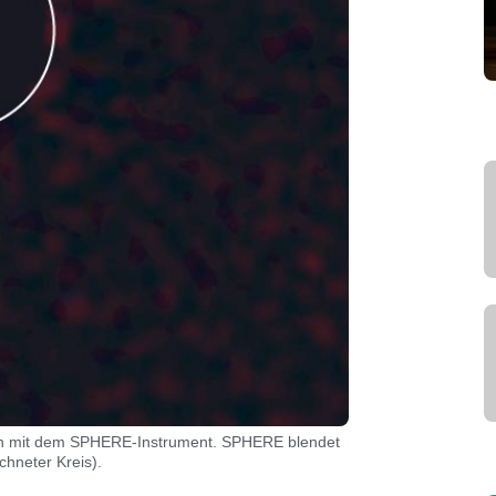
en mit dem SPHERE-Instrument. SPHERE blendet
chneter Kreis).