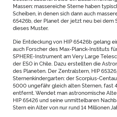
Massen: massereiche Sterne haben typis
Scheiben, in denen sich dann auch massere
65426b, der Planet der jetzt neu bei dem S
dieses Muster.
Die Entdeckung von HIP 65426b gelang ei
auch Forscher des Max-Planck-Instituts f
SPHERE-Instrument am Very Large Teles
der ESO in Chile. Dazu erstellten die Ast
des Planeten. Der Zentralstern, HIP 65326, i
Sternenkindergarten: der Scorpius-Centau
5000 ungefähr gleich alten Sternen, fast 
entfernt. Wendet man astronomische Alt
HIP 65426 und seine unmittelbaren Nachba
Stern ein Alter von nur rund 14 Millionen Ja