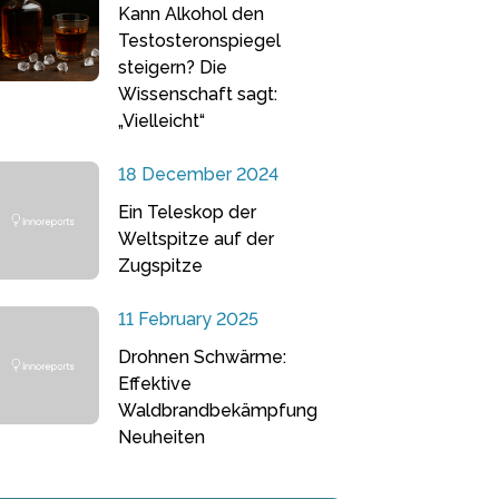
Kann Alkohol den
Testosteronspiegel
steigern? Die
Wissenschaft sagt:
„Vielleicht“
18 December 2024
Ein Teleskop der
Weltspitze auf der
Zugspitze
11 February 2025
Drohnen Schwärme:
Effektive
Waldbrandbekämpfung
Neuheiten