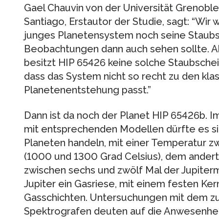
Gael Chauvin von der Universität Grenoble 
Santiago, Erstautor der Studie, sagt: “Wir
junges Planetensystem noch seine Staubsc
Beobachtungen dann auch sehen sollte. Ab
besitzt HIP 65426 keine solche Staubschei
dass das System nicht so recht zu den kla
Planetenentstehung passt.”
Dann ist da noch der Planet HIP 65426b. 
mit entsprechenden Modellen dürfte es si
Planeten handeln, mit einer Temperatur z
(1000 und 1300 Grad Celsius), dem andert
zwischen sechs und zwölf Mal der Jupiter
Jupiter ein Gasriese, mit einem festen Ke
Gasschichten. Untersuchungen mit dem z
Spektrografen deuten auf die Anwesenhei