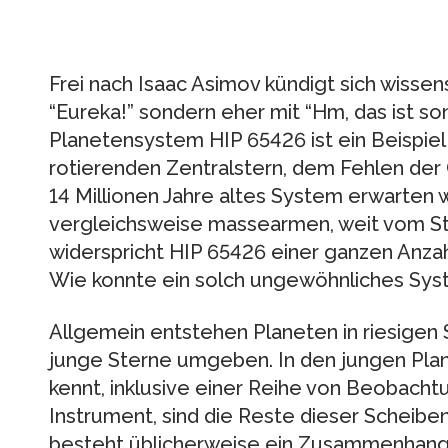
Frei nach Isaac Asimov kündigt sich wissens
“Eureka!” sondern eher mit “Hm, das ist s
Planetensystem HIP 65426 ist ein Beispiel
rotierenden Zentralstern, dem Fehlen der 
14 Millionen Jahre altes System erwarten 
vergleichsweise massearmen, weit vom St
widerspricht HIP 65426 einer ganzen Anza
Wie konnte ein solch ungewöhnliches Sy
Allgemein entstehen Planeten in riesigen 
junge Sterne umgeben. In den jungen Pla
kennt, inklusive einer Reihe von Beobac
Instrument, sind die Reste dieser Scheibe
besteht üblicherweise ein Zusammenhang