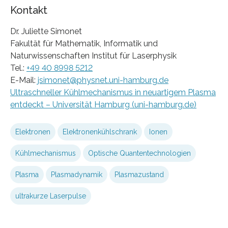
Kontakt
Dr. Juliette Simonet
Fakultät für Mathematik, Informatik und
Naturwissenschaften Institut für Laserphysik
Tel.:
+49 40 8998 5212
E-Mail:
jsimonet
@
physnet.uni-hamburg.de
Ultraschneller Kühlmechanismus in neuartigem Plasma
entdeckt – Universität Hamburg (uni-hamburg.de)
Elektronen
Elektronenkühlschrank
Ionen
Kühlmechanismus
Optische Quantentechnologien
Plasma
Plasmadynamik
Plasmazustand
ultrakurze Laserpulse