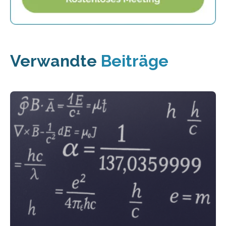
Verwandte
Beiträge