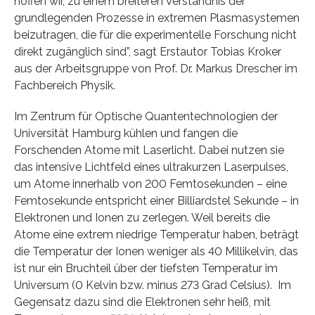
hoffen wir, zu einem breiteren Verständnis der
grundlegenden Prozesse in extremen Plasmasystemen
beizutragen, die für die experimentelle Forschung nicht
direkt zugänglich sind”, sagt Erstautor Tobias Kroker
aus der Arbeitsgruppe von Prof. Dr. Markus Drescher im
Fachbereich Physik.
Im Zentrum für Optische Quantentechnologien der
Universität Hamburg kühlen und fangen die
Forschenden Atome mit Laserlicht. Dabei nutzen sie
das intensive Lichtfeld eines ultrakurzen Laserpulses,
um Atome innerhalb von 200 Femtosekunden – eine
Femtosekunde entspricht einer Billiardstel Sekunde – in
Elektronen und Ionen zu zerlegen. Weil bereits die
Atome eine extrem niedrige Temperatur haben, beträgt
die Temperatur der Ionen weniger als 40 Millikelvin, das
ist nur ein Bruchteil über der tiefsten Temperatur im
Universum (0 Kelvin bzw. minus 273 Grad Celsius). Im
Gegensatz dazu sind die Elektronen sehr heiß, mit