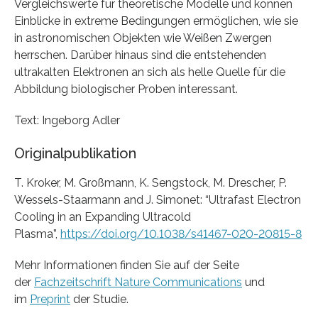
Vergleichswerte für theoretische Modelle und können
Einblicke in extreme Bedingungen ermöglichen, wie sie
in astronomischen Objekten wie Weißen Zwergen
herrschen. Darüber hinaus sind die entstehenden
ultrakalten Elektronen an sich als helle Quelle für die
Abbildung biologischer Proben interessant.
Text: Ingeborg Adler
Originalpublikation
T. Kroker, M. Großmann, K. Sengstock, M. Drescher, P.
Wessels-Staarmann and J. Simonet: “Ultrafast Electron
Cooling in an Expanding Ultracold
Plasma”,
https://doi.org/10.1038/s41467-020-20815-8
Mehr Informationen finden Sie auf der Seite
der
Fachzeitschrift Nature Communications
und
im
Preprint
der Studie.