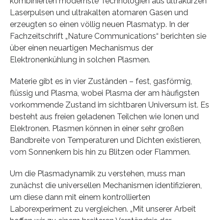
kombinierten modernste Technologien aus ultrakurzen
Laserpulsen und ultrakalten atomaren Gasen und
erzeugten so einen völlig neuen Plasmatyp. In der
Fachzeitschrift „Nature Communications“ berichten sie
über einen neuartigen Mechanismus der
Elektronenkühlung in solchen Plasmen.
Materie gibt es in vier Zuständen – fest, gasförmig,
flüssig und Plasma, wobei Plasma der am häufigsten
vorkommende Zustand im sichtbaren Universum ist. Es
besteht aus freien geladenen Teilchen wie Ionen und
Elektronen. Plasmen können in einer sehr großen
Bandbreite von Temperaturen und Dichten existieren,
vom Sonnenkern bis hin zu Blitzen oder Flammen.
Um die Plasmadynamik zu verstehen, muss man
zunächst die universellen Mechanismen identifizieren,
um diese dann mit einem kontrollierten
Laborexperiment zu vergleichen. „Mit unserer Arbeit