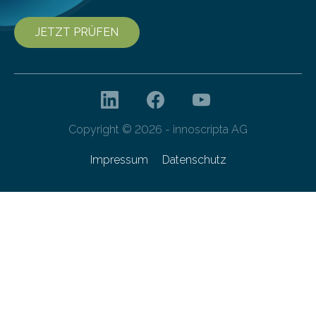
JETZT PRÜFEN
Copyright © 2026 - innoscripta AG
Impressum
Datenschutz