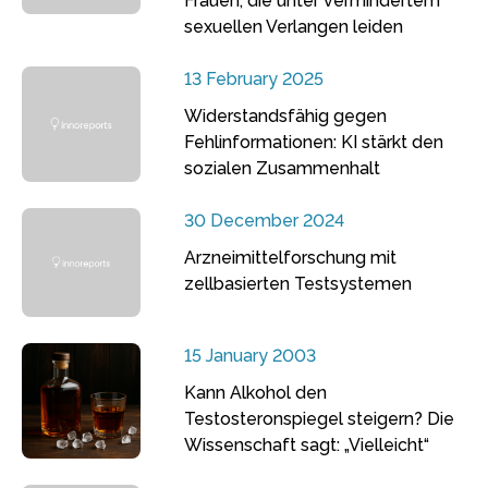
Frauen, die unter vermindertem
sexuellen Verlangen leiden
13 February 2025
Widerstandsfähig gegen
Fehlinformationen: KI stärkt den
sozialen Zusammenhalt
30 December 2024
Arzneimittelforschung mit
zellbasierten Testsystemen
15 January 2003
Kann Alkohol den
Testosteronspiegel steigern? Die
Wissenschaft sagt: „Vielleicht“