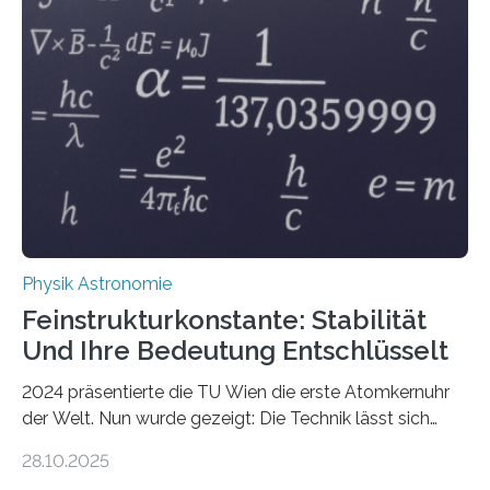
Physik Astronomie
Feinstrukturkonstante: Stabilität
Und Ihre Bedeutung Entschlüsselt
2024 präsentierte die TU Wien die erste Atomkernuhr
der Welt. Nun wurde gezeigt: Die Technik lässt sich
auch einsetzen, um ungelösten Fragen der
28.10.2025
fundamentalen Physik nachzugehen. Thorium-