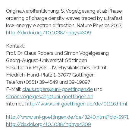
Originalveröffentlichung: S. Vogelgesang et al: Phase
ordering of charge density waves traced by ultrafast
low-energy electron diffraction. Nature Physics 2017,
http://dx.doi.org/10.1038/nphys4309
Kontakt:
Prof. Dr. Claus Ropers und Simon Vogelgesang
Georg-August-Universität Göttingen
Fakultät für Physik – IV. Physikalisches Institut
Friedrich-Hund-Platz 1, 37077 Göttingen
Telefon (0551) 39-4549 und 39-19897
E-Mail:
claus.ropers@uni-goettingen.de
und
simon.vogelgesang@uni-goettingen.de
Internet:
http://www.uni-goettingen.de/de/91116.html
http://www.uni-goettingen.de/de/3240.html?cid=5971
http://dx.doi.org/10.1038/nphys4309