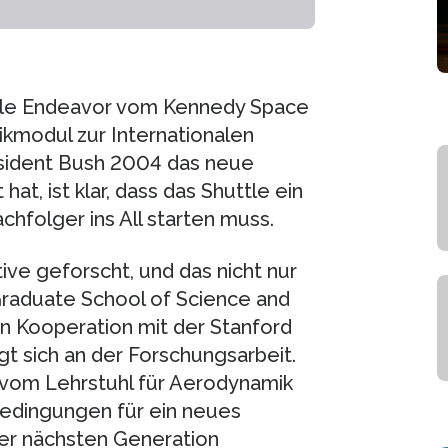
ttle Endeavor vom Kennedy Space
tikmodul zur Internationalen
äsident Bush 2004 das neue
, ist klar, dass das Shuttle ein
chfolger ins All starten muss.
ive geforscht, und das nicht nur
Graduate School of Science and
n Kooperation mit der Stanford
gt sich an der Forschungsarbeit.
r vom Lehrstuhl für Aerodynamik
bedingungen für ein neues
er nächsten Generation