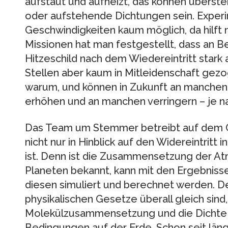
aufstaut und aufheizt, das können übers
oder aufstehende Dichtungen sein. Experi
Geschwindigkeiten kaum möglich, da hilft 
Missionen hat man festgestellt, dass an 
Hitzeschild nach dem Wiedereintritt stark
Stellen aber kaum in Mitleidenschaft gezo
warum, und können in Zukunft an manchen 
erhöhen und an manchen verringern – je n
Das Team um Stemmer betreibt auf dem G
nicht nur in Hinblick auf den Widereintritt
ist. Denn ist die Zusammensetzung der At
Planeten bekannt, kann mit den Ergebnisse
diesen simuliert und berechnet werden. Der
physikalischen Gesetze überall gleich sind,
Molekülzusammensetzung und die Dichte 
Bedingungen auf der Erde. Schon seit län