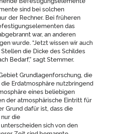
tehende Befestigungselemente
mente sind bei solchen
nur der Rechner. Bei früheren
Befestigungselementen das
 abgebrannt war, an anderen
gen wurde. “Jetzt wissen wir auch
Stellen die Dicke des Schildes
ach Bedarf,” sagt Stemmer.
ebiet Grundlagenforschung, die
 in die Erdatmosphäre nutzbringend
mosphäre eines beliebigen
n der atmosphärische Eintritt für
 Grund dafür ist, dass die
 nur die
unterscheiden sich von den
gerer Zeit sind bemannte