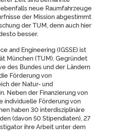
n ebenfalls neue Raumfahrzeuge
ürfnisse der Mission abgestimmt
orschung der TUM, denn auch hier
desto besser.
ce and Engineering (IGSSE) ist
ität München (TUM). Gegründet
tive des Bundes und der Ländern
 die Förderung von
eich der Natur- und
n. Neben der Finanzierung von
 individuelle Förderung von
en haben 30 interdisziplinäre
en (davon 50 Stipendiaten), 27
stigator ihre Arbeit unter dem