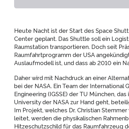
Heute Nacht ist der Start des Space Shu
Center geplant. Das Shuttle soll ein Logis
Raumstation transportieren. Doch seit Pr
Raumfahrtprogramm der USA angekündigt hat
Auslaufmodell ist, und dass ab 2010 ein Na
Daher wird mit Nachdruck an einer Alternat
bei der NASA. Ein Team der International 
Engineering (IGSSE) der TU München, das i
University der NASA zur Hand geht, beteili
Im Projekt, welches Dr. Christian Stemme
leitet, werden die physikalischen Rahmen
Hitzeschutzschild für das Raumfahrzeug d