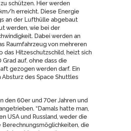
zu schützen. Hier werden
m/h erreicht. Diese Energie
s an der Lufthülle abgebaut
t werden, wie bei der
hwindigkeit. Dabei werden an
das Raumfahrzeug von mehreren
 das Hitzeschutzschild, heizt sich
 Grad auf, ohne dass die
haft gezogen werden darf. Ein
 Absturz des Space Shuttles
 in den 60er und 70er Jahren und
rangetrieben. “Damals hatte man,
en USA und Russland, weder die
ie Berechnungsmöglichkeiten, die