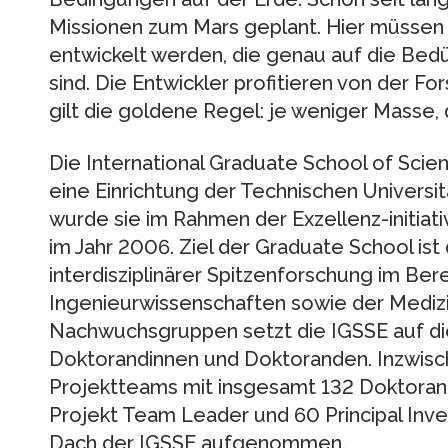
Missionen zum Mars geplant. Hier müsse
entwickelt werden, die genau auf die Bed
sind. Die Entwickler profitieren von der F
gilt die goldene Regel: je weniger Masse, 
Die International Graduate School of Scien
eine Einrichtung der Technischen Univers
wurde sie im Rahmen der Exzellenz-initia
im Jahr 2006. Ziel der Graduate School ist
interdisziplinärer Spitzenforschung im Ber
Ingenieurwissenschaften sowie der Medizi
Nachwuchsgruppen setzt die IGSSE auf die
Doktorandinnen und Doktoranden. Inzwisch
Projektteams mit insgesamt 132 Doktorand
Projekt Team Leader und 60 Principal Inve
Dach der IGSSE aufgenommen.