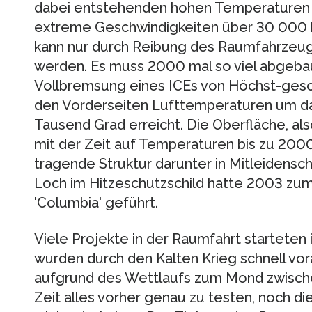
dabei entstehenden hohen Temperaturen 
extreme Geschwindigkeiten über 30 000 k
kann nur durch Reibung des Raumfahrzeug
werden. Es muss 2000 mal so viel abgebau
Vollbremsung eines ICEs von Höchst-gesc
den Vorderseiten Lufttemperaturen um 
Tausend Grad erreicht. Die Oberfläche, also
mit der Zeit auf Temperaturen bis zu 2000
tragende Struktur darunter in Mitleidensc
Loch im Hitzeschutzschild hatte 2003 zum
'Columbia' geführt.
Viele Projekte in der Raumfahrt starteten
wurden durch den Kalten Krieg schnell vo
aufgrund des Wettlaufs zum Mond zwisch
Zeit alles vorher genau zu testen, noch d