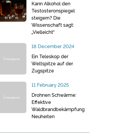
Kann Alkohol den
Testosteronspiegel
steigern? Die
Wissenschaft sagt:
„Vielleicht“
18 December 2024
Ein Teleskop der
Weltspitze auf der
Zugspitze
11 February 2025
Drohnen Schwärme:
Effektive
Waldbrandbekämpfung
Neuheiten