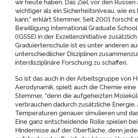
wir heute haben. Das Ziel, vor den Russen
wichtiger als ein Sicherheitsniveau, wie 
kann,” erklärt Stemmer. Seit 2001 forscht 
Bewilligung International Graduate School
(IGSSE) in der Exzellenzinitiative zusätzlich
Graduiertenschule ist es unter anderen au
unterschiedlicher Disziplinen zusammenzu
interdisziplinäre Forschung zu schaffen.
So ist das auch in der Arbeitsgruppe von
Aerodynamik, spielt auch die Chemie eine 
Stemmer, “denn die aufgeheizten Molekül
verbrauchen dadurch zusätzliche Energie.
Temperaturen genauer simulieren und das 
Eine ganz entscheidende Rolle spielen be
Hindernisse auf der Oberfläche, denn jedes