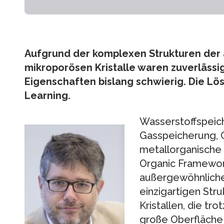
Aufgrund der komplexen Strukturen der
mikroporösen Kristalle waren zuverlässi
Eigenschaften bislang schwierig. Die Lö
Learning.
Wasserstoffspeic
Gasspeicherung, 
metallorganische
Organic Framewor
außergewöhnliche
einzigartigen Str
Kristallen, die tr
große Oberfläche 