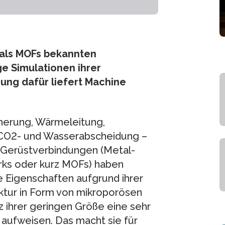
 als MOFs bekannten
ge Simulationen ihrer
sung dafür liefert Machine
herung, Wärmeleitung,
CO2- und Wasserabscheidung –
 Gerüstverbindungen (Metal-
ks oder kurz MOFs) haben
 Eigenschaften aufgrund ihrer
uktur in Form von mikroporösen
otz ihrer geringen Größe eine sehr
aufweisen. Das macht sie für