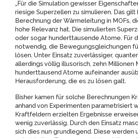
„Für die Simulation gewisser Eigenschafte
riesige Superzellen zu simulieren. Das gilt
Berechnung der Wärmeleitung in MOFs, di
hohe Relevanz hat. Die simulierten Super
oder sogar hunderttausende Atome. Für di
notwendig, die Bewegungsgleichungen fünf
lösen. Unter Einsatz zuverlässiger, quan
allerdings völlig illusorisch, zehn Millione
hunderttausend Atome aufeinander ausübe
Herausforderung, die es zu lösen galt.
Bisher kamen für solche Berechnungen Kraf
anhand von Experimenten parametrisiert w
Kraftfeldern erzielten Ergebnisse erweisen 
wenig zuverlässig. Durch den Einsatz mas
sich dies nun grundlegend. Diese werden 