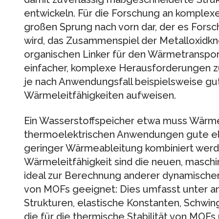
entwickeln. Für die Forschung an komplexen
großen Sprung nach vorn dar, der es Fors
wird, das Zusammenspiel der Metalloxidkn
organischen Linker für den Wärmetransport
einfacher, komplexe Herausforderungen 
je nach Anwendungsfall beispielsweise gu
Wärmeleitfähigkeiten aufweisen.
Ein Wasserstoffspeicher etwa muss Wärme
thermoelektrischen Anwendungen gute ele
geringer Wärmeableitung kombiniert werde
Wärmeleitfähigkeit sind die neuen, masch
ideal zur Berechnung anderer dynamischer
von MOFs geeignet: Dies umfasst unter an
Strukturen, elastische Konstanten, Schw
die für die thermische Stabilität von MOFs 