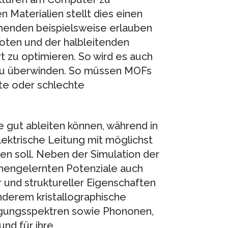
 Materialien stellt dies einen
chenden beispielsweise erlauben
oten und der halbleitenden
 zu optimieren. So wird es auch
zu überwinden. So müssen MOFs
te oder schlechte
 gut ableiten können, während in
ktrische Leitung mit möglichst
n soll. Neben der Simulation der
inengelernten Potenziale auch
 und struktureller Eigenschaften
derem kristallographische
ingungsspektren sowie Phononen,
und für ihre