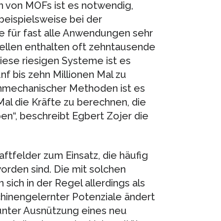
n von MOFs ist es notwendig,
 beispielsweise bei der
e für fast alle Anwendungen sehr
zellen enthalten oft zehntausende
ese riesigen Systeme ist es
 bis zehn Millionen Mal zu
tenmechanischer Methoden ist es
n Mal die Kräfte zu berechnen, die
n“, beschreibt Egbert Zojer die
tfelder zum Einsatz, die häufig
orden sind. Die mit solchen
sich in der Regel allerdings als
chinengelernter Potenziale ändert
unter Ausnützung eines neu