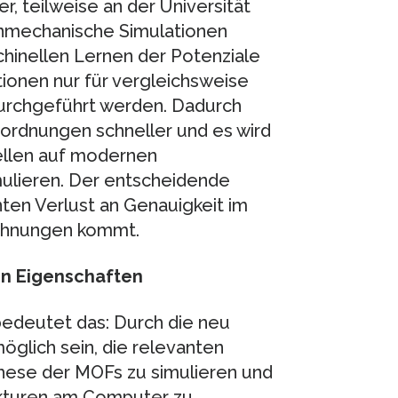
, teilweise an der Universität
nmechanische Simulationen
hinellen Lernen der Potenziale
onen nur für vergleichsweise
durchgeführt werden. Dadurch
ordnungen schneller und es wird
zellen auf modernen
mulieren. Der entscheidende
nten Verlust an Genauigkeit im
chnungen kommt.
en Eigenschaften
edeutet das: Durch die neu
öglich sein, die relevanten
hese der MOFs zu simulieren und
ukturen am Computer zu