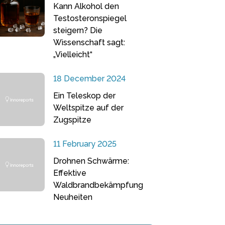
Kann Alkohol den
Testosteronspiegel
steigern? Die
Wissenschaft sagt:
„Vielleicht“
18 December 2024
Ein Teleskop der
Weltspitze auf der
Zugspitze
11 February 2025
Drohnen Schwärme:
Effektive
Waldbrandbekämpfung
Neuheiten