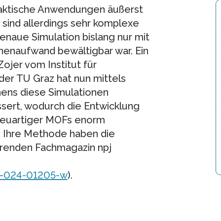
aktische Anwendungen äußerst
 sind allerdings sehr komplexe
naue Simulation bislang nur mit
chenaufwand bewältigbar war. Ein
jer vom Institut für
der TU Graz hat nun mittels
nens diese Simulationen
sert, wodurch die Entwicklung
euartiger MOFs enorm
. Ihre Methode haben die
renden Fachmagazin npj
4-024-01205-w
).