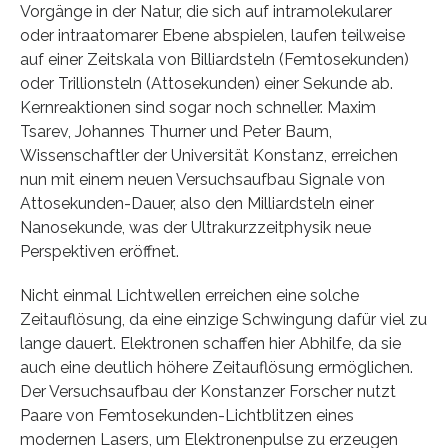
Vorgänge in der Natur, die sich auf intramolekularer
oder intraatomarer Ebene abspielen, laufen teilweise
auf einer Zeitskala von Billiardsteln (Femtosekunden)
oder Trillionsteln (Attosekunden) einer Sekunde ab.
Kernreaktionen sind sogar noch schneller. Maxim
Tsarev, Johannes Thurner und Peter Baum,
Wissenschaftler der Universität Konstanz, erreichen
nun mit einem neuen Versuchsaufbau Signale von
Attosekunden-Dauer, also den Milliardsteln einer
Nanosekunde, was der Ultrakurzzeitphysik neue
Perspektiven eröffnet.
Nicht einmal Lichtwellen erreichen eine solche
Zeitauflösung, da eine einzige Schwingung dafür viel zu
lange dauert. Elektronen schaffen hier Abhilfe, da sie
auch eine deutlich höhere Zeitauflösung ermöglichen.
Der Versuchsaufbau der Konstanzer Forscher nutzt
Paare von Femtosekunden-Lichtblitzen eines
modernen Lasers, um Elektronenpulse zu erzeugen