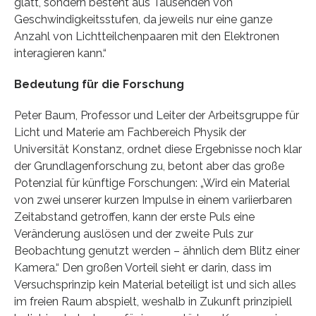
glatt, sondern besteht aus Tausenden von
Geschwindigkeitsstufen, da jeweils nur eine ganze
Anzahl von Lichtteilchenpaaren mit den Elektronen
interagieren kann.“
Bedeutung für die Forschung
Peter Baum, Professor und Leiter der Arbeitsgruppe für
Licht und Materie am Fachbereich Physik der
Universität Konstanz, ordnet diese Ergebnisse noch klar
der Grundlagenforschung zu, betont aber das große
Potenzial für künftige Forschungen: „Wird ein Material
von zwei unserer kurzen Impulse in einem variierbaren
Zeitabstand getroffen, kann der erste Puls eine
Veränderung auslösen und der zweite Puls zur
Beobachtung genutzt werden – ähnlich dem Blitz einer
Kamera.“ Den großen Vorteil sieht er darin, dass im
Versuchsprinzip kein Material beteiligt ist und sich alles
im freien Raum abspielt, weshalb in Zukunft prinzipiell