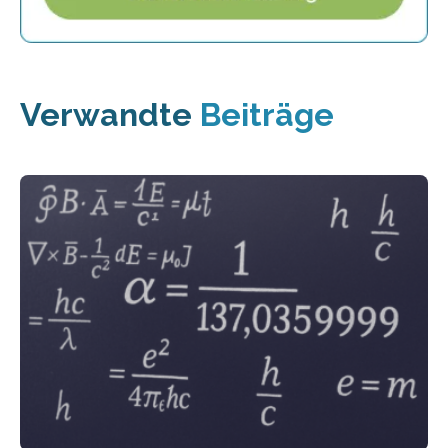
Verwandte
Beiträge