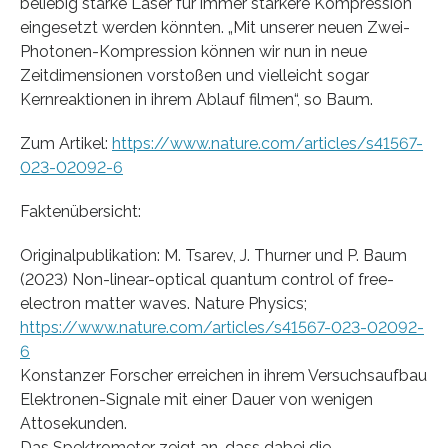
beliebig starke Laser für immer stärkere Kompression
eingesetzt werden könnten. „Mit unserer neuen Zwei-
Photonen-Kompression können wir nun in neue
Zeitdimensionen vorstoßen und vielleicht sogar
Kernreaktionen in ihrem Ablauf filmen“, so Baum.
Zum Artikel:
https://www.nature.com/articles/s41567-
023-02092-6
Faktenübersicht:
Originalpublikation: M. Tsarev, J. Thurner und P. Baum
(2023) Non-linear-optical quantum control of free-
electron matter waves. Nature Physics;
https://www.nature.com/articles/s41567-023-02092-
6
Konstanzer Forscher erreichen in ihrem Versuchsaufbau
Elektronen-Signale mit einer Dauer von wenigen
Attosekunden.
Das Spektrometer zeigt an, dass dabei die