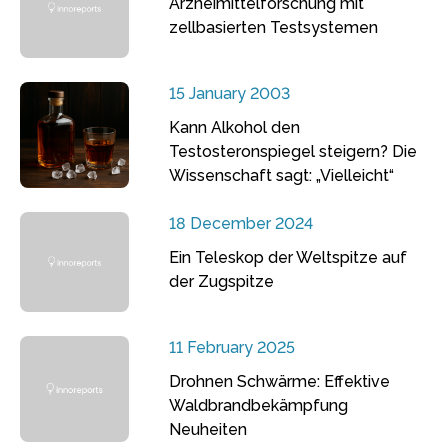
Arzneimittelforschung mit
zellbasierten Testsystemen
15 January 2003
Kann Alkohol den
Testosteronspiegel steigern? Die
Wissenschaft sagt: „Vielleicht“
18 December 2024
Ein Teleskop der Weltspitze auf
der Zugspitze
11 February 2025
Drohnen Schwärme: Effektive
Waldbrandbekämpfung
Neuheiten