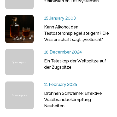
zellbasierten Testsystemen
15 January 2003
Kann Alkohol den
Testosteronspiegel steigern? Die
Wissenschaft sagt: „Vielleicht“
18 December 2024
Ein Teleskop der Weltspitze auf
der Zugspitze
11 February 2025
Drohnen Schwärme: Effektive
Waldbrandbekämpfung
Neuheiten