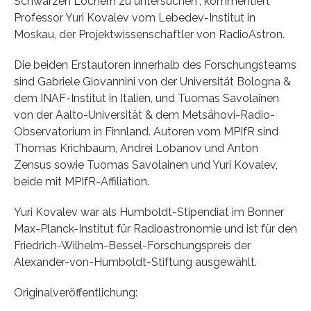
Schwarzen Löchern zu untersuchen“, kommentiert
Professor Yuri Kovalev vom Lebedev-Institut in
Moskau, der Projektwissenschaftler von RadioAstron.
Die beiden Erstautoren innerhalb des Forschungsteams
sind Gabriele Giovannini von der Universität Bologna &
dem INAF-Institut in Italien, und Tuomas Savolainen
von der Aalto-Universität & dem Metsähovi-Radio-
Observatorium in Finnland. Autoren vom MPIfR sind
Thomas Krichbaum, Andrei Lobanov und Anton
Zensus sowie Tuomas Savolainen und Yuri Kovalev,
beide mit MPIfR-Affiliation.
Yuri Kovalev war als Humboldt-Stipendiat im Bonner
Max-Planck-Institut für Radioastronomie und ist für den
Friedrich-Wilhelm-Bessel-Forschungspreis der
Alexander-von-Humboldt-Stiftung ausgewählt.
Originalveröffentlichung: