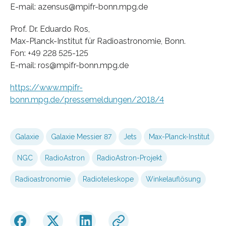
E-mail: azensus@mpifr-bonn.mpg.de
Prof. Dr. Eduardo Ros,
Max-Planck-Institut für Radioastronomie, Bonn.
Fon: +49 228 525-125
E-mail: ros@mpifr-bonn.mpg.de
https://www.mpifr-
bonn.mpg.de/pressemeldungen/2018/4
Galaxie
Galaxie Messier 87
Jets
Max-Planck-Institut
NGC
RadioAstron
RadioAstron-Projekt
Radioastronomie
Radioteleskope
Winkelauflösung