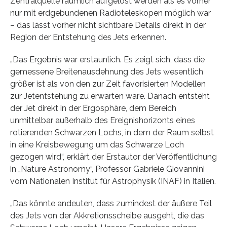
Zentralquelle räumlich aufgelöst werden als es vorher
nur mit erdgebundenen Radioteleskopen möglich war
– das lässt vorher nicht sichtbare Details direkt in der
Region der Entstehung des Jets erkennen.
„Das Ergebnis war erstaunlich. Es zeigt sich, dass die
gemessene Breitenausdehnung des Jets wesentlich
größer ist als von den zur Zeit favorisierten Modellen
zur Jetentstehung zu erwarten wäre. Danach entsteht
der Jet direkt in der Ergosphäre, dem Bereich
unmittelbar außerhalb des Ereignishorizonts eines
rotierenden Schwarzen Lochs, in dem der Raum selbst
in eine Kreisbewegung um das Schwarze Loch
gezogen wird“, erklärt der Erstautor der Veröffentlichung
in „Nature Astronomy“, Professor Gabriele Giovannini
vom Nationalen Institut für Astrophysik (INAF) in Italien.
„Das könnte andeuten, dass zumindest der äußere Teil
des Jets von der Akkretionsscheibe ausgeht, die das