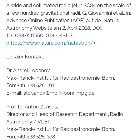
A wide and collimated radio jet in 3C84 on the scale of
a few hundred gravitational radii, G. Giovannini et al., in:
Advance Online Publication (AOP) auf der Nature
Astronomy Website am 2. April 2018. DOI:
10.1038/s41550-018-0431-2.
(
https://www.nature.com/natastron/
)
Lokaler Kontakt:
Dr. Andrei Lobanov,
Max-Planck-Institut für Radioastronomie, Bonn.
Fon: +49 228 525-191
E-mail: alobanov@mpifr-bonn.mpg.de
Prof. Dr. Anton Zensus,
Director and Head of Research Department „Radio
Astronomy / VLBI“
Max-Planck-Institut für Radioastronomie, Bonn.
Fon: +49 228 525-378