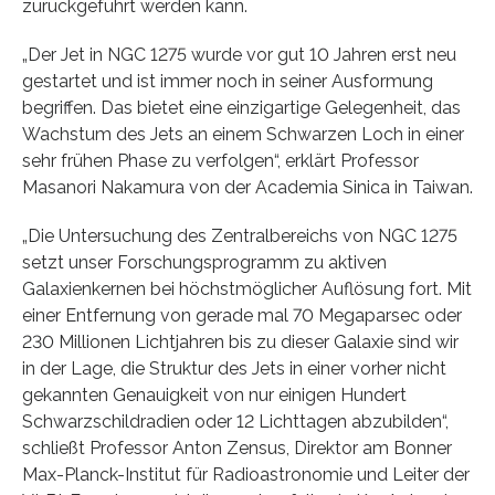
zurückgeführt werden kann.
„Der Jet in NGC 1275 wurde vor gut 10 Jahren erst neu
gestartet und ist immer noch in seiner Ausformung
begriffen. Das bietet eine einzigartige Gelegenheit, das
Wachstum des Jets an einem Schwarzen Loch in einer
sehr frühen Phase zu verfolgen“, erklärt Professor
Masanori Nakamura von der Academia Sinica in Taiwan.
„Die Untersuchung des Zentralbereichs von NGC 1275
setzt unser Forschungsprogramm zu aktiven
Galaxienkernen bei höchstmöglicher Auflösung fort. Mit
einer Entfernung von gerade mal 70 Megaparsec oder
230 Millionen Lichtjahren bis zu dieser Galaxie sind wir
in der Lage, die Struktur des Jets in einer vorher nicht
gekannten Genauigkeit von nur einigen Hundert
Schwarzschildradien oder 12 Lichttagen abzubilden“,
schließt Professor Anton Zensus, Direktor am Bonner
Max-Planck-Institut für Radioastronomie und Leiter der