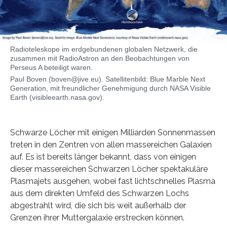
Radioteleskope im erdgebundenen globalen Netzwerk, die
zusammen mit RadioAstron an den Beobachtungen von
Perseus A beteiligt waren.
Paul Boven (boven@jive.eu). Satellitenbild: Blue Marble Next
Generation, mit freundlicher Genehmigung durch NASA Visible
Earth (visibleearth.nasa.gov).
Schwarze Löcher mit einigen Milliarden Sonnenmassen
treten in den Zentren von allen massereichen Galaxien
auf. Es ist bereits länger bekannt, dass von einigen
dieser massereichen Schwarzen Löcher spektakuläre
Plasmajets ausgehen, wobei fast lichtschnelles Plasma
aus dem direkten Umfeld des Schwarzen Lochs
abgestrahlt wird, die sich bis weit außerhalb der
Grenzen ihrer Muttergalaxie erstrecken können.