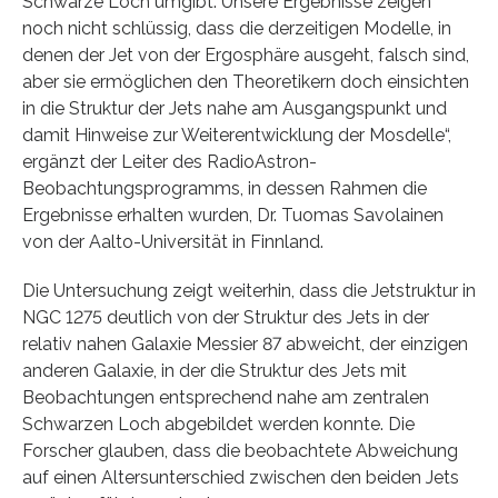
Schwarze Loch umgibt. Unsere Ergebnisse zeigen
noch nicht schlüssig, dass die derzeitigen Modelle, in
denen der Jet von der Ergosphäre ausgeht, falsch sind,
aber sie ermöglichen den Theoretikern doch einsichten
in die Struktur der Jets nahe am Ausgangspunkt und
damit Hinweise zur Weiterentwicklung der Mosdelle“,
ergänzt der Leiter des RadioAstron-
Beobachtungsprogramms, in dessen Rahmen die
Ergebnisse erhalten wurden, Dr. Tuomas Savolainen
von der Aalto-Universität in Finnland.
Die Untersuchung zeigt weiterhin, dass die Jetstruktur in
NGC 1275 deutlich von der Struktur des Jets in der
relativ nahen Galaxie Messier 87 abweicht, der einzigen
anderen Galaxie, in der die Struktur des Jets mit
Beobachtungen entsprechend nahe am zentralen
Schwarzen Loch abgebildet werden konnte. Die
Forscher glauben, dass die beobachtete Abweichung
auf einen Altersunterschied zwischen den beiden Jets