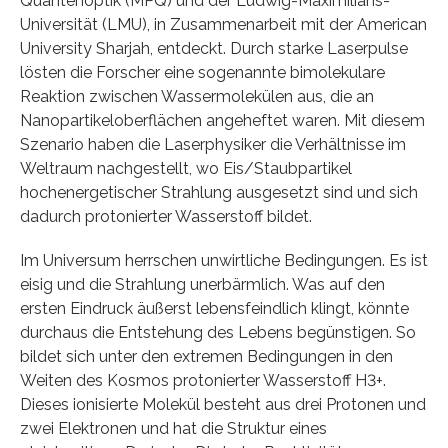
Quantenoptik (MPQ) und der Ludwig-Maximilians-
Universität (LMU), in Zusammenarbeit mit der American
University Sharjah, entdeckt. Durch starke Laserpulse
lösten die Forscher eine sogenannte bimolekulare
Reaktion zwischen Wassermolekülen aus, die an
Nanopartikeloberflächen angeheftet waren. Mit diesem
Szenario haben die Laserphysiker die Verhältnisse im
Weltraum nachgestellt, wo Eis/Staubpartikel
hochenergetischer Strahlung ausgesetzt sind und sich
dadurch protonierter Wasserstoff bildet.
Im Universum herrschen unwirtliche Bedingungen. Es ist
eisig und die Strahlung unerbärmlich. Was auf den
ersten Eindruck äußerst lebensfeindlich klingt, könnte
durchaus die Entstehung des Lebens begünstigen. So
bildet sich unter den extremen Bedingungen in den
Weiten des Kosmos protonierter Wasserstoff H3+.
Dieses ionisierte Molekül besteht aus drei Protonen und
zwei Elektronen und hat die Struktur eines