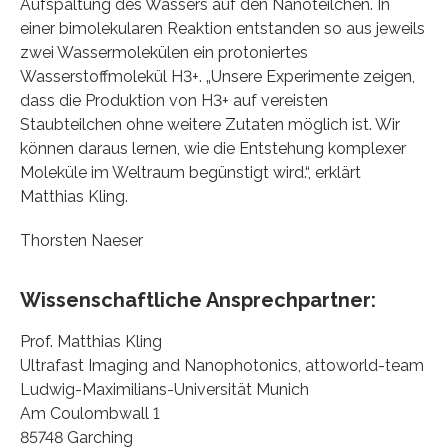
Aufspaltung des Wassers auf den Nanoteilchen. In
einer bimolekularen Reaktion entstanden so aus jeweils
zwei Wassermolekülen ein protoniertes
Wasserstoffmolekül H3+. „Unsere Experimente zeigen,
dass die Produktion von H3+ auf vereisten
Staubteilchen ohne weitere Zutaten möglich ist. Wir
können daraus lernen, wie die Entstehung komplexer
Moleküle im Weltraum begünstigt wird.“, erklärt
Matthias Kling.
Thorsten Naeser
Wissenschaftliche Ansprechpartner:
Prof. Matthias Kling
Ultrafast Imaging and Nanophotonics, attoworld-team
Ludwig-Maximilians-Universität Munich
Am Coulombwall 1
85748 Garching