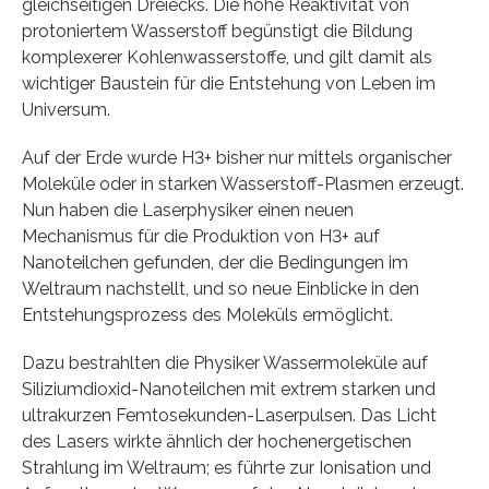
gleichseitigen Dreiecks. Die hohe Reaktivität von
protoniertem Wasserstoff begünstigt die Bildung
komplexerer Kohlenwasserstoffe, und gilt damit als
wichtiger Baustein für die Entstehung von Leben im
Universum.
Auf der Erde wurde H3+ bisher nur mittels organischer
Moleküle oder in starken Wasserstoff-Plasmen erzeugt.
Nun haben die Laserphysiker einen neuen
Mechanismus für die Produktion von H3+ auf
Nanoteilchen gefunden, der die Bedingungen im
Weltraum nachstellt, und so neue Einblicke in den
Entstehungsprozess des Moleküls ermöglicht.
Dazu bestrahlten die Physiker Wassermoleküle auf
Siliziumdioxid-Nanoteilchen mit extrem starken und
ultrakurzen Femtosekunden-Laserpulsen. Das Licht
des Lasers wirkte ähnlich der hochenergetischen
Strahlung im Weltraum; es führte zur Ionisation und