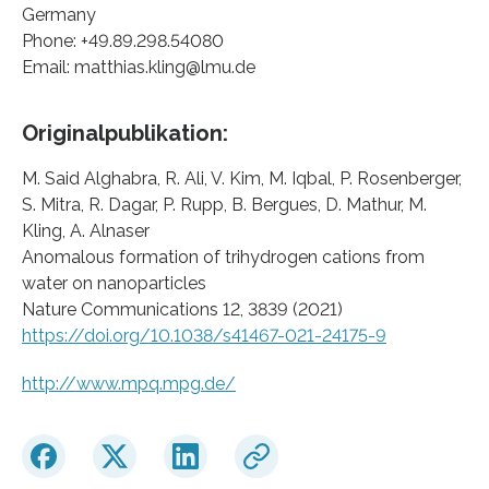
Germany
Phone: +49.89.298.54080
Email: matthias.kling@lmu.de
Originalpublikation:
M. Said Alghabra, R. Ali, V. Kim, M. Iqbal, P. Rosenberger,
S. Mitra, R. Dagar, P. Rupp, B. Bergues, D. Mathur, M.
Kling, A. Alnaser
Anomalous formation of trihydrogen cations from
water on nanoparticles
Nature Communications 12, 3839 (2021)
https://doi.org/10.1038/s41467-021-24175-9
http://www.mpq.mpg.de/