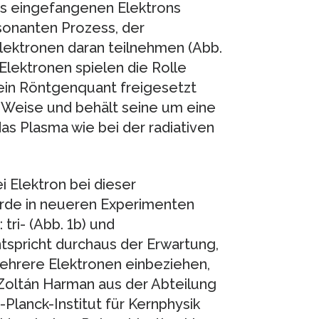
s eingefangenen Elektrons
esonanten Prozess, der
lektronen daran teilnehmen (Abb.
lektronen spielen die Rolle
ein Röntgenquant freigesetzt
se Weise und behält seine um eine
das Plasma wie bei der radiativen
i Elektron bei dieser
urde in neueren Experimenten
tri- (Abb. 1b) und
tspricht durchaus der Erwartung,
ehrere Elektronen einbeziehen,
Zoltán Harman aus der Abteilung
Planck-Institut für Kernphysik