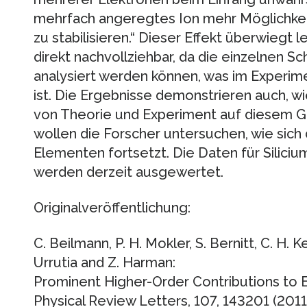
mehrfach angeregtes Ion mehr Möglichkei
zu stabilisieren.“ Dieser Effekt überwiegt le
direkt nachvollziehbar, da die einzelnen S
analysiert werden können, was im Experim
ist. Die Ergebnisse demonstrieren auch, 
von Theorie und Experiment auf diesem Geb
wollen die Forscher untersuchen, wie sich 
Elementen fortsetzt. Die Daten für Silici
werden derzeit ausgewertet.
Originalveröffentlichung:
C. Beilmann, P. H. Mokler, S. Bernitt, C. H. Ke
Urrutia and Z. Harman:
Prominent Higher-Order Contributions to 
Physical Review Letters, 107, 143201 (2011