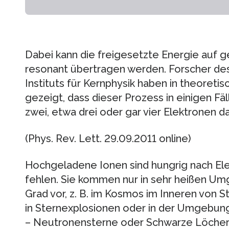
Dabei kann die freigesetzte Energie auf 
resonant übertragen werden. Forscher de
Instituts für Kernphysik haben in theoret
gezeigt, dass dieser Prozess in einigen Fäll
zwei, etwa drei oder gar vier Elektronen dar
(Phys. Rev. Lett. 29.09.2011 online)
Hochgeladene Ionen sind hungrig nach Ele
fehlen. Sie kommen nur in sehr heißen Um
Grad vor, z. B. im Kosmos im Inneren von
in Sternexplosionen oder in der Umgebung
– Neutronensterne oder Schwarze Löcher