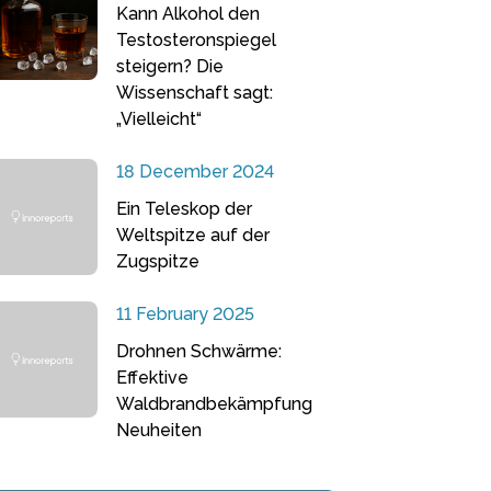
Kann Alkohol den
Testosteronspiegel
steigern? Die
Wissenschaft sagt:
„Vielleicht“
18 December 2024
Ein Teleskop der
Weltspitze auf der
Zugspitze
11 February 2025
Drohnen Schwärme:
Effektive
Waldbrandbekämpfung
Neuheiten