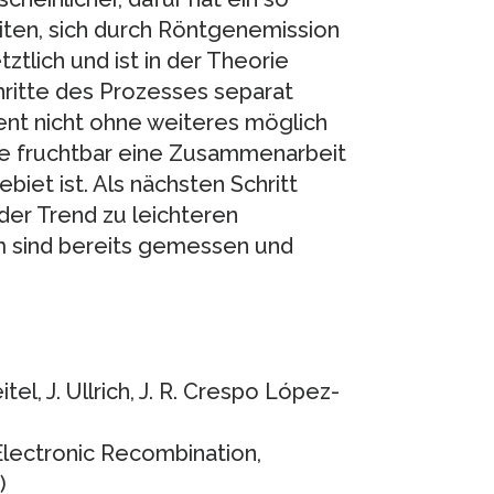
ten, sich durch Röntgenemission
tztlich und ist in der Theorie
chritte des Prozesses separat
ent nicht ohne weiteres möglich
wie fruchtbar eine Zusammenarbeit
iet ist. Als nächsten Schritt
der Trend zu leichteren
um sind bereits gemessen und
itel, J. Ullrich, J. R. Crespo López-
Electronic Recombination,
)