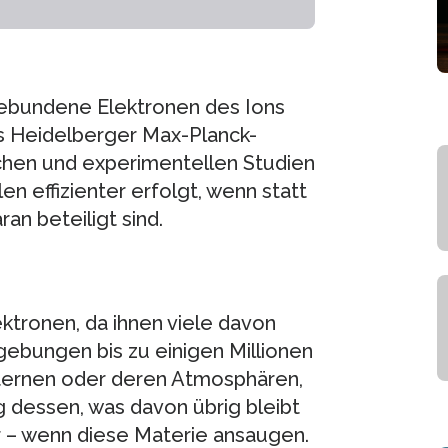
gebundene Elektronen des Ions
s Heidelberger Max-Planck-
ischen und experimentellen Studien
en effizienter erfolgt, wenn statt
an beteiligt sind.
ktronen, da ihnen viele davon
gebungen bis zu einigen Millionen
 Sternen oder deren Atmosphären,
 dessen, was davon übrig bleibt
 – wenn diese Materie ansaugen.