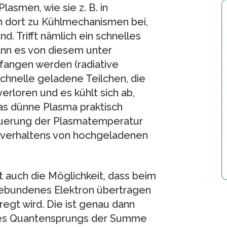
asmen, wie sie z. B. in
n dort zu Kühlmechanismen bei,
nd. Trifft nämlich ein schnelles
ann es von diesem unter
angen werden (radiative
hnelle geladene Teilchen, die
rloren und es kühlt sich ab,
s dünne Plasma praktisch
teuerung der Plasmatemperatur
sverhaltens von hochgeladenen
 auch die Möglichkeit, dass beim
 gebundenes Elektron übertragen
egt wird. Die ist genau dann
ses Quantensprungs der Summe