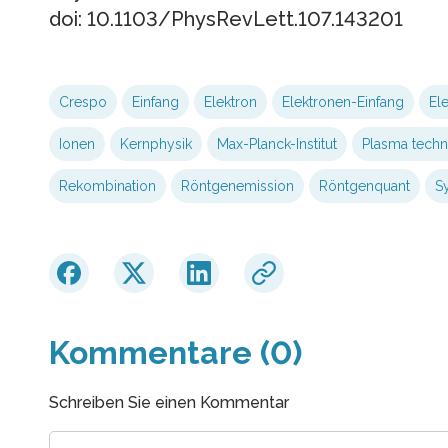
doi: 10.1103/PhysRevLett.107.143201
Crespo
Einfang
Elektron
Elektronen-Einfang
El
Ionen
Kernphysik
Max-Planck-Institut
Plasma tech
Rekombination
Röntgenemission
Röntgenquant
S
Kommentare (0)
Schreiben Sie einen Kommentar