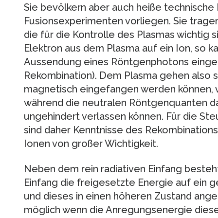
Sie bevölkern aber auch heiße technische Pl
Fusionsexperimenten vorliegen. Sie trage
die für die Kontrolle des Plasmas wichtig si
Elektron aus dem Plasma auf ein Ion, so k
Aussendung eines Röntgenphotons eingef
Rekombination). Dem Plasma gehen also sc
magnetisch eingefangen werden können, ve
während die neutralen Röntgenquanten da
ungehindert verlassen können. Für die S
sind daher Kenntnisse des Rekombination
Ionen von großer Wichtigkeit.
Neben dem rein radiativen Einfang besteht
Einfang die freigesetzte Energie auf ein
und dieses in einen höheren Zustand anger
möglich wenn die Anregungsenergie die