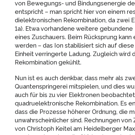
von Bewegungs- und Bindungsenergie de
entspricht – man spricht hier von einem r
dielektronischen Rekombination, da zwei E
1a). Etwa vorhandene weitere gebundene E
eines Zuschauers. Beim Rücksprung kann 
werden – das Ion stabilisiert sich auf die
Einheit verringerte Ladung. Zugleich wird 
Rekombination gekühlt.
Nun ist es auch denkbar, dass mehr als zwe
Quantenspringerei mitspielen, und dies w
auch für bis zu vier Elektronen beobachtet: 
quadruelektronische Rekombination. Es en
dass die Prozesse höherer Ordnung, die m
unwahrscheinlicher sind. Rechnungen von 
von Christoph Keitel am Heidelberger Max-