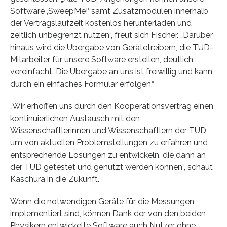
Software ‚SweepMe!‘ samt Zusatzmodulen innerhalb
der Vertragslaufzeit kostenlos herunterladen und
zeitlich unbegrenzt nutzen“, freut sich Fischer. „Darüber
hinaus wird die Übergabe von Gerätetreibern, die TUD-
Mitarbeiter für unsere Software erstellen, deutlich
vereinfacht. Die Übergabe an uns ist freiwillig und kann
durch ein einfaches Formular erfolgen.“
„Wir erhoffen uns durch den Kooperationsvertrag einen
kontinuierlichen Austausch mit den
Wissenschaftlerinnen und Wissenschaftlern der TUD,
um von aktuellen Problemstellungen zu erfahren und
entsprechende Lösungen zu entwickeln, die dann an
der TUD getestet und genutzt werden können“, schaut
Kaschura in die Zukunft.
Wenn die notwendigen Geräte für die Messungen
implementiert sind, können Dank der von den beiden
Physikern entwickelte Software auch Nutzer ohne