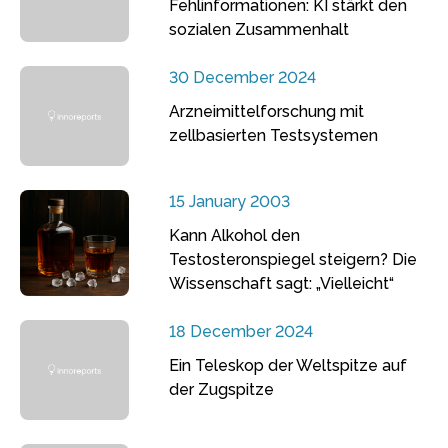
Fehlinformationen: KI stärkt den
sozialen Zusammenhalt
30 December 2024
Arzneimittelforschung mit
zellbasierten Testsystemen
15 January 2003
Kann Alkohol den
Testosteronspiegel steigern? Die
Wissenschaft sagt: „Vielleicht“
18 December 2024
Ein Teleskop der Weltspitze auf
der Zugspitze