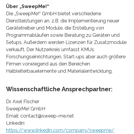
Über „SweepMe!“
Die „SweepMe!“ GmbH bietet verschiedene
Dienstleistungen an, z.B. die Implementierung neuer
Gerätetreiber und Module, die Erstellung von
Programmabläufen sowie Beratung zu Geräten und
Setups. Außerdem werden Lizenzen für Zusatzmodule
verkauft. Der Nutzerkreis umfasst KMUs,
Forschungseinrichtungen, Start-ups aber auch größere
Firmen vorwiegend aus den Bereichen
Halbleiterbauelemente und Materialentwicklung.
Wissenschaftliche Ansprechpartner:
Dr. Axel Fischer
SweepMe! GmbH
Email: contact@sweep-me.net
Linkedin:
https://www.linkedin.com/company/sweepme/