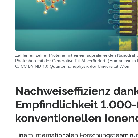
Zählen einzelner Proteine mit einem supraleitenden Nanodraht
Photoshop mit der Generative Fill AI verändert. (Humaninsulin
C: CC BY-ND 4.0 Quantennanophysik der Universität Wien
Nachweiseffizienz dan
Empfindlichkeit 1.000-
konventionellen Ionen
Einem internationalen Forschungsteam ru