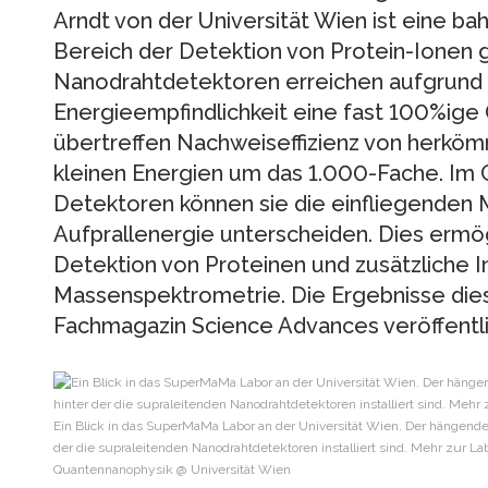
Arndt von der Universität Wien ist eine b
Bereich der Detektion von Protein-Ionen 
Nanodrahtdetektoren erreichen aufgrund 
Energieempfindlichkeit eine fast 100%ig
übertreffen Nachweiseffizienz von herkö
kleinen Energien um das 1.000-Fache. Im
Detektoren können sie die einfliegenden
Aufprallenergie unterscheiden. Dies ermög
Detektion von Proteinen und zusätzliche I
Massenspektrometrie. Die Ergebnisse dies
Fachmagazin Science Advances veröffentli
Ein Blick in das SuperMaMa Labor an der Universität Wien. Der hängende 
der die supraleitenden Nanodrahtdetektoren installiert sind. Mehr zur La
Quantennanophysik @ Universität Wien