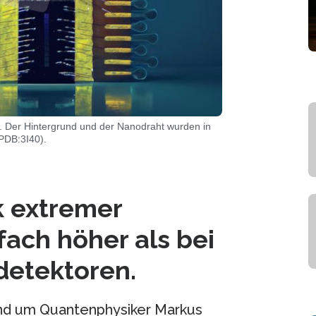
. Der Hintergrund und der Nanodraht wurden in
 PDB:3I40).
k extremer
fach höher als bei
detektoren.
nd um Quantenphysiker Markus