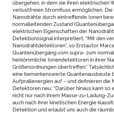
übergehen, in dem sie ihren elektrischen 
verlustfreien Stromfluss ermöglichen. Di
Nanodrähte durch eintreffende Ionen bewi
normalleitenden Zustand (Quantenübergan
elektrischen Eigenschaften der Nanodräht
Detektionssignal interpretiert. “Mit den 
Nanodrahtdetektoren”, so Erstautor Marcel
Quantenübergang vom supra- zum normall
herkömmliche Ionendetektoren in ihrer Na
Größenordnungen übertreffen.” Tatsächli
eine bemerkenswerte Quantenausbeute be
Aufprallenergien auf – und definieren die
Detektoren neu: “Darüber hinaus kann so 
nicht nur nach ihrem Masse-zu-Ladung-Zu
auch nach ihrer kinetischen Energie klassif
Detektion und erlaubt uns auch die räuml