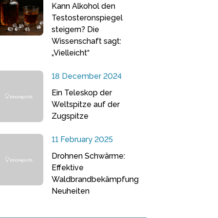
Kann Alkohol den
Testosteronspiegel
steigern? Die
Wissenschaft sagt:
„Vielleicht“
18 December 2024
Ein Teleskop der
Weltspitze auf der
Zugspitze
11 February 2025
Drohnen Schwärme:
Effektive
Waldbrandbekämpfung
Neuheiten