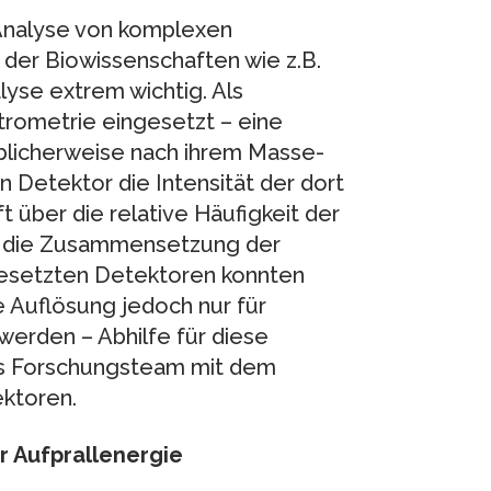
 Analyse von komplexen
 der Biowissenschaften wie z.B.
lyse extrem wichtig. Als
rometrie eingesetzt – eine
blicherweise nach ihrem Masse-
 Detektor die Intensität der dort
t über die relative Häufigkeit der
r die Zusammensetzung der
gesetzten Detektoren konnten
 Auflösung jedoch nur für
 werden – Abhilfe für diese
les Forschungsteam mit dem
ktoren.
er Aufprallenergie