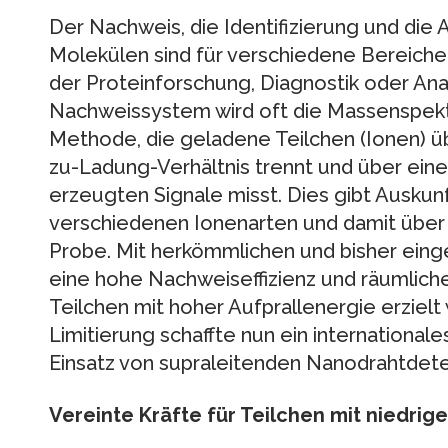
Der Nachweis, die Identifizierung und die
Molekülen sind für verschiedene Bereiche
der Proteinforschung, Diagnostik oder Ana
Nachweissystem wird oft die Massenspekt
Methode, die geladene Teilchen (Ionen) ü
zu-Ladung-Verhältnis trennt und über einen
erzeugten Signale misst. Dies gibt Auskunf
verschiedenen Ionenarten und damit übe
Probe. Mit herkömmlichen und bisher ein
eine hohe Nachweiseffizienz und räumliche
Teilchen mit hoher Aufprallenergie erzielt
Limitierung schaffte nun ein internationa
Einsatz von supraleitenden Nanodrahtdete
Vereinte Kräfte für Teilchen mit niedrig