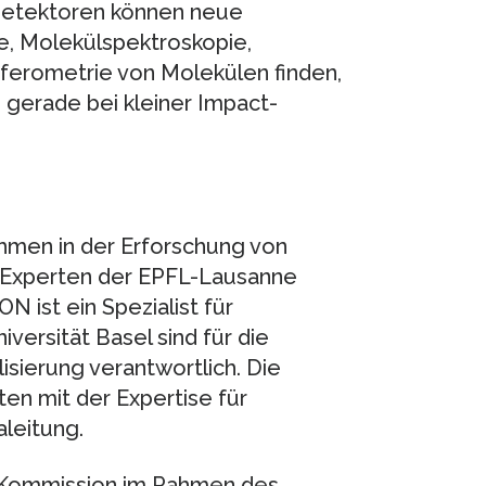
tdetektoren können neue
, Molekülspektroskopie,
ferometrie von Molekülen finden,
 gerade bei kleiner Impact-
hmen in der Erforschung von
 Experten der EPFL-Lausanne
ON ist ein Spezialist für
versität Basel sind für die
sierung verantwortlich. Die
en mit der Expertise für
leitung.
n Kommission im Rahmen des