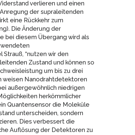
Widerstand verlieren und einen
e Anregung der supraleitenden
rkt eine Rückkehr zum
g). Die Änderung der
e bei diesem Übergang wird als
verwendeten
 Strauß, “nutzen wir den
eitenden Zustand und können so
chweisleistung um bis zu drei
ch weisen Nanodrahtdetektoren
i außergewöhnlich niedrigen
 Möglichkeiten herkömmlicher
ein Quantensensor die Moleküle
stand unterscheiden, sondern
izieren. Dies verbessert die
iche Auflösung der Detektoren zu