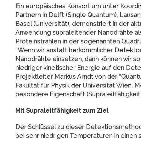
Ein europäisches Konsortium unter Koordin
Partnern in Delft (Single Quantum), Lausa
Basel (Universität), demonstriert in der ak
Anwendung supraleitender Nanodrähte al
Proteinstrahlen in der sogenannten Quad
“Wenn wir anstatt herkömmlicher Detekto
Nanodrähte einsetzen, dann können wir soga
niedriger kinetischer Energie auf den Detek
Projektleiter Markus Arndt von der “Quan
Fakultät für Physik der Universität Wien. M
besondere Eigenschaft (Supraleitfähigkei
Mit Supraleitfähigkeit zum Ziel
Der Schlüssel zu dieser Detektionsmethod
bei sehr niedrigen Temperaturen in einen