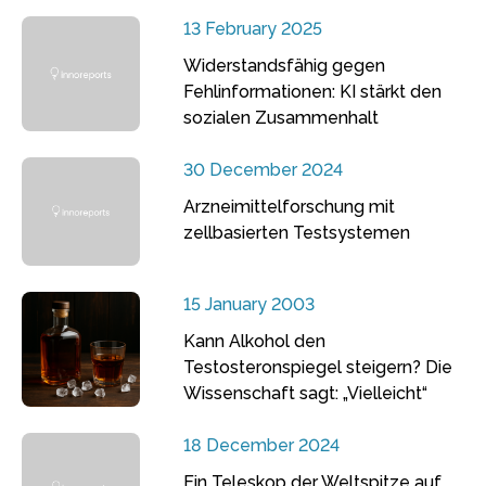
13 February 2025
Widerstandsfähig gegen
Fehlinformationen: KI stärkt den
sozialen Zusammenhalt
30 December 2024
Arzneimittelforschung mit
zellbasierten Testsystemen
15 January 2003
Kann Alkohol den
Testosteronspiegel steigern? Die
Wissenschaft sagt: „Vielleicht“
18 December 2024
Ein Teleskop der Weltspitze auf