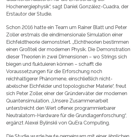
Hochenergiephysik“, sagt Daniel González-Cuadra, der
Erstautor der Studie.
Schon 2016 hatte ein Team um Rainer Blatt und Peter
Zoller erstmals die eindimensionale Simulation einer
Eichfeldtheorie demonstriert. „Eichtheorien bestimmen
einen Großteil der modernen Physik. Die Demonstration
dieser Theorien in zwei Dimensionen – wo Strings sich
biegen und fluktuieren können – schafft die
Voraussetzungen für die Erforschung noch
reichhaltigerer Phänomene, einschließlich nicht-
abelscher Eichfelder und topologischer Materie“, freut
sich Peter Zoller, einer der Gründerväter der modernen
Quantensimulation. „Unsere Zusammenarbeit
unterstreicht den Wert offener, programmierbarer
Neutralatom-Hardware für die Grundlagenforschung“,
ergänzt Alexei Bylinskii von QuEra Computing.
Die Studie wurde heute gemeinsam mit einer ähnlichen