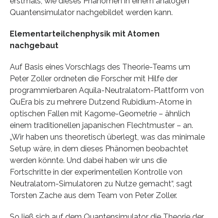
erstmals, wie dieses Phänomen in einem analogen
Quantensimulator nachgebildet werden kann.
Elementarteilchenphysik mit Atomen
nachgebaut
Auf Basis eines Vorschlags des Theorie-Teams um
Peter Zoller ordneten die Forscher mit Hilfe der
programmierbaren Aquila-Neutralatom-Plattform von
QuEra bis zu mehrere Dutzend Rubidium-Atome in
optischen Fallen mit Kagome-Geometrie – ähnlich
einem traditionellen japanischen Flechtmuster – an.
„Wir haben uns theoretisch überlegt, was das minimale
Setup wäre, in dem dieses Phänomen beobachtet
werden könnte. Und dabei haben wir uns die
Fortschritte in der experimentellen Kontrolle von
Neutralatom-Simulatoren zu Nutze gemacht“, sagt
Torsten Zache aus dem Team von Peter Zoller.
So ließ sich auf dem Quantensimulator die Theorie der