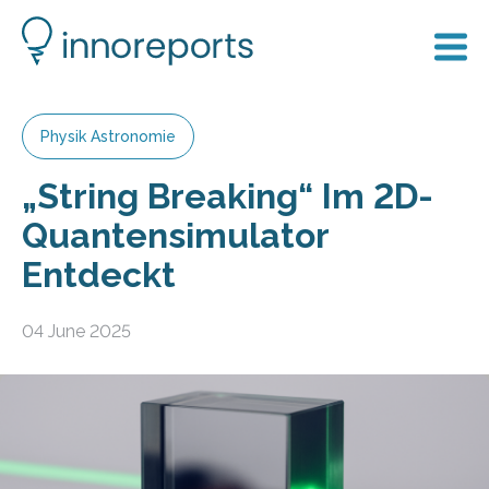
Physik Astronomie
„String Breaking“ Im 2D-
Quantensimulator
Entdeckt
04 June 2025