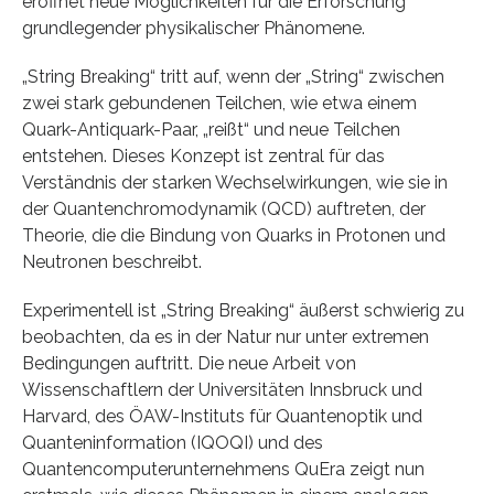
eröffnet neue Möglichkeiten für die Erforschung
grundlegender physikalischer Phänomene.
„String Breaking“ tritt auf, wenn der „String“ zwischen
zwei stark gebundenen Teilchen, wie etwa einem
Quark-Antiquark-Paar, „reißt“ und neue Teilchen
entstehen. Dieses Konzept ist zentral für das
Verständnis der starken Wechselwirkungen, wie sie in
der Quantenchromodynamik (QCD) auftreten, der
Theorie, die die Bindung von Quarks in Protonen und
Neutronen beschreibt.
Experimentell ist „String Breaking“ äußerst schwierig zu
beobachten, da es in der Natur nur unter extremen
Bedingungen auftritt. Die neue Arbeit von
Wissenschaftlern der Universitäten Innsbruck und
Harvard, des ÖAW-Instituts für Quantenoptik und
Quanteninformation (IQOQI) und des
Quantencomputerunternehmens QuEra zeigt nun