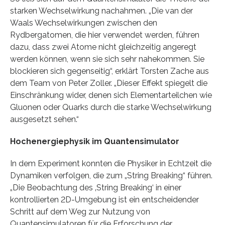
starken Wechselwirkung nachahmen. „Die van der
Waals Wechselwirkungen zwischen den
Rydbergatomen, die hier verwendet werden, führen
dazu, dass zwei Atome nicht gleichzeitig angeregt
werden können, wenn sie sich sehr nahekommen. Sie
blockieren sich gegenseitig“, erklärt Torsten Zache aus
dem Team von Peter Zoller. „Dieser Effekt spiegelt die
Einschränkung wider, denen sich Elementarteilchen wie
Gluonen oder Quarks durch die starke Wechselwirkung
ausgesetzt sehen.“
Hochenergiephysik im Quantensimulator
In dem Experiment konnten die Physiker in Echtzeit die
Dynamiken verfolgen, die zum „String Breaking“ führen.
„Die Beobachtung des ‚String Breaking‘ in einer
kontrollierten 2D-Umgebung ist ein entscheidender
Schritt auf dem Weg zur Nutzung von
Quantensimulatoren für die Erforschung der