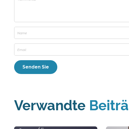
Verwandte
Beitr