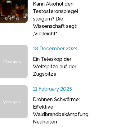
Kann Alkohol den
Testosteronspiegel
steigern? Die
Wissenschaft sagt:
„Vielleicht“
18 December 2024
Ein Teleskop der
Weltspitze auf der
Zugspitze
11 February 2025
Drohnen Schwärme:
Effektive
Waldbrandbekämpfung
Neuheiten