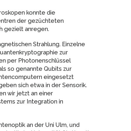
roskopen konnte die
entren der gezüchteten
h gezielt anregen.
gnetischen Strahlung. Einzelne
Quantenkryptographie zur
en per Photonenschlüssel
als so genannte Qubits zur
antencomputern eingesetzt
ben sich etwa in der Sensorik.
 wir jetzt an einer
tems zur Integration in
antenoptik an der Uni Ulm, und