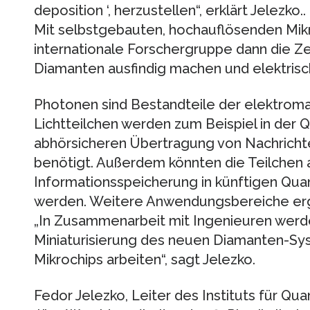
deposition ‘, herzustellen“, erklärt Jelezko..
Mit selbstgebauten, hochauflösenden Mik
internationale Forschergruppe dann die Z
Diamanten ausfindig machen und elektrisc
Photonen sind Bestandteile der elektroma
Lichtteilchen werden zum Beispiel in der 
abhörsicheren Übertragung von Nachricht
benötigt. Außerdem könnten die Teilchen 
Informationsspeicherung in künftigen Qu
werden. Weitere Anwendungsbereiche erge
„In Zusammenarbeit mit Ingenieuren werden
Miniaturisierung des neuen Diamanten-Sys
Mikrochips arbeiten“, sagt Jelezko.
Fedor Jelezko, Leiter des Instituts für Qu