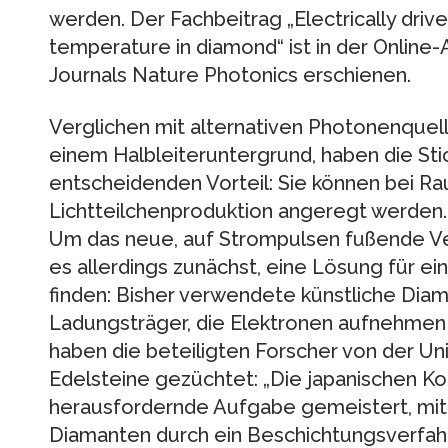
werden. Der Fachbeitrag „Electrically dri
temperature in diamond“ ist in der Onlin
Journals Nature Photonics erschienen.
Verglichen mit alternativen Photonenque
einem Halbleiteruntergrund, haben die Sti
entscheidenden Vorteil: Sie können bei R
Lichtteilchenproduktion angeregt werden.
Um das neue, auf Strompulsen fußende Ve
es allerdings zunächst, eine Lösung für e
finden: Bisher verwendete künstliche Dia
Ladungsträger, die Elektronen aufnehmen 
haben die beteiligten Forscher von der Uni
Edelsteine gezüchtet: „Die japanischen Ko
herausfordernde Aufgabe gemeistert, mit
Diamanten durch ein Beschichtungsverfahr