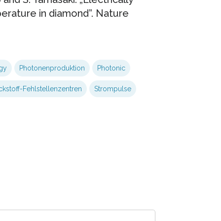
erature in diamond”. Nature
gy
Photonenproduktion
Photonic
ickstoff-Fehlstellenzentren
Strompulse