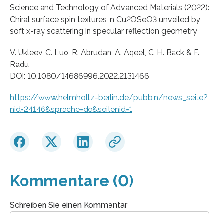
Science and Technology of Advanced Materials (2022):
Chiral surface spin textures in Cu2OSeO3 unveiled by
soft x-ray scattering in specular reflection geometry
V. Ukleev, C. Luo, R. Abrudan, A. Aqeel, C. H. Back & F.
Radu
DOI: 10.1080/14686996.2022.2131466
https://www.helmholtz-berlin.de/pubbin/news_seite?
nid=24146&sprache=de&seitenid=1
Kommentare (0)
Schreiben Sie einen Kommentar