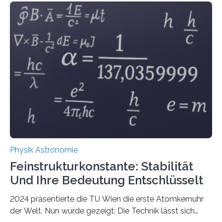
Physik Astronomie
Feinstrukturkonstante: Stabilität
Und Ihre Bedeutung Entschlüsselt
2024 präsentierte die TU Wien die erste Atomkernuhr
der Welt. Nun wurde gezeigt: Die Technik lässt sich