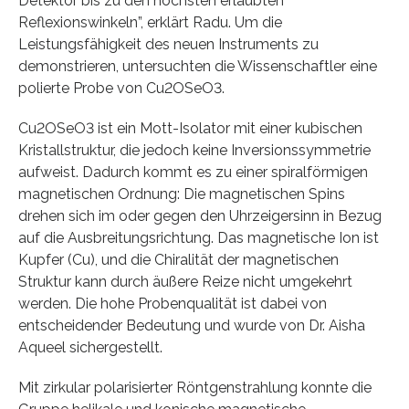
Detektor bis zu den höchsten erlaubten
Reflexionswinkeln”, erklärt Radu. Um die
Leistungsfähigkeit des neuen Instruments zu
demonstrieren, untersuchten die Wissenschaftler eine
polierte Probe von Cu2OSeO3.
Cu2OSeO3 ist ein Mott-Isolator mit einer kubischen
Kristallstruktur, die jedoch keine Inversionssymmetrie
aufweist. Dadurch kommt es zu einer spiralförmigen
magnetischen Ordnung: Die magnetischen Spins
drehen sich im oder gegen den Uhrzeigersinn in Bezug
auf die Ausbreitungsrichtung. Das magnetische Ion ist
Kupfer (Cu), und die Chiralität der magnetischen
Struktur kann durch äußere Reize nicht umgekehrt
werden. Die hohe Probenqualität ist dabei von
entscheidender Bedeutung und wurde von Dr. Aisha
Aqueel sichergestellt.
Mit zirkular polarisierter Röntgenstrahlung konnte die