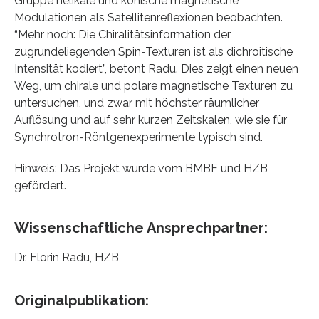
Gruppe helikale und konische magnetische
Modulationen als Satellitenreflexionen beobachten.
“Mehr noch: Die Chiralitätsinformation der
zugrundeliegenden Spin-Texturen ist als dichroitische
Intensität kodiert”, betont Radu. Dies zeigt einen neuen
Weg, um chirale und polare magnetische Texturen zu
untersuchen, und zwar mit höchster räumlicher
Auflösung und auf sehr kurzen Zeitskalen, wie sie für
Synchrotron-Röntgenexperimente typisch sind.
Hinweis: Das Projekt wurde vom BMBF und HZB
gefördert.
Wissenschaftliche Ansprechpartner:
Dr. Florin Radu, HZB
Originalpublikation: