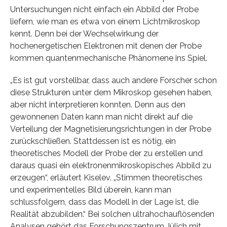
Untersuchungen nicht einfach ein Abbild der Probe
liefern, wie man es etwa von einem Lichtmikroskop
kennt. Denn bei der Wechselwirkung der
hochenergetischen Elektronen mit denen der Probe
kommen quantenmechanische Phänomene ins Spiel.
„Es ist gut vorstellbar, dass auch andere Forscher schon
diese Strukturen unter dem Mikroskop gesehen haben,
aber nicht interpretieren konnten. Denn aus den
gewonnenen Daten kann man nicht direkt auf die
Verteilung der Magnetisierungsrichtungen in der Probe
zurückschließen. Stattdessen ist es nötig, ein
theoretisches Modell der Probe der zu erstellen und
daraus quasi ein elektronenmikroskopisches Abbild zu
erzeugen“, erläutert Kiselev. „Stimmen theoretisches
und experimentelles Bild überein, kann man
schlussfolgern, dass das Modell in der Lage ist, die
Realität abzubilden.“ Bei solchen ultrahochauflösenden
Analysen gehört das Forschungszentrum Jülich mit