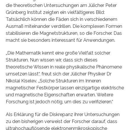
die theoretischen Untersuchungen am Jülicher Peter
Grünberg Institut zeigten ein vielfältigeres Bild:
Tatsächlich können die Fäden sich in verschiedenem
Ausmaß miteinander verdrillen. Die komplexen Formen
stabilisieren die Magnetstrukturen, so die Forscher. Das
macht sie besonders interessant für Anwendungen.
„Die Mathematik kennt eine große Vielfalt solcher
Strukturen. Nun wissen wir, dass sich dieses
theoretische Wissen in reale physikalische Phänomene
umsetzen lässt“, freut sich der Jülicher Physiker Dr
Nikolai Kiselev. „Solche Strukturen im Inneren
magnetischer Festkörper lassen einzigartige elektrische
und magnetische Eigenschaften erwarten. Weitere
Forschung ist jedoch nötig, um dies zu verifizieren.“
Als Erklärung für die Diskrepanz ihrer Untersuchungen
zu den bisherigen verweist der Forscher darauf, dass
ultrahochauflösende elektronenmikroskopische