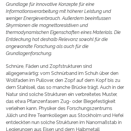
Grundlage für innovative Konzepte für eine
Informationsverarbeitung mit höherer Leistung und
weniger Energieverbrauch. Außerdem beeinflussen
Skyrmionen die magnettoresistiven und
thermodynamischen Eigenschaften eines Materials. Die
Entdeckung hat deshalb Relevanz sowohl für die
angewandte Forschung als auch für die
Grundlagenforschung.
Schnüre, Fäden und Zopfstrukturen sind
allgegenwärtig: vom Schnürband im Schuh über den
Wollfaden im Pullover, den Zopf auf dem Kopf bis zu
dem Stahlseil, das so manche Brücke trägt. Auch in der
Natur sind solche Strukturen ein verbreitetes Muster,
das etwa Pflanzenfasern Zug- oder Biegefestigkeit
verleihen kann. Physiker des Forschungszentrums
Jülich und ihre Teamkollegen aus Stockholm und Hefei
entdeckten nun solche Strukturen im Nanomaßstab in
Legierungen aus Eisen und dem Halbmetall