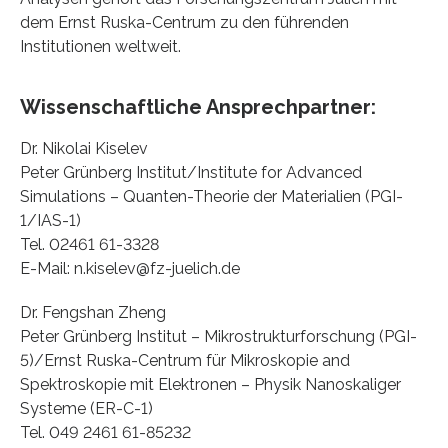
dem Ernst Ruska-Centrum zu den führenden
Institutionen weltweit.
Wissenschaftliche Ansprechpartner:
Dr. Nikolai Kiselev
Peter Grünberg Institut/Institute for Advanced
Simulations – Quanten-Theorie der Materialien (PGI-
1/IAS-1)
Tel. 02461 61-3328
E-Mail: n.kiselev@fz-juelich.de
Dr. Fengshan Zheng
Peter Grünberg Institut – Mikrostrukturforschung (PGI-
5)/Ernst Ruska-Centrum für Mikroskopie and
Spektroskopie mit Elektronen – Physik Nanoskaliger
Systeme (ER-C-1)
Tel. 049 2461 61-85232