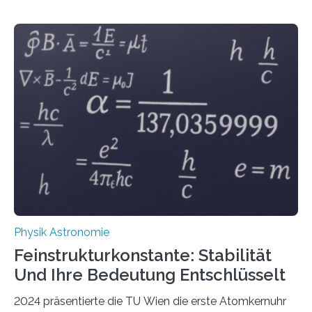
Physik Astronomie
Feinstrukturkonstante: Stabilität
Und Ihre Bedeutung Entschlüsselt
2024 präsentierte die TU Wien die erste Atomkernuhr