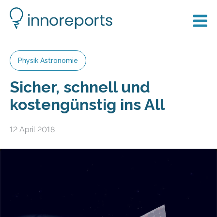
Physik Astronomie
Sicher, schnell und
kostengünstig ins All
12 April 2018