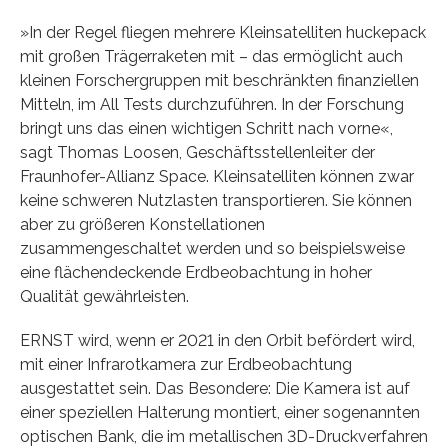
»In der Regel fliegen mehrere Kleinsatelliten huckepack
mit großen Trägerraketen mit – das ermöglicht auch
kleinen Forschergruppen mit beschränkten finanziellen
Mitteln, im All Tests durchzuführen. In der Forschung
bringt uns das einen wichtigen Schritt nach vorne«,
sagt Thomas Loosen, Geschäftsstellenleiter der
Fraunhofer-Allianz Space. Kleinsatelliten können zwar
keine schweren Nutzlasten transportieren. Sie können
aber zu größeren Konstellationen
zusammengeschaltet werden und so beispielsweise
eine flächendeckende Erdbeobachtung in hoher
Qualität gewährleisten.
ERNST wird, wenn er 2021 in den Orbit befördert wird,
mit einer Infrarotkamera zur Erdbeobachtung
ausgestattet sein. Das Besondere: Die Kamera ist auf
einer speziellen Halterung montiert, einer sogenannten
optischen Bank, die im metallischen 3D-Druckverfahren