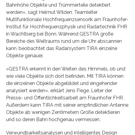
Bahnhöhe Objekte und Trümmerteile detektiert
werden«, sagt Helmut Wilden, Teamleiter
Multifunktionale Hochfrequenzsensorik am Fraunhofer-
Institut für Hochfrequenzphysik und Radartechnik FHR
in Wachtberg bei Bonn. Während GESTRA große
Bereiche des Weltraums rund um die Uhr abscannen
kann, beobachtet das Radarsystem TIRA einzelne
Objekte genauer.
»GESTRA erkennt in den Weiten des Himmels, ob und
wie viele Objekte sich dort befinden. Mit TIRA können
die einzelnen Objekte abgebildet und eingehender
analysiert werden«, erklärt Jens Fiege, Leiter der
Presse- und Öffentlichkeitsarbeit am Fraunhofer FHR.
Außerdem kann TIRA mit seiner empfindlichen Antenne
Objekte ab wenigen Zentimetern Größe detektieren
und so deren Bahn hochgenau vermessen.
Verwundbarkeitsanalysen und intelligentes Design