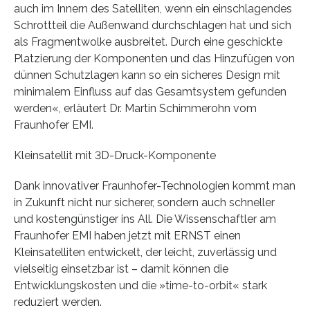
auch im Innern des Satelliten, wenn ein einschlagendes
Schrottteil die Außenwand durchschlagen hat und sich
als Fragmentwolke ausbreitet. Durch eine geschickte
Platzierung der Komponenten und das Hinzufügen von
dünnen Schutzlagen kann so ein sicheres Design mit
minimalem Einfluss auf das Gesamtsystem gefunden
werden«, erläutert Dr. Martin Schimmerohn vom
Fraunhofer EMI.
Kleinsatellit mit 3D-Druck-Komponente
Dank innovativer Fraunhofer-Technologien kommt man
in Zukunft nicht nur sicherer, sondern auch schneller
und kostengünstiger ins All. Die Wissenschaftler am
Fraunhofer EMI haben jetzt mit ERNST einen
Kleinsatelliten entwickelt, der leicht, zuverlässig und
vielseitig einsetzbar ist – damit können die
Entwicklungskosten und die »time-to-orbit« stark
reduziert werden.