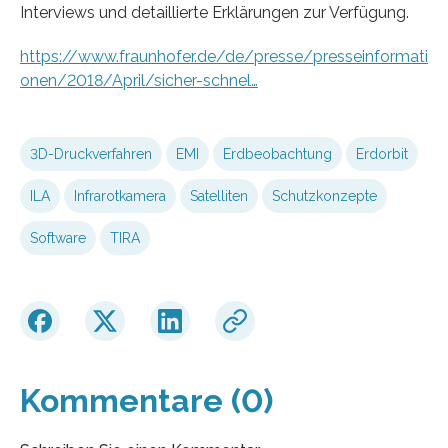
Interviews und detaillierte Erklärungen zur Verfügung.
https://www.fraunhofer.de/de/presse/presseinformati
onen/2018/April/sicher-schnel…
3D-Druckverfahren
EMI
Erdbeobachtung
Erdorbit
ILA
Infrarotkamera
Satelliten
Schutzkonzepte
Software
TIRA
Kommentare (0)