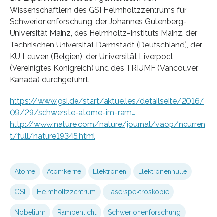
Wissenschaftlern des GSI Helmholtzzentrums für
Schwerionenforschung, der Johannes Gutenberg-
Universität Mainz, des Helmholtz-Instituts Mainz, der
Technischen Universität Darmstadt (Deutschland), der
KU Leuven (Belgien), der Universität Liverpool
(Vereinigtes Königreich) und des TRIUMF (Vancouver,
Kanada) durchgeführt.
https://www.gsi.de/start/aktuelles/detailseite/2016/
09/29/schwerste-atome-im-ram…
http://www.nature.com/nature/journal/vaop/ncurren
t/full/nature19345.html
Atome
Atomkerne
Elektronen
Elektronenhülle
GSI
Helmholtzzentrum
Laserspektroskopie
Nobelium
Rampenlicht
Schwerionenforschung