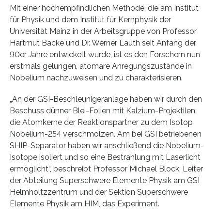
Mit einer hochempfindlichen Methode, die am Institut
für Physik und dem Institut für Kernphysik der
Universität Mainz in der Arbeitsgruppe von Professor
Hartmut Backe und Dr. Werner Lauth seit Anfang der
90er Jahre entwickelt wurde, ist es den Forschern nun
erstmals gelungen, atomare Anregungszustände in
Nobelium nachzuweisen und zu charakterisieren.
„An der GSI-Beschleunigeranlage haben wir durch den
Beschuss dünner Blei-Folien mit Kalzium-Projektilen
die Atomkerne der Reaktionspartner zu dem Isotop
Nobelium-254 verschmolzen. Am bei GSI betriebenen
SHIP-Separator haben wir anschließend die Nobelium-
Isotope isoliert und so eine Bestrahlung mit Laserlicht
ermöglicht“, beschreibt Professor Michael Block, Leiter
der Abteilung Superschwere Elemente Physik am GSI
Helmholtzzentrum und der Sektion Superschwere
Elemente Physik am HIM, das Experiment.