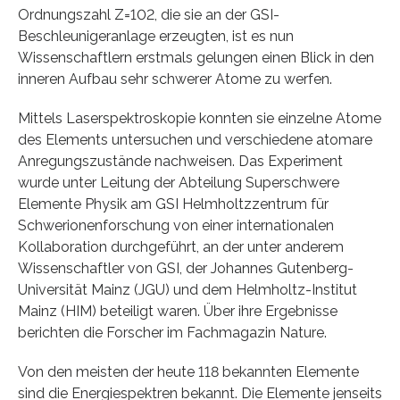
Ordnungszahl Z=102, die sie an der GSI-
Beschleunigeranlage erzeugten, ist es nun
Wissenschaftlern erstmals gelungen einen Blick in den
inneren Aufbau sehr schwerer Atome zu werfen.
Mittels Laserspektroskopie konnten sie einzelne Atome
des Elements untersuchen und verschiedene atomare
Anregungszustände nachweisen. Das Experiment
wurde unter Leitung der Abteilung Superschwere
Elemente Physik am GSI Helmholtzzentrum für
Schwerionenforschung von einer internationalen
Kollaboration durchgeführt, an der unter anderem
Wissenschaftler von GSI, der Johannes Gutenberg-
Universität Mainz (JGU) und dem Helmholtz-Institut
Mainz (HIM) beteiligt waren. Über ihre Ergebnisse
berichten die Forscher im Fachmagazin Nature.
Von den meisten der heute 118 bekannten Elemente
sind die Energiespektren bekannt. Die Elemente jenseits