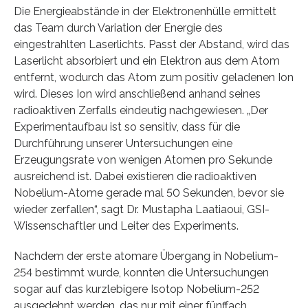
Die Energieabstände in der Elektronenhülle ermittelt
das Team durch Variation der Energie des
eingestrahlten Laserlichts. Passt der Abstand, wird das
Laserlicht absorbiert und ein Elektron aus dem Atom
entfernt, wodurch das Atom zum positiv geladenen Ion
wird. Dieses Ion wird anschließend anhand seines
radioaktiven Zerfalls eindeutig nachgewiesen. „Der
Experimentaufbau ist so sensitiv, dass für die
Durchführung unserer Untersuchungen eine
Erzeugungsrate von wenigen Atomen pro Sekunde
ausreichend ist. Dabei existieren die radioaktiven
Nobelium-Atome gerade mal 50 Sekunden, bevor sie
wieder zerfallen“, sagt Dr. Mustapha Laatiaoui, GSI-
Wissenschaftler und Leiter des Experiments.
Nachdem der erste atomare Übergang in Nobelium-
254 bestimmt wurde, konnten die Untersuchungen
sogar auf das kurzlebigere Isotop Nobelium-252
ausgedehnt werden, das nur mit einer fünffach