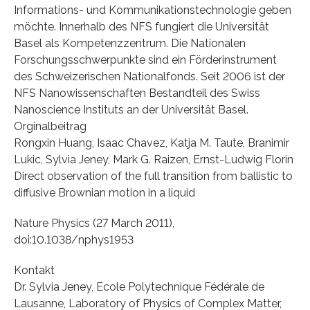
Informations- und Kommunikationstechnologie geben
möchte. Innerhalb des NFS fungiert die Universität
Basel als Kompetenzzentrum. Die Nationalen
Forschungsschwerpunkte sind ein Förderinstrument
des Schweizerischen Nationalfonds. Seit 2006 ist der
NFS Nanowissenschaften Bestandteil des Swiss
Nanoscience Instituts an der Universität Basel.
Orginalbeitrag
Rongxin Huang, Isaac Chavez, Katja M. Taute, Branimir
Lukic, Sylvia Jeney, Mark G. Raizen, Ernst-Ludwig Florin
Direct observation of the full transition from ballistic to
diffusive Brownian motion in a liquid
Nature Physics (27 March 2011),
doi:10.1038/nphys1953
Kontakt
Dr. Sylvia Jeney, Ecole Polytechnique Fédérale de
Lausanne, Laboratory of Physics of Complex Matter,