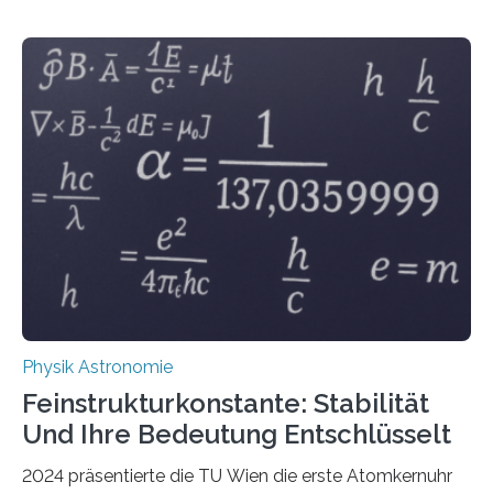
Physik Astronomie
Feinstrukturkonstante: Stabilität
Und Ihre Bedeutung Entschlüsselt
2024 präsentierte die TU Wien die erste Atomkernuhr