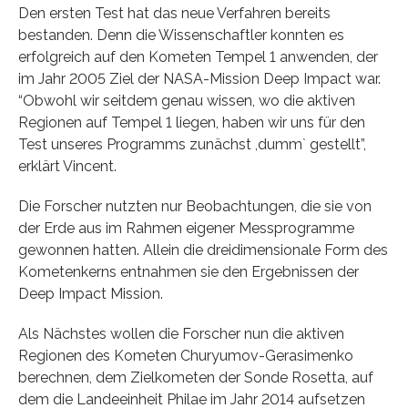
Den ersten Test hat das neue Verfahren bereits
bestanden. Denn die Wissenschaftler konnten es
erfolgreich auf den Kometen Tempel 1 anwenden, der
im Jahr 2005 Ziel der NASA-Mission Deep Impact war.
“Obwohl wir seitdem genau wissen, wo die aktiven
Regionen auf Tempel 1 liegen, haben wir uns für den
Test unseres Programms zunächst ,dumm` gestellt”,
erklärt Vincent.
Die Forscher nutzten nur Beobachtungen, die sie von
der Erde aus im Rahmen eigener Messprogramme
gewonnen hatten. Allein die dreidimensionale Form des
Kometenkerns entnahmen sie den Ergebnissen der
Deep Impact Mission.
Als Nächstes wollen die Forscher nun die aktiven
Regionen des Kometen Churyumov-Gerasimenko
berechnen, dem Zielkometen der Sonde Rosetta, auf
dem die Landeeinheit Philae im Jahr 2014 aufsetzen