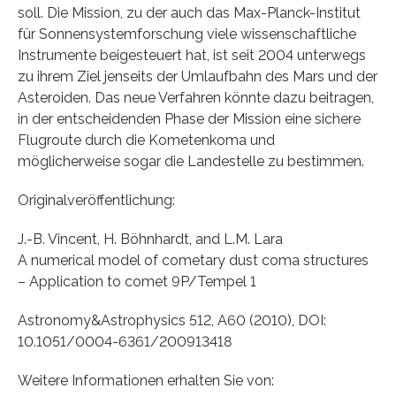
soll. Die Mission, zu der auch das Max-Planck-Institut
für Sonnensystemforschung viele wissenschaftliche
Instrumente beigesteuert hat, ist seit 2004 unterwegs
zu ihrem Ziel jenseits der Umlaufbahn des Mars und der
Asteroiden. Das neue Verfahren könnte dazu beitragen,
in der entscheidenden Phase der Mission eine sichere
Flugroute durch die Kometenkoma und
möglicherweise sogar die Landestelle zu bestimmen.
Originalveröffentlichung:
J.-B. Vincent, H. Böhnhardt, and L.M. Lara
A numerical model of cometary dust coma structures
– Application to comet 9P/Tempel 1
Astronomy&Astrophysics 512, A60 (2010), DOI:
10.1051/0004-6361/200913418
Weitere Informationen erhalten Sie von: