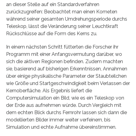
an dieser Stelle auf ein Standardverfahren
zurückzugreifen: Beobachtet man einen Kometen
während seiner gesamten Umdrehungsperiode durchs
Teleskop, lässt die Veränderung seiner Leuchtkraft
Rückschlüsse auf die Form des Kerns zu.
In einem nächsten Schritt fütterten die Forscher ihr
Programm mit einer Anfangsvermutung darüber, wo
sich die aktiven Regionen befinden. Zudem machten
sie, basierend auf bisherigen Erkenntnissen, Annahmen
über einige physikalische Parameter der Staubteilchen
wie Größe und Startgeschwindigkeit beim Verlassen der
Kernoberfläche. Als Ergebnis liefert die
Computersimulation ein Bild, wie es ein Teleskop von
der Erde aus aufnehmen würde. Durch Vergleich mit
dem echten Blick durchs Fernrohr lassen sich dann die
modellierten Bilder immer weiter verfeinern, bis
Simulation und echte Aufnahme übereinstimmen.