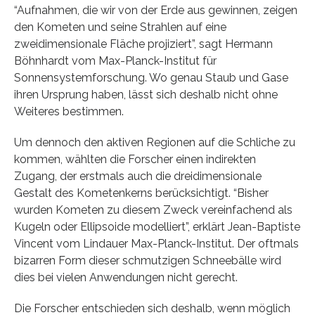
“Aufnahmen, die wir von der Erde aus gewinnen, zeigen
den Kometen und seine Strahlen auf eine
zweidimensionale Fläche projiziert”, sagt Hermann
Böhnhardt vom Max-Planck-Institut für
Sonnensystemforschung. Wo genau Staub und Gase
ihren Ursprung haben, lässt sich deshalb nicht ohne
Weiteres bestimmen.
Um dennoch den aktiven Regionen auf die Schliche zu
kommen, wählten die Forscher einen indirekten
Zugang, der erstmals auch die dreidimensionale
Gestalt des Kometenkerns berücksichtigt. “Bisher
wurden Kometen zu diesem Zweck vereinfachend als
Kugeln oder Ellipsoide modelliert”, erklärt Jean-Baptiste
Vincent vom Lindauer Max-Planck-Institut. Der oftmals
bizarren Form dieser schmutzigen Schneebälle wird
dies bei vielen Anwendungen nicht gerecht.
Die Forscher entschieden sich deshalb, wenn möglich