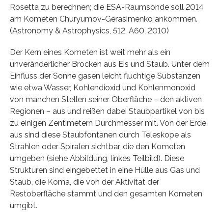
Rosetta zu berechnen; die ESA-Raumsonde soll 2014
am Kometen Churyumov-Gerasimenko ankommen.
(Astronomy & Astrophysics, 512, A60, 2010)
Der Kern eines Kometen ist weit mehr als ein
unveränderlicher Brocken aus Eis und Staub. Unter dem
Einfluss der Sonne gasen leicht flüchtige Substanzen
wie etwa Wasser, Kohlendioxid und Kohlenmonoxid
von manchen Stellen seiner Oberfläche – den aktiven
Regionen – aus und reißen dabei Staubpartikel von bis
zu einigen Zentimetern Durchmesser mit. Von der Erde
aus sind diese Staubfontänen durch Teleskope als
Strahlen oder Spiralen sichtbar, die den Kometen
umgeben (siehe Abbildung, linkes Teilbild). Diese
Strukturen sind eingebettet in eine Hülle aus Gas und
Staub, die Koma, die von der Aktivität der
Restoberfläche stammt und den gesamten Kometen
umgibt.