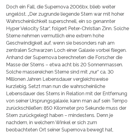
Doch ein Fall, die Supernova 2006bx, blieb weiter
ungelöst. „Der zugrunde liegende Stern war mit hoher
Wahrscheinlichkeit superschnell, ein so genannter
Hyper Velocity Star“, folgert Peter-Christian Zinn. Solche
Sterne nehmen vermutlich eine extrem hohe
Geschwindigkeit auf, wenn sie besonders nah am
zentralen Schwarzen Loch einer Galaxie vorbei fliegen.
Anhand der Supernova berechneten die Forscher die
Masse der Sterns – etwa acht bis 20 Sonnenmassen.
Solche massereichen Sterne sind mit „nur“ ca. 30
Millionen Jahren Lebensdauer vergleichsweise
kurzlebig. Setzt man nun die wahrscheinliche
Lebensdauer des Sterns in Relation mit der Entfernung
von seiner Ursprungsgalaxie, kann man auf sein Tempo
zurückschließen: 850 Kilometer pro Sekunde muss der
Stern zurückgelegt haben – mindestens. Denn je
nachdem, in welchem Winkel er sich zum
beobachteten Ort seiner Supernova bewegt hat,