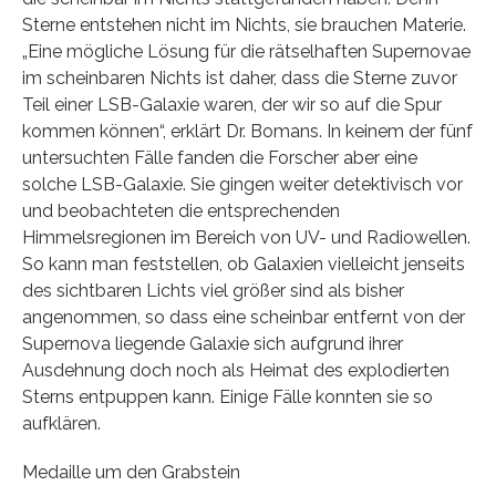
Sterne entstehen nicht im Nichts, sie brauchen Materie.
„Eine mögliche Lösung für die rätselhaften Supernovae
im scheinbaren Nichts ist daher, dass die Sterne zuvor
Teil einer LSB-Galaxie waren, der wir so auf die Spur
kommen können“, erklärt Dr. Bomans. In keinem der fünf
untersuchten Fälle fanden die Forscher aber eine
solche LSB-Galaxie. Sie gingen weiter detektivisch vor
und beobachteten die entsprechenden
Himmelsregionen im Bereich von UV- und Radiowellen.
So kann man feststellen, ob Galaxien vielleicht jenseits
des sichtbaren Lichts viel größer sind als bisher
angenommen, so dass eine scheinbar entfernt von der
Supernova liegende Galaxie sich aufgrund ihrer
Ausdehnung doch noch als Heimat des explodierten
Sterns entpuppen kann. Einige Fälle konnten sie so
aufklären.
Medaille um den Grabstein