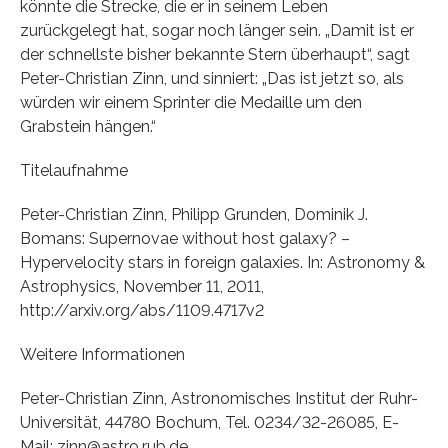
könnte die Strecke, die er in seinem Leben
zurückgelegt hat, sogar noch länger sein. „Damit ist er
der schnellste bisher bekannte Stern überhaupt“, sagt
Peter-Christian Zinn, und sinniert: „Das ist jetzt so, als
würden wir einem Sprinter die Medaille um den
Grabstein hängen.“
Titelaufnahme
Peter-Christian Zinn, Philipp Grunden, Dominik J.
Bomans: Supernovae without host galaxy? –
Hypervelocity stars in foreign galaxies. In: Astronomy &
Astrophysics, November 11, 2011,
http://arxiv.org/abs/1109.4717v2
Weitere Informationen
Peter-Christian Zinn, Astronomisches Institut der Ruhr-
Universität, 44780 Bochum, Tel. 0234/32-26085, E-
Mail: zinn@astro.rub.de